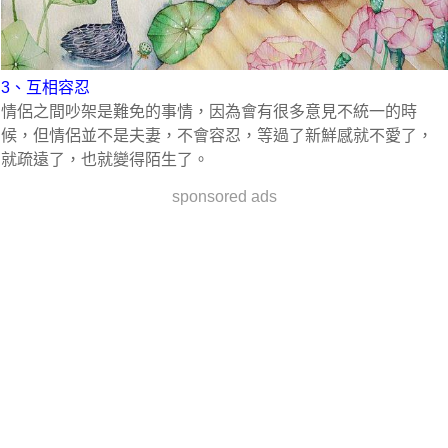
3、互相容忍
情侶之間吵架是難免的事情，因為會有很多意見不統一的時
候，但情侶並不是夫妻，不會容忍，等過了新鮮感就不愛了，
就疏遠了，也就變得陌生了。
sponsored ads