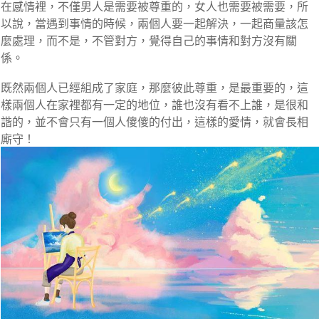
在感情裡，不僅男人是需要被尊重的，女人也需要被需要，所
以說，當遇到事情的時候，兩個人要一起解決，一起商量該怎
麼處理，而不是，不管對方，覺得自己的事情和對方沒有關
係。
既然兩個人已經組成了家庭，那麼彼此尊重，是最重要的，這
樣兩個人在家裡都有一定的地位，誰也沒有看不上誰，是很和
諧的，並不會只有一個人傻傻的付出，這樣的愛情，就會長相
廝守！