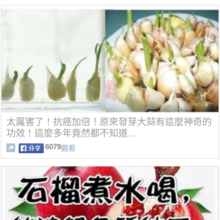
太厲害了！抗癌加倍！原來發芽大蒜有這麼神奇的
功效！這麼多年竟然都不知道...
6079
觀看