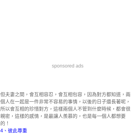
sponsored ads
但夫妻之間，會互相容忍，會互相包容，因為對方都知道，兩
個人在一起是一件非常不容易的事情，以後的日子還長著呢，
所以會互相的珍惜對方，這樣兩個人不管到什麼時候，都會很
親密，這樣的感情，是最讓人羨慕的，也是每一個人都想要
的！
4、彼此尊重