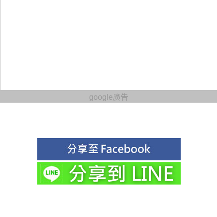
google廣告