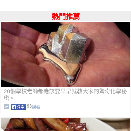
熱門推薦
20個學校老師都應該要早早就教大家的驚奇化學秘
密。
93
觀看