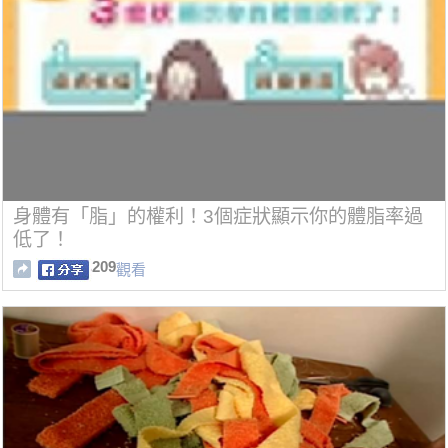
身體有「脂」的權利！3個症狀顯示你的體脂率過
低了！
209
觀看