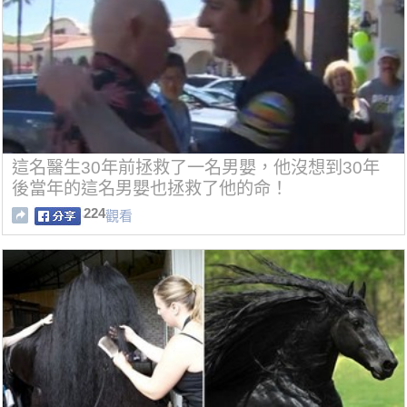
這名醫生30年前拯救了一名男嬰，他沒想到30年
後當年的這名男嬰也拯救了他的命！
224
觀看