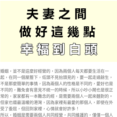
婚姻，並不是這麼好經營的，因為兩個人每天都要生活在一
起，在同一個屋簷下，低頭不見抬頭見的，要一起走過餘生，
不是那麼簡單的事情，因為兩個人的性格是不同的，愛好也是
不同的，難免會有意見不統一的時候，所以小吵小鬧也是很正
常的，家家都有一本難念的經，是需要兩個人一起來麵對的。
但家也還最溫暖的港灣，因為家裡有最愛的那個人，即使在外
受了委屈，但回到家裡，心情就會好許多！
所以，婚姻是需要兩個人共同經營，共同維護的，僅僅一個人