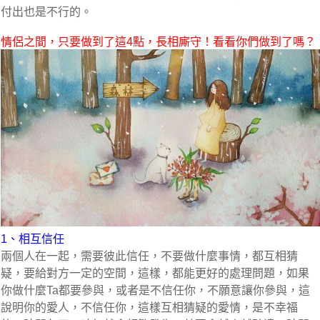
付出也是不行的。
情侶之間，只要做到了這4點，長相廝守！看看你們做到了嗎？
1、相互信任
兩個人在一起，需要彼此信任，不要做什麼事情，都互相猜
疑，要給對方一定的空間，這樣，都能更好的處理問題，如果
你做什麼Ta都要參與，或者是不信任你，不願意讓你參與，這
說明你的愛人，不信任你，這樣互相猜疑的愛情，是不幸福