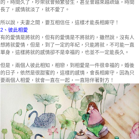
的，時間久了，吵架就會頻繁發生，甚至會越來越疏遠，時間
長了，感情就淡了，就不愛了。
所以說，夫妻之間，要互相信任，這樣才能長相廝守！
2、彼此相愛
有的愛情是將就的，但有的愛情是不將就的，雖然說，沒有人
想將就愛情，但是，到了一定的年紀，只能將就，不可能一直
單身，這樣將就的感情卻不是幸福的，也並不一定能長久。
但是，兩個人彼此相知，相戀，到相愛是一件很幸福的，婚後
的日子，依然是很甜蜜的，這樣的感情，會長相廝守，因為只
要兩個人相愛，就會一直在一起，一直陪伴著對方！