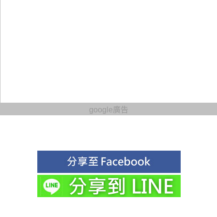
google廣告