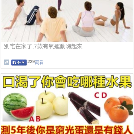
別宅在家了,7款有氧運動嗨起來
229
觀看