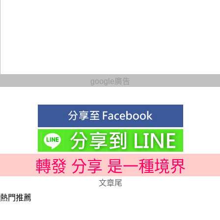
google廣告
轉發 分享 是一種境界
文章尾
熱門推薦