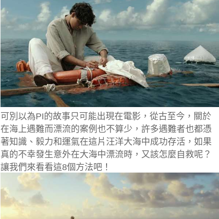
可別以為PI的故事只可能出現在電影，從古至今，關於
在海上遇難而漂流的案例也不算少，許多遇難者也都憑
著知識、毅力和運氣在這片汪洋大海中成功存活，如果
真的不幸發生意外在大海中漂流時，又該怎麼自救呢？
讓我們來看看這8個方法吧！