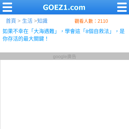
首頁
>
生活
>
知識
觀看人數：2110
如果不幸在「大海遇難」，學會這「8個自救法」，是
你存活的最大關鍵！
google廣告