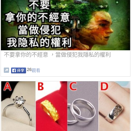
不要拿你的不經意 ，當做侵犯我隱私的權利
26
觀看