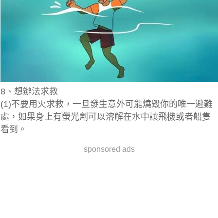
8、想辦法求救
(1)不要用火求救，一旦發生意外可能燒毀你的唯一避難
處，如果身上有螢光劑可以溶解在水中讓飛機或者船隻
看到。
sponsored ads