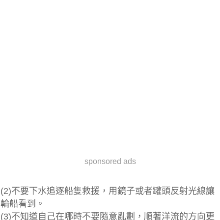
sponsored ads
(2)不要下水追逐船隻救援，用鏡子或者罐頭反射光線讓
輪船看到。
(3)不知道自己在哪時不要隨意亂劃，順著洋流的方向更