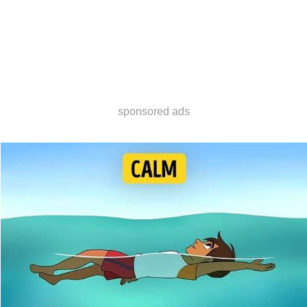
sponsored ads