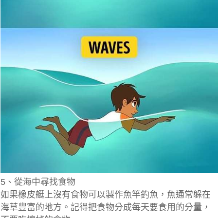
5、從海中尋找食物
如果橡皮艇上沒有食物可以製作魚竿釣魚，魚通常躲在
海草豐富的地方。記得把食物分成每天要食用的分量，