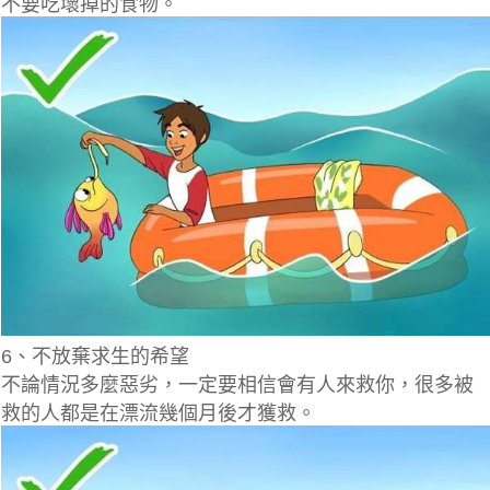
不要吃壞掉的食物。
6、不放棄求生的希望
不論情況多麼惡劣，一定要相信會有人來救你，很多被
救的人都是在漂流幾個月後才獲救。