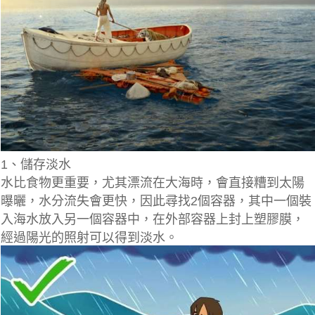
1、儲存淡水
水比食物更重要，尤其漂流在大海時，會直接糟到太陽
曝曬，水分流失會更快，因此尋找2個容器，其中一個裝
入海水放入另一個容器中，在外部容器上封上塑膠膜，
經過陽光的照射可以得到淡水。