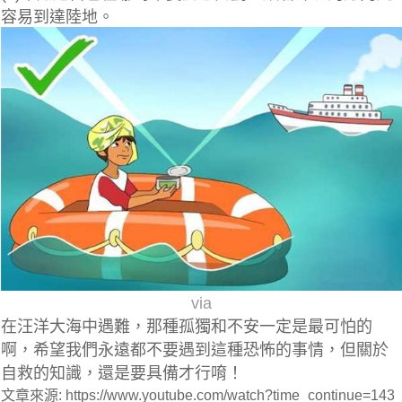
容易到達陸地。
via
在汪洋大海中遇難，那種孤獨和不安一定是最可怕的
啊，希望我們永遠都不要遇到這種恐怖的事情，但關於
自救的知識，還是要具備才行唷！
文章來源: https://www.youtube.com/watch?time_continue=143