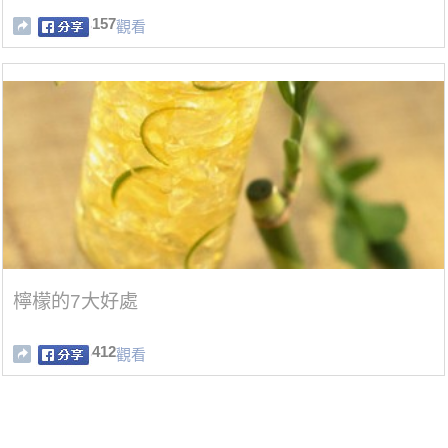
157
觀看
檸檬的7大好處
412
觀看