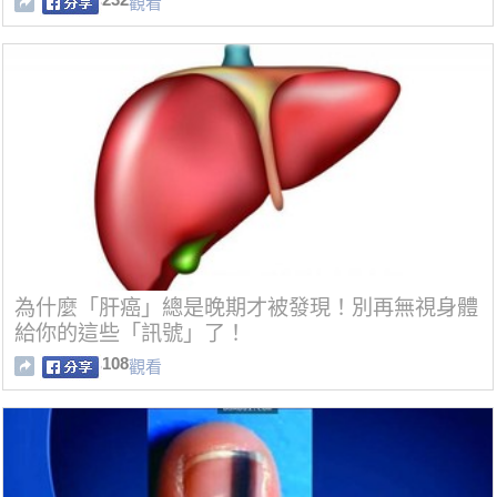
觀看
為什麼「肝癌」總是晚期才被發現！別再無視身體
給你的這些「訊號」了！
108
觀看