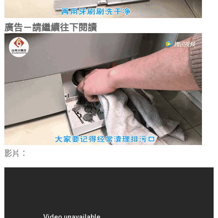
廣告－請繼續往下閱讀
影片：