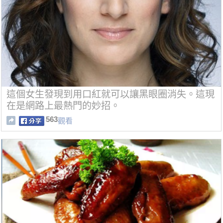
這個女生發現到用口紅就可以讓黑眼圈消失。這現
在是網路上最熱門的妙招。
563
觀看