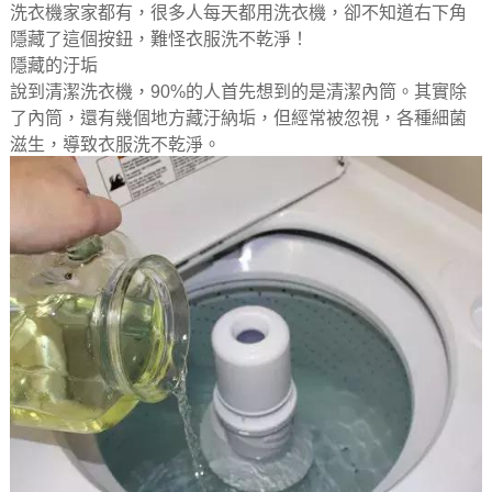
洗衣機家家都有，很多人每天都用洗衣機，卻不知道右下角
隱藏了這個按鈕，難怪衣服洗不乾淨！
隱藏的汙垢
說到清潔洗衣機，90%的人首先想到的是清潔內筒。其實除
了內筒，還有幾個地方藏汙納垢，但經常被忽視，各種細菌
滋生，導致衣服洗不乾淨。