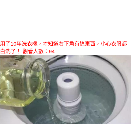
用了10年洗衣機，才知道右下角有這東西，小心衣服都
白洗了！ 觀看人數：94