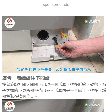
sponsored ads
廣告－請繼續往下閱讀
接著旋轉打開大開關，出現一個活塞，很多紙錢、硬幣、石
子之類的小東西都被帶出來。活塞內是一片臟汙，很多汙垢
都集聚在這個位置。