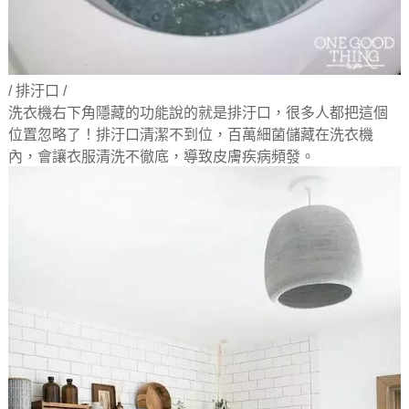
/ 排汙口 /
洗衣機右下角隱藏的功能說的就是排汙口，很多人都把這個
位置忽略了！排汙口清潔不到位，百萬細菌儲藏在洗衣機
內，會讓衣服清洗不徹底，導致皮膚疾病頻發。