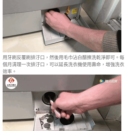
用牙刷反覆刷排汙口，然後用毛巾沾白醋擦洗乾淨即可。每
個月清理一次排汙口，可以延長洗衣機使用壽命，增強洗衣
效率。