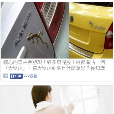
細心的車主會發現！好多車屁股上邊都有貼一個
「大壁虎」，這大壁虎到底是什麼意思？長知識
335
觀看