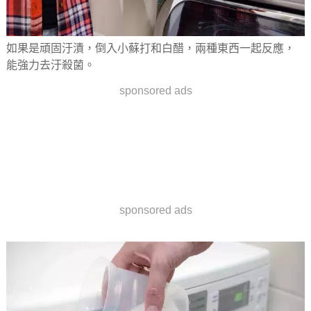
如果是頑固汙漬，倒入小蘇打和白醋，兩種東西一起反應，
能強力去汙殺菌。
sponsored ads
sponsored ads