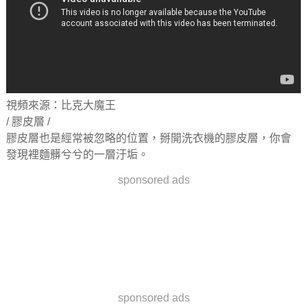
視頻來源：比克大魔王
/ 膠皮層 /
膠皮層也是經常被忽略的位置，掰開洗衣機的膠皮層，你會
發現裡麵髒兮兮的一層汙垢。
sponsored ads
sponsored ads