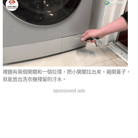
裡麵有兩個開關和一個拉環，把小開關拉出來，揭開蓋子，
就能放出洗衣機殘留的汙水。
sponsored ads