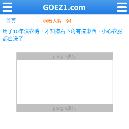
首頁
觀看人數：94
用了10年洗衣機，才知道右下角有這東西，小心衣服
都白洗了！
google廣告
google廣告