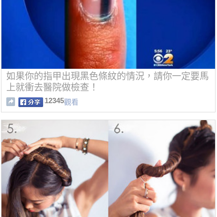
如果你的指甲出現黑色條紋的情況，請你一定要馬
上就衝去醫院做檢查！
12345
觀看