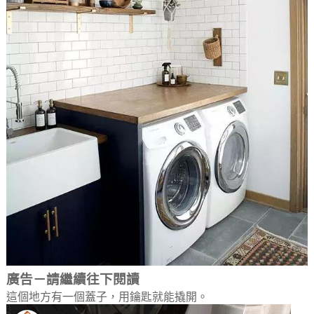
廣告－請繼續往下閱讀
這個地方有一個蓋子，用鑰匙就能撬開。