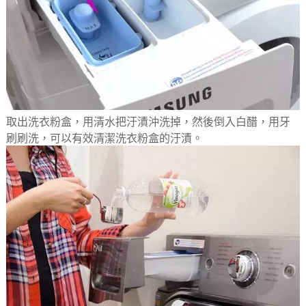
取出洗衣粉盒，用清水把汙漬沖洗掉，然後倒入白醋，用牙
刷刷洗，可以有效清潔洗衣粉盒的汙漬。