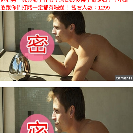
這名男子究竟喝了什麼？居然最後得了腎結石？！小編
敢跟你們打賭一定都有喝過！ 觀看人數：1299