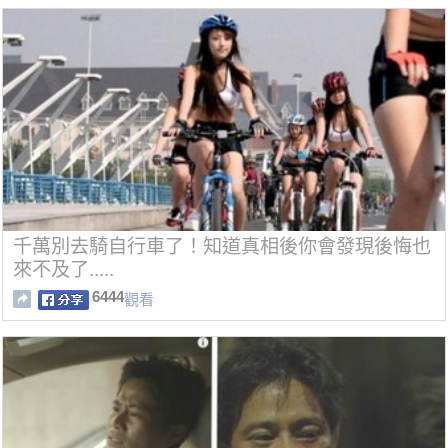
千萬別去騎自行車了！知道真相後你會發現後悔也
來不及了.....
6444
觀看