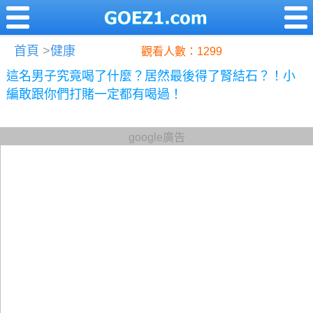
首頁
>
健康
觀看人數：1299
這名男子究竟喝了什麼？居然最後得了腎結石？！小
編敢跟你們打賭一定都有喝過！
google廣告