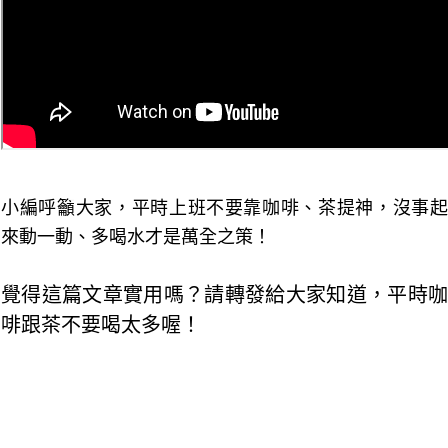
小編呼籲大家，平時上班不要靠咖啡、茶提神，沒事起
來動一動、多喝水才是萬全之策！
覺得這篇文章實用嗎？請轉發給大家知道，平時咖
啡跟茶不要喝太多喔！