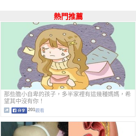
熱門推薦
那些膽小自卑的孩子，多半家裡有這幾種媽媽，希
望其中沒有你！
201
觀看