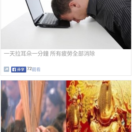
一天拉耳朵一分鐘 所有疲勞全部消除
72
觀看