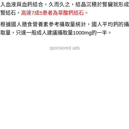
入血液與血鈣結合，久而久之，結晶沉積於腎臟就形成
腎結石，
高達7成5患者為草酸鈣結石。
根據國人膳食營養素參考攝取量統計，國人平均鈣的攝
取量，只達一般成人建議攝取量1000mg的一半。
sponsored ads