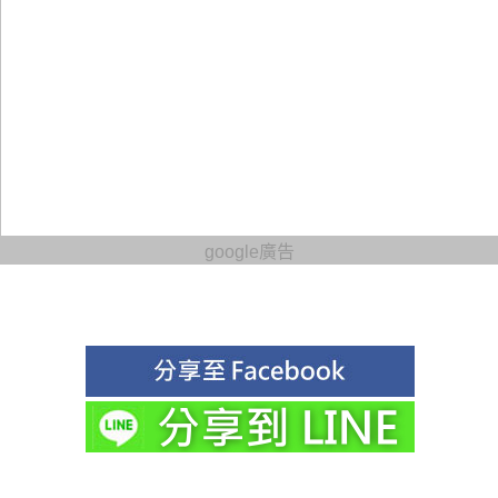
google廣告