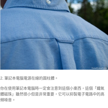
2. 筆記本電腦電源在線的圓柱體。
你在使用筆記本電腦時一定會注意到這個小東西，這個「鐵氧
體磁珠」雖然很小但是非常重要，它可以抑製電子電路中的高
頻噪音。