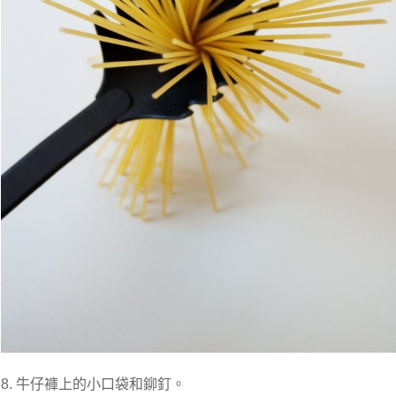
8. 牛仔褲上的小口袋和鉚釘。