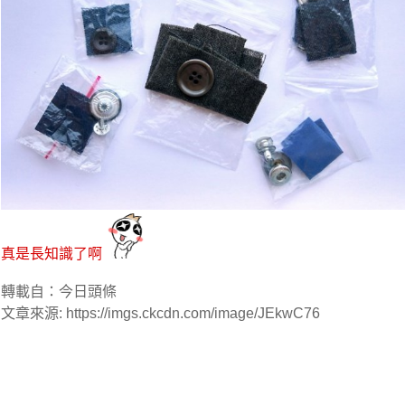
真是長知識了啊
轉載自：今日頭條
文章來源: https://imgs.ckcdn.com/image/JEkwC76