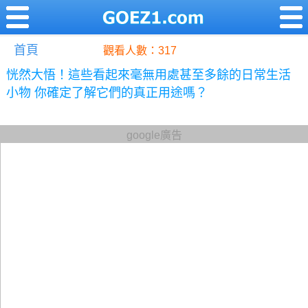
首頁
觀看人數：317
恍然大悟！這些看起來毫無用處甚至多餘的日常生活
小物 你確定了解它們的真正用途嗎？
google廣告