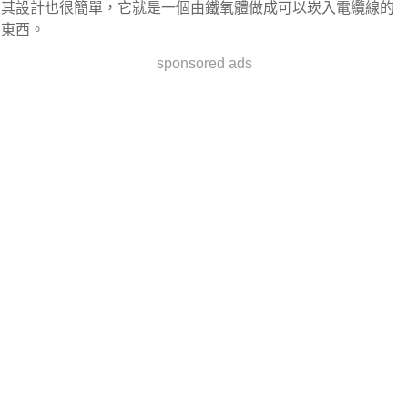
其設計也很簡單，它就是一個由鐵氧體做成可以崁入電纜線的
東西。
sponsored ads