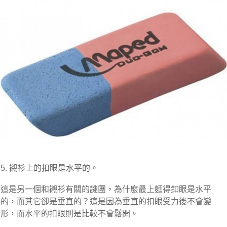
5. 襯衫上的扣眼是水平的。
這是另一個和襯衫有關的謎團，為什麼最上麵得釦眼是水平
的，而其它卻是垂直的？這是因為垂直的扣眼受力後不會變
形，而水平的扣眼則是比較不會鬆開。