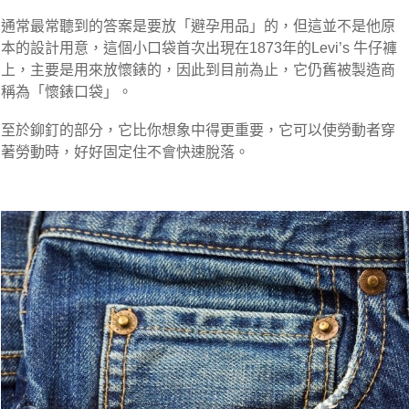
通常最常聽到的答案是要放「避孕用品」的，但這並不是他原
本的設計用意，這個小口袋首次出現在1873年的Levi’s 牛仔褲
上，主要是用來放懷錶的，因此到目前為止，它仍舊被製造商
稱為「懷錶口袋」。
至於鉚釘的部分，它比你想象中得更重要，它可以使勞動者穿
著勞動時，好好固定住不會快速脫落。