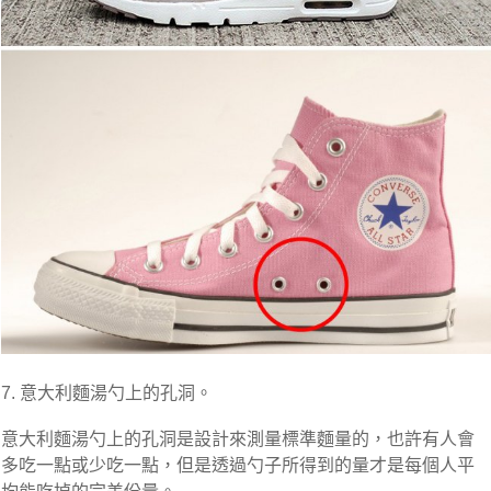
7. 意大利麵湯勺上的孔洞。
意大利麵湯勺上的孔洞是設計來測量標準麵量的，也許有人會
多吃一點或少吃一點，但是透過勺子所得到的量才是每個人平