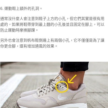
6. 運動鞋上額外的孔洞。
通常沒什麼人會注意到鞋子上方的小孔，但它們其實是很有用
處的，如果將鞋帶穿到最上麵的小孔後並且固定在腳上，可以
防止運動時摩擦腳踝。
另外也會注意到帆布鞋側邊上有兩個小孔，它不僅僅是為了讓
你更合腳，還有增加通風的效果。