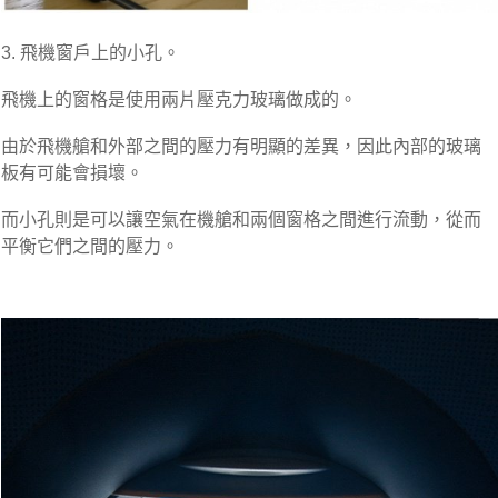
3. 飛機窗戶上的小孔。
飛機上的窗格是使用兩片壓克力玻璃做成的。
由於飛機艙和外部之間的壓力有明顯的差異，因此內部的玻璃
板有可能會損壞。
而小孔則是可以讓空氣在機艙和兩個窗格之間進行流動，從而
平衡它們之間的壓力。