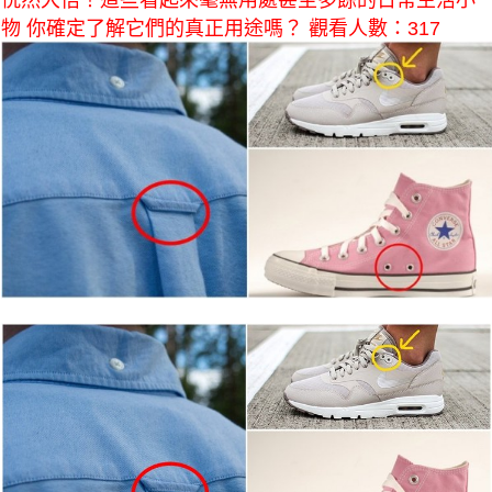
恍然大悟！這些看起來毫無用處甚至多餘的日常生活小
物 你確定了解它們的真正用途嗎？ 觀看人數：317