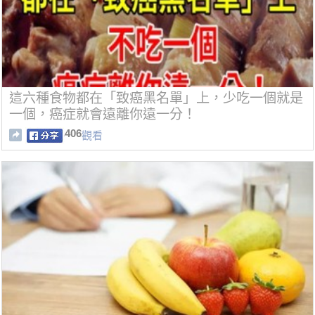
這六種食物都在「致癌黑名單」上，少吃一個就是
一個，癌症就會遠離你遠一分！
406
觀看