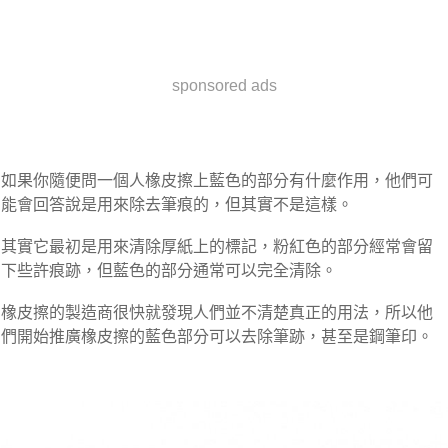
sponsored ads
如果你隨便問一個人橡皮擦上藍色的部分有什麼作用，他們可
能會回答說是用來除去筆痕的，但其實不是這樣。
其實它最初是用來清除厚紙上的標記，粉紅色的部分經常會留
下些許痕跡，但藍色的部分通常可以完全清除。
橡皮擦的製造商很快就發現人們並不清楚真正的用法，所以他
們開始推廣橡皮擦的藍色部分可以去除筆跡，甚至是鋼筆印。