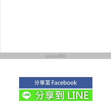
google廣告