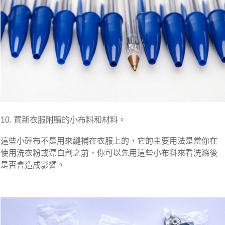
10. 買新衣服附贈的小布料和材料。
這些小碎布不是用來縫補在衣服上的，它的主要用法是當你在
使用洗衣粉或漂白劑之前，你可以先用這些小布料來看洗滌後
是否會造成影響。