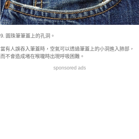
9. 圓珠筆筆蓋上的孔洞。
當有人誤吞入筆蓋時，空氣可以透過筆蓋上的小洞進入肺部，
而不會造成堵在喉嚨時出現呼吸困難。
sponsored ads