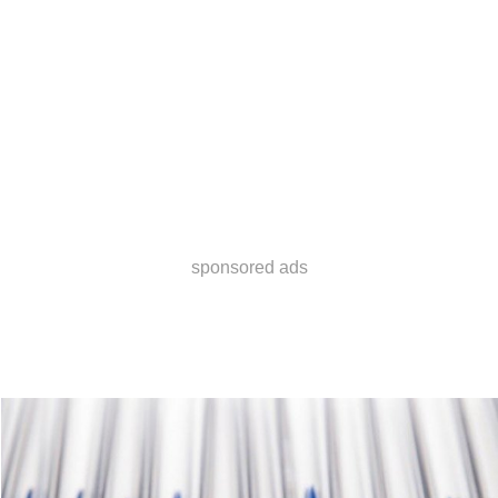
sponsored ads