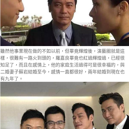
雖然他事業現在做的不如以前，但畢竟輝煌後，演藝圈就是這
樣，很難有一路火到頭的，羅嘉良畢竟也紅過輝煌過，已經很
知足了，而且在感情上，他的家庭生活過得可是很幸福的，與
二婚妻子蘇岩結婚至今，感情一直都很好，兩年結婚到現在也
有九年了。