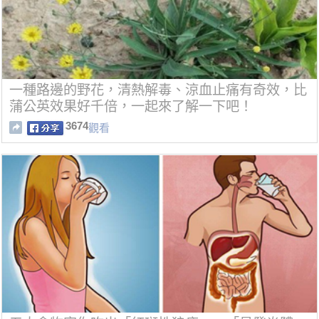
一種路邊的野花，清熱解毒、涼血止痛有奇效，比
蒲公英效果好千倍，一起來了解一下吧！
3674
觀看