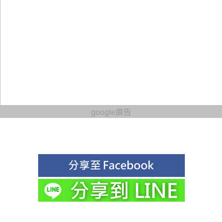
google廣告