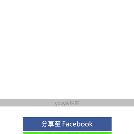
google廣告