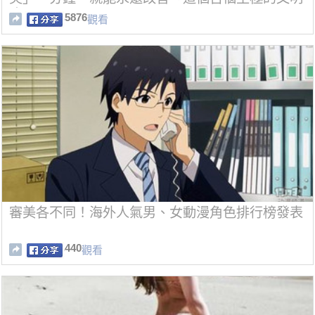
病」！
5876
觀看
審美各不同！海外人氣男、女動漫角色排行榜發表
440
觀看