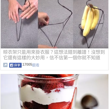
晾衣架只能用來掛衣服？這想法錯到離譜！沒想到
它還有這樣的大妙用，信不信第一個你就不知道
了！？
17005
觀看