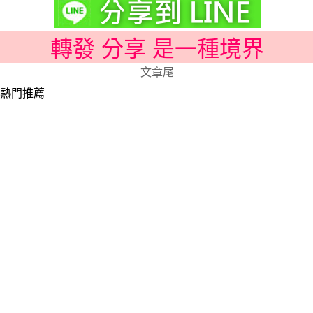
轉發 分享 是一種境界
文章尾
熱門推薦