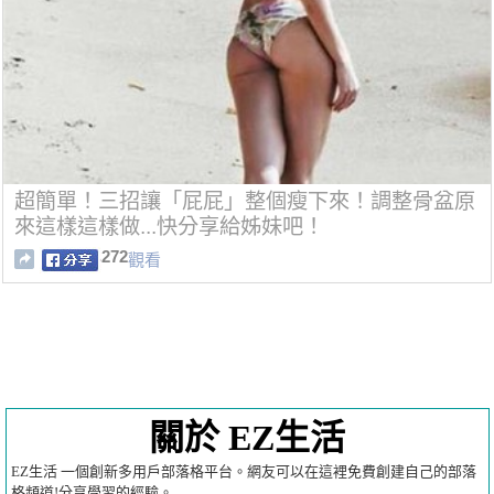
超簡單！三招讓「屁屁」整個瘦下來！調整骨盆原
來這樣這樣做...快分享給姊妹吧！
272
觀看
關於 EZ生活
EZ生活 一個創新多用戶部落格平台。網友可以在這裡免費創建自己的部落
格頻道!分享學習的經驗。