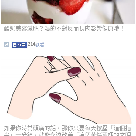
酸奶美容減肥？喝的不對反而長肉影響健康哦！
214
觀看
如果你時常頭痛的話，那你只要每天按壓「這個指
尖」一分鐘，就能永遠改善「這個苦惱至極的文明