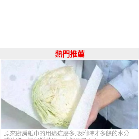
熱門推薦
原來廚房紙巾的用途這麼多,吸附時才多餘的水分