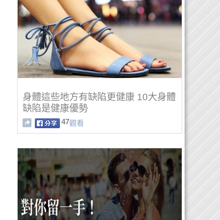
身體這些地方有缺陷更健康 10大身體
缺陷是健康優勢
47
觀看