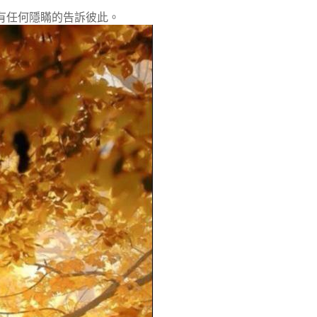
有任何隱瞞的告訴彼此。