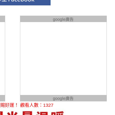
google廣告
google廣告
好運！ 觀看人數：1327