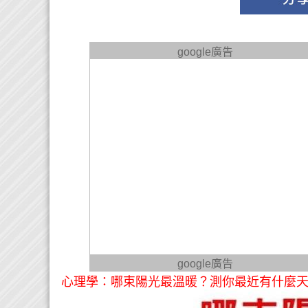
google廣告
google廣告
心理學：哪束陽光最溫暖？測你最近有什麼天賜