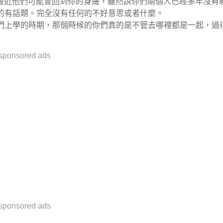
，最近他們可能會回到你的身邊，雖然說你們兩個人已經多年沒有
的有話題。完全沒有任何的不好意思或者什麼。
們上學的時期，那個時候的你們真的是不管去哪裡都是一起，過
sponsored ads
sponsored ads