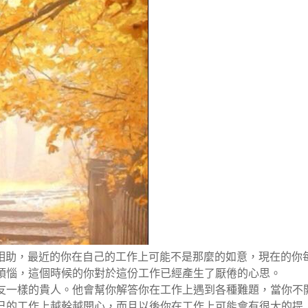
人相助，最近的你在自己的工作上可能不是那麼的如意，現在的你
煩惱，這個時候的你對於這份工作已經產生了厭倦的心思。
友一樣的貴人。他會幫你解答你在工作上遇到各種難題，當你不
己的工作上越幹越開心，而且以後你在工作上可能會有很大的提