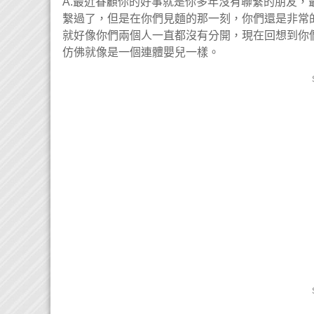
A.最近眷顧你的好事就是你多年沒有聯繫的朋友
繫過了，但是在你們見麵的那一刻，你們還是非常
就好像你們兩個人一直都沒有分開，現在回想到你
仿佛就像是一個連體嬰兒一樣。