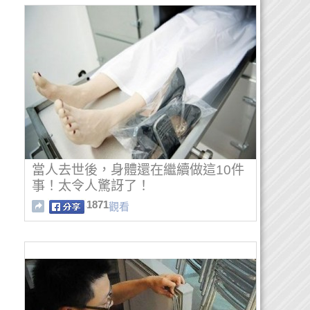
當人去世後，身體還在繼續做這10件
事！太令人驚訝了！
1871
觀看