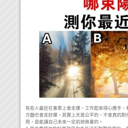
有些人最近在事業上會走運，工作起來得心應手，
方麵也會走好運。其實上天是公平的，不會真的對
用，是能讓自己未來一定前途無量的。