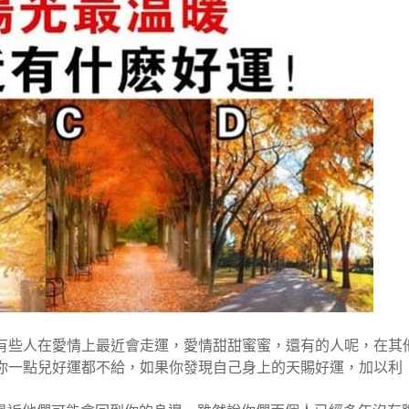
有些人在愛情上最近會走運，愛情甜甜蜜蜜，還有的人呢，在其
你一點兒好運都不給，如果你發現自己身上的天賜好運，加以利