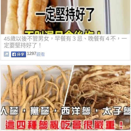
45歲以後不管男女，早餐有３忌、晚餐有４不，一
定要堅持好了！
1297
觀看