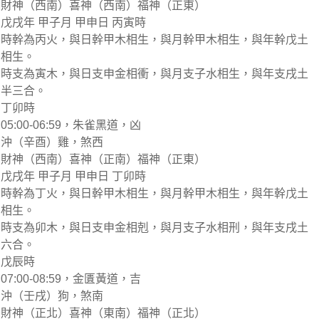
財神（西南）喜神（西南）福神（正東）
戊戌年 甲子月 甲申日 丙寅時
時幹為丙火，與日幹甲木相生，與月幹甲木相生，與年幹戊土
相生。
時支為寅木，與日支申金相衝，與月支子水相生，與年支戌土
半三合。
丁卯時
05:00-06:59，朱雀黑道，凶
沖（辛酉）雞，煞西
財神（西南）喜神（正南）福神（正東）
戊戌年 甲子月 甲申日 丁卯時
時幹為丁火，與日幹甲木相生，與月幹甲木相生，與年幹戊土
相生。
時支為卯木，與日支申金相剋，與月支子水相刑，與年支戌土
六合。
戊辰時
07:00-08:59，金匱黃道，吉
沖（壬戌）狗，煞南
財神（正北）喜神（東南）福神（正北）