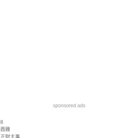
sponsored ads
8
酉雞
正財主事