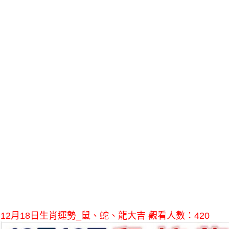
12月18日生肖運勢_鼠、蛇、龍大吉 觀看人數：420