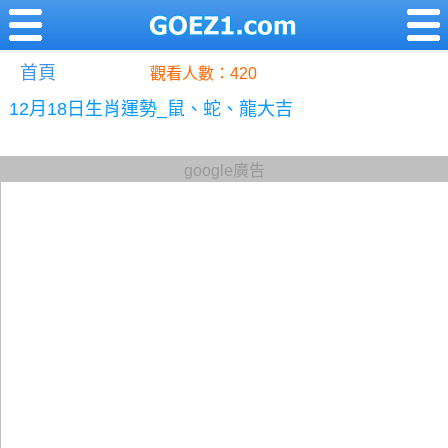
首頁
觀看人數：420
12月18日生肖運勢_鼠、蛇、龍大吉
google廣告