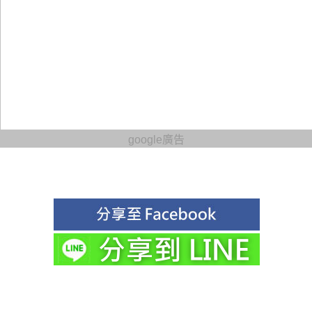
google廣告