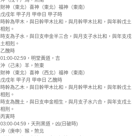
財神（東北）喜神（東北）福神（東南）
戊戌年 甲子月 甲申日 甲子時
時幹為甲木，與日幹甲木比和，與月幹甲木比和，與年幹戊土
相剋。
時支為子水，與日支申金半三合，與月支子水比和，與年支戌
土相剋。
乙醜時
01:00-02:59，明堂黃道，吉
沖（己未）羊，煞東
財神（東北）喜神（西北）福神（東南）
戊戌年 甲子月 甲申日 乙醜時
時幹為乙木，與日幹甲木比和，與月幹甲木比和，與年幹戊土
相剋。
時支為醜土，與日支申金相生，與月支子水六合，與年支戌土
相刑。
丙寅時
03:00-04:59，天刑黑道，凶(日破時)
沖（庚申）猴，煞北