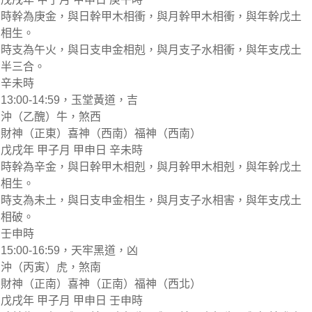
時幹為庚金，與日幹甲木相衝，與月幹甲木相衝，與年幹戊土
相生。
時支為午火，與日支申金相剋，與月支子水相衝，與年支戌土
半三合。
辛未時
13:00-14:59，玉堂黃道，吉
沖（乙醜）牛，煞西
財神（正東）喜神（西南）福神（西南）
戊戌年 甲子月 甲申日 辛未時
時幹為辛金，與日幹甲木相剋，與月幹甲木相剋，與年幹戊土
相生。
時支為未土，與日支申金相生，與月支子水相害，與年支戌土
相破。
壬申時
15:00-16:59，天牢黑道，凶
沖（丙寅）虎，煞南
財神（正南）喜神（正南）福神（西北）
戊戌年 甲子月 甲申日 壬申時