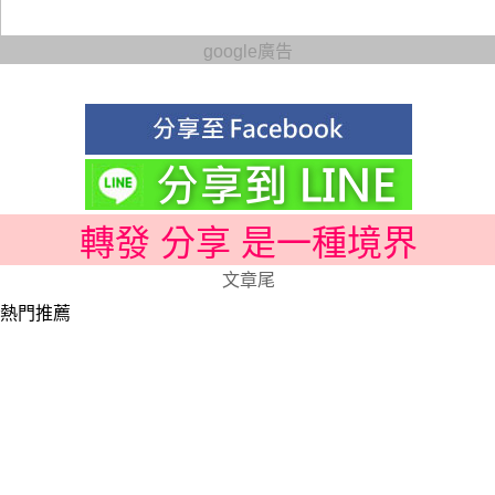
google廣告
轉發 分享 是一種境界
文章尾
熱門推薦