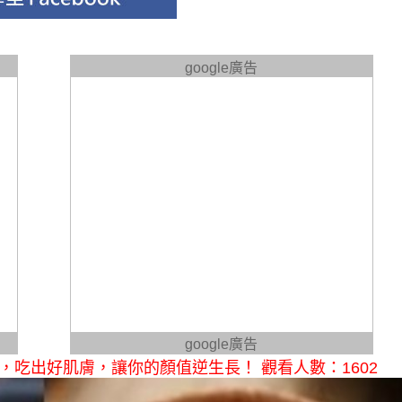
google廣告
google廣告
，吃出好肌膚，讓你的顏值逆生長！ 觀看人數：1602