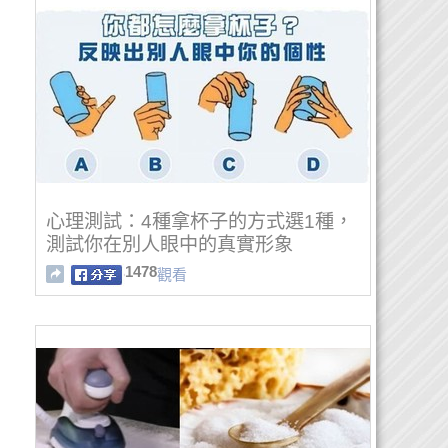
心理測試：4種拿杯子的方式選1種，
測試你在別人眼中的真實形象
1478
觀看