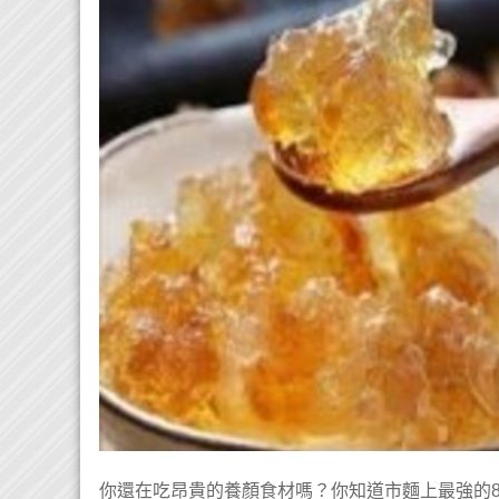
你還在吃昂貴的養顏食材嗎？你知道市麵上最強的