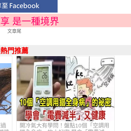
分享 是一種境界
文章尾
熱門推薦
超過
開冷氣大有學問！盤點10個「空調用