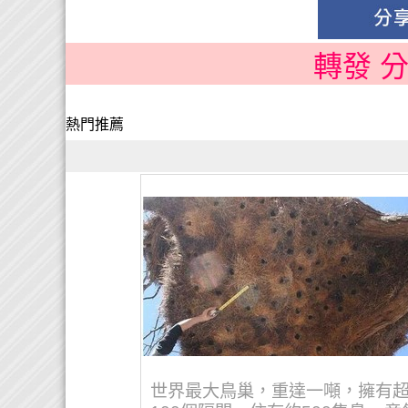
轉發 
熱門推薦
世界最大鳥巢，重達一噸，擁有