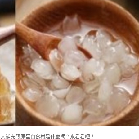
8大補充膠原蛋白食材是什麼嗎？來看看吧！