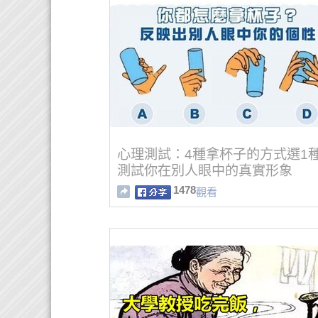
心理測試：4種拿杯子的方式選1
測試你在別人眼中的真實形象
1478
觀看