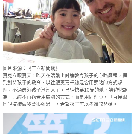
圖片來源：《三立新聞網》
夏克立跟夏天，昨天在活動上討論教育孩子的心路歷程，提
到對待孩子的教育，以往跟黃嘉千總是會用罰站的方式處
理，不過最近孩子漸漸大了，已經快要10歲的她，讓爸爸認
為，已經不再適合用處罰的方式，而是用同理心，「直接跟
她說這樣做我會很難過」，希望孩子可以多體諒爸媽。