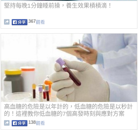
堅持每晚1分鐘睡前操，養生效果槓槓滴！
367
觀看
高血糖的危險是以年計的，低血糖的危險是以秒計
的！這裡教你低血糖的7個高發時刻與應對方案
138
觀看