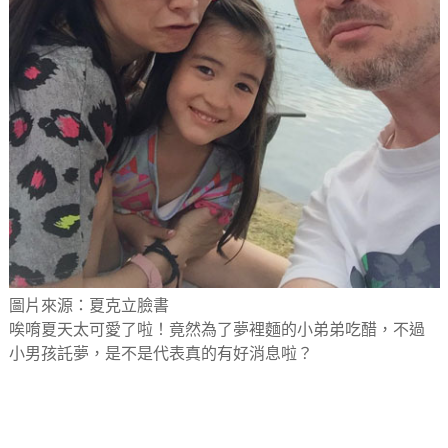
圖片來源：夏克立臉書
唉唷夏天太可愛了啦！竟然為了夢裡麵的小弟弟吃醋，不過
小男孩託夢，是不是代表真的有好消息啦？