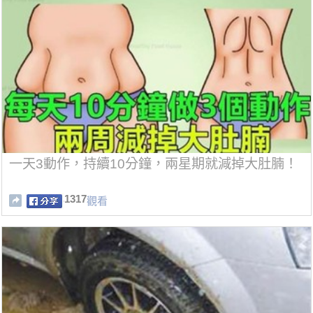
一天3動作，持續10分鐘，兩星期就減掉大肚腩！
1317
觀看