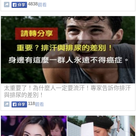
4838
觀看
太重要了！為什麼人一定要流汗！專家告訴你排汗
與排尿的差別！
118
觀看