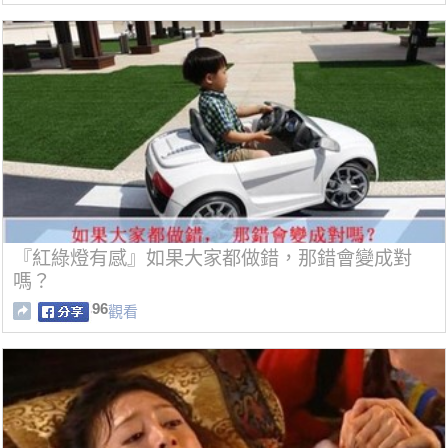
『紅綠燈有感』如果大家都做錯，那錯會變成對
嗎？
96
觀看