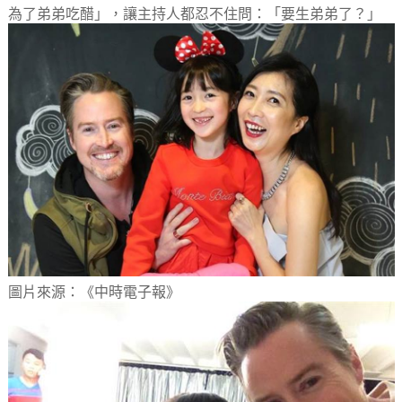
為了弟弟吃醋」，讓主持人都忍不住問：「要生弟弟了？」
圖片來源：《中時電子報》