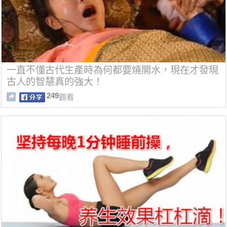
一直不懂古代生產時為何都要燒開水，現在才發現
古人的智慧真的強大！
249
觀看