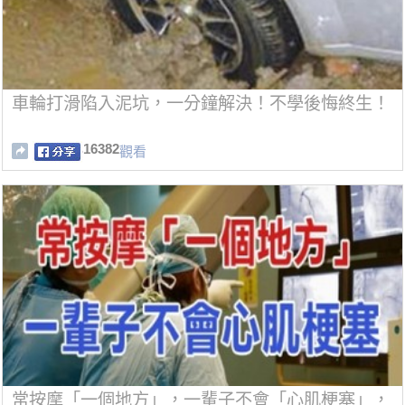
車輪打滑陷入泥坑，一分鐘解決！不學後悔終生！
16382
觀看
常按摩「一個地方」，一輩子不會「心肌梗塞」，