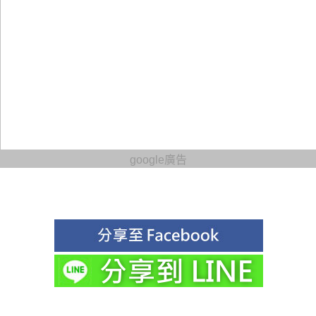
google廣告