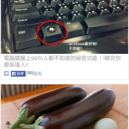
電腦鍵盤上99％人都不知道的秘密功能！!睇完你
都係達人!!
265
觀看