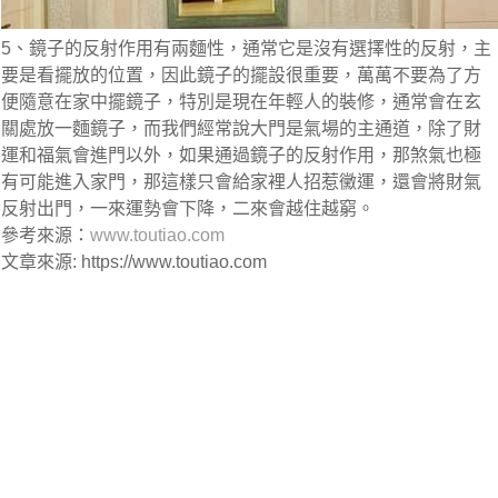
5、鏡子的反射作用有兩麵性，通常它是沒有選擇性的反射，主
要是看擺放的位置，因此鏡子的擺設很重要，萬萬不要為了方
便隨意在家中擺鏡子，特別是現在年輕人的裝修，通常會在玄
關處放一麵鏡子，而我們經常說大門是氣場的主通道，除了財
運和福氣會進門以外，如果通過鏡子的反射作用，那煞氣也極
有可能進入家門，那這樣只會給家裡人招惹黴運，還會將財氣
反射出門，一來運勢會下降，二來會越住越窮。
參考來源：
www.toutiao.com
文章來源: https://www.toutiao.com