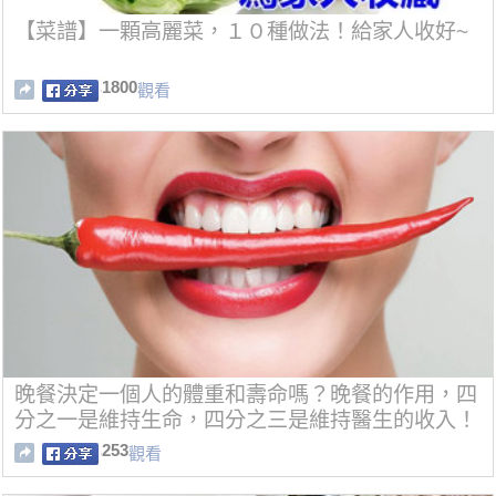
【菜譜】一顆高麗菜，１０種做法！給家人收好~
1800
觀看
晚餐決定一個人的體重和壽命嗎？晚餐的作用，四
分之一是維持生命，四分之三是維持醫生的收入！
253
觀看