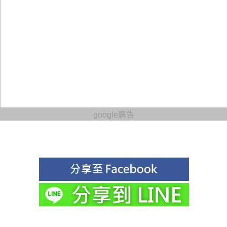
google廣告