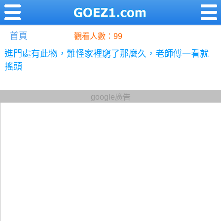
首頁
觀看人數：99
進門處有此物，難怪家裡窮了那麼久，老師傅一看就
搖頭
google廣告