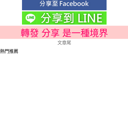
轉發 分享 是一種境界
文章尾
熱門推薦