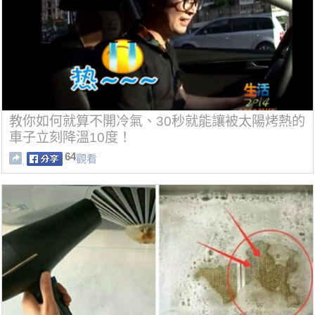
教你如何就算不開冷氣、30秒就能讓被太陽烤熱的
車子立刻降溫10度！
64
觀看