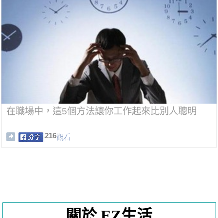
在職場中，這5個方法讓你工作起來比別人聰明
216
觀看
關於 EZ生活