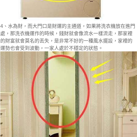
4、水為財，而大門口是財運的主通道，如果將洗衣機放在進門
處，那洗衣機運作的時候，錢財就會像流水一樣流走，那家裡
的財富就會莫名的丟失，是非常不好的一種風水擺設，家裡的
運勢也會受到波動，一家人處於不穩定的狀態。