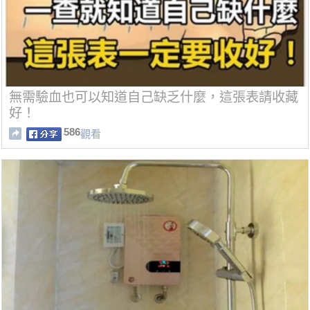
無需驗血也可以知道自己缺乏什麼，這張表請收藏
好！
586
觀看