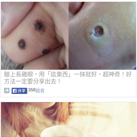
腳上長雞眼，用「這東西」一抹就好，超神奇！好
方法一定要分享出去！
358
觀看