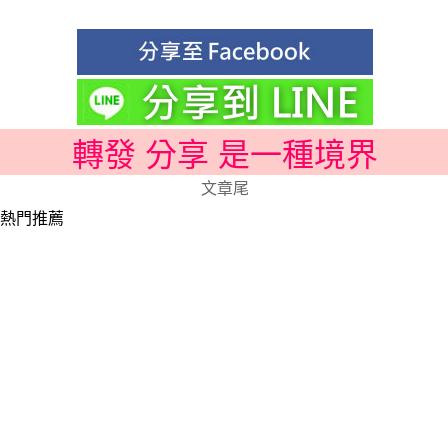
轉發 分享 是一種境界
文章尾
熱門推薦