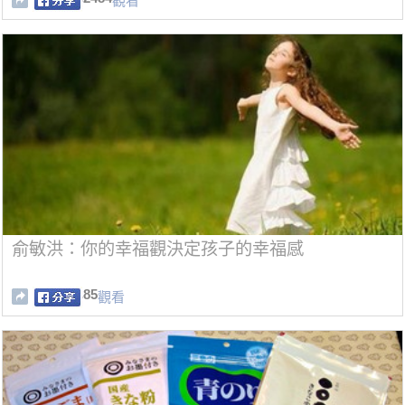
觀看
俞敏洪：你的幸福觀決定孩子的幸福感
85
觀看