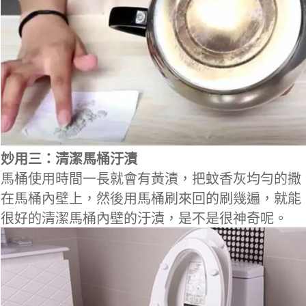
妙用三：清潔馬桶汙漬
馬桶使用時間一長就會有黃漬，把蚊香灰均勻的撒
在馬桶內壁上，然後用馬桶刷來回的刷幾遍，就能
很好的清潔馬桶內壁的汙漬，是不是很神奇呢。