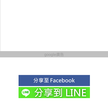
google廣告