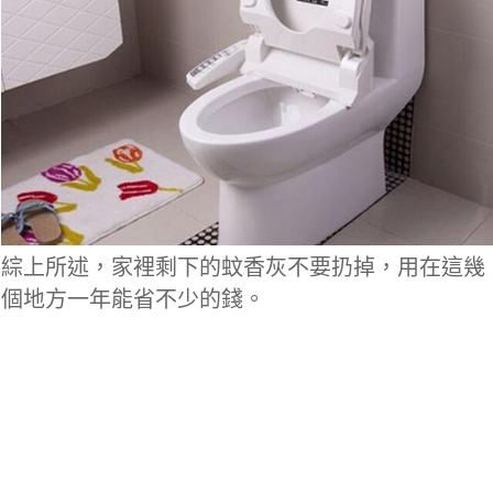
綜上所述，家裡剩下的蚊香灰不要扔掉，用在這幾
個地方一年能省不少的錢。