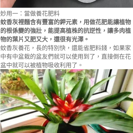
妙用一：當做養花肥料
蚊香灰裡麵含有豐富的鉀元素，用做花肥能讓植物
的根係變的強壯，能提高植株的抗逆性，讓多肉植
物的葉片又肥又大，還很有光澤。
蚊香灰養花，長的特別快，還能省肥料錢，如果家
中有中盆栽的盆友們就可以使用到了，直接倒在花
盆中就可以被植物吸收利用了。