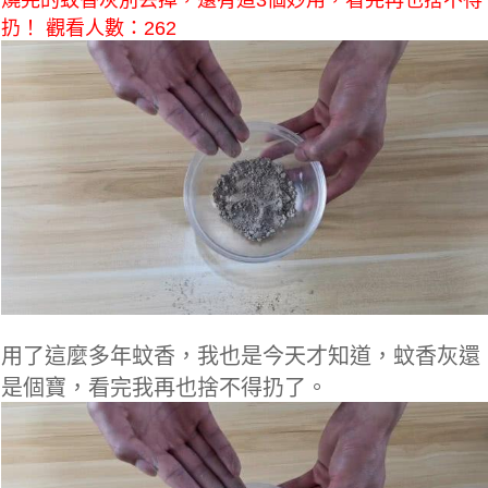
燒完的蚊香灰別丟掉，還有這3個妙用，看完再也捨不得
扔！ 觀看人數：262
用了這麼多年蚊香，我也是今天才知道，蚊香灰還
是個寶，看完我再也捨不得扔了。