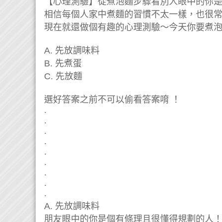
【心理測驗】從煮泡麵步驟看別人眼中的你
相信每個人家中煮麵的習慣不太一樣，也很
現在就還做個有趣的心理測驗～今天你要煮
A. 先放調味料
B. 先煮蛋
C. 先放麵
選好答案之前不可以偷看答案唷 ！
.
.
.
.
.
.
.
.
.
A. 先放調味料
朋友眼中的你是個有條理且很懂得規劃的人