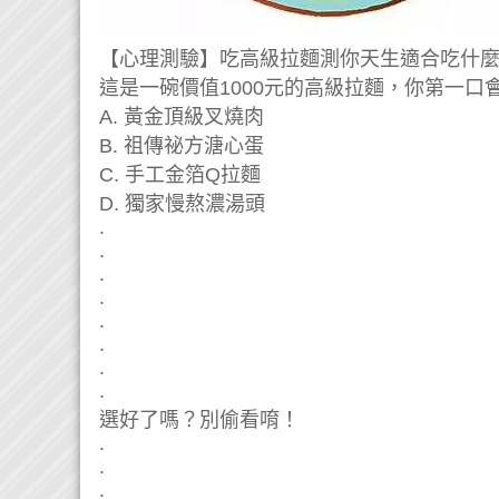
【心理測驗】吃高級拉麵測你天生適合吃什麼
這是一碗價值1000元的高級拉麵，你第一口
A. 黃金頂級叉燒肉
B. 祖傳祕方溏心蛋
C. 手工金箔Q拉麵
D. 獨家慢熬濃湯頭
.
.
.
.
.
.
.
.
選好了嗎？別偷看唷！
.
.
.