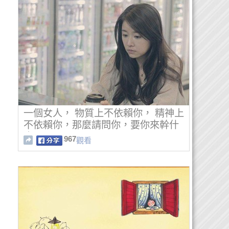
一個女人， 物質上不依賴你， 精神上
不依賴你，那麼請問你，要你來幹什
麼？
967
觀看