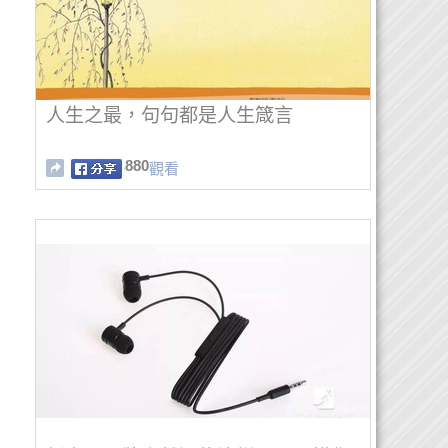
人生之最，句句都是人生箴言
880
觀看