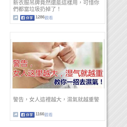
新衣服吊牌竟然還能這樣用，可惜你
們都當垃圾扔掉了！
1286
觀看
警告，女人這裡越大，濕氣就越重警
1166
觀看