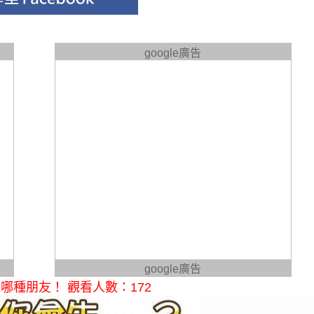
google廣告
google廣告
種朋友！ 觀看人數：172