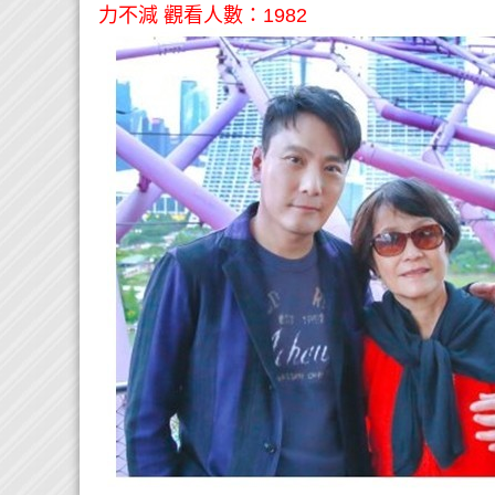
力不減 觀看人數：1982