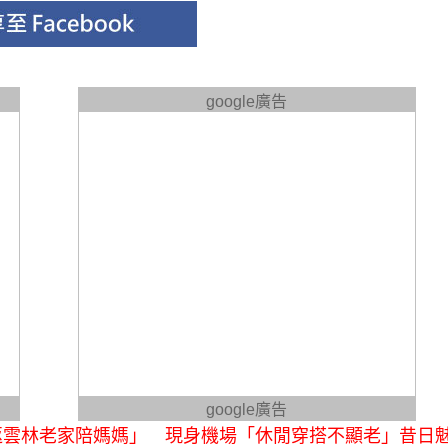
google廣告
google廣告
返雲林老家陪媽媽」 現身機場「休閒穿搭不顯老」昔日