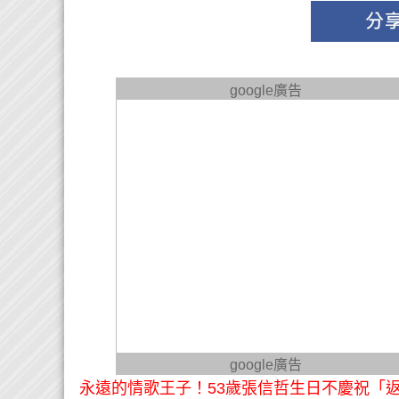
google廣告
google廣告
永遠的情歌王子！53歲張信哲生日不慶祝「