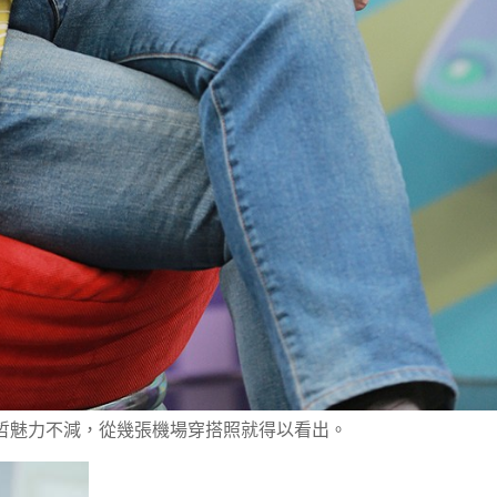
哲魅力不減，從幾張機場穿搭照就得以看出。