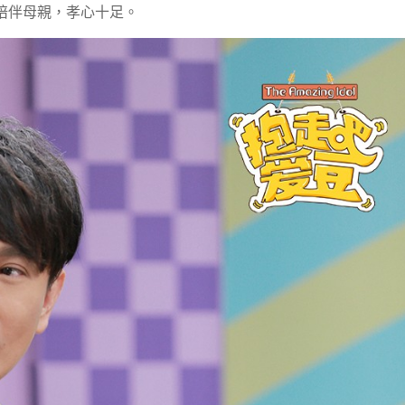
陪伴母親，孝心十足。