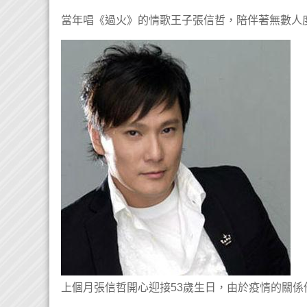
當年唱《過火》的情歌王子張信哲，陪伴著無數人
上個月張信哲開心迎接53歲生日，由於疫情的關