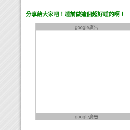
分享給大家吧！睡前做這個超好睡的啊！
google廣告
google廣告