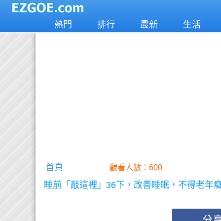
熱門
排行
最新
生活
首頁
觀看人數：600
睡前「敲這裡」36下，改善睡眠，不得老年