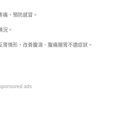
疼痛，預防感冒。
情況。
反胃情形，改善腹瀉、腹痛腸胃不適症狀。
sponsored ads