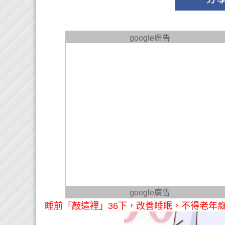
google廣告
google廣告
睡前「敲這裡」36下，改善睡眠，不得老年癡