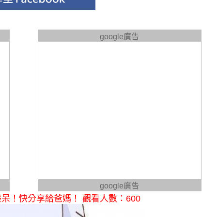
google廣告
google廣告
呆！快分享給爸媽！ 觀看人數：600