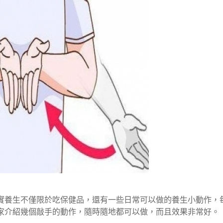
實養生不僅限於吃保健品，還有一些日常可以做的養生小動作，
家介紹幾個敲手的動作，隨時隨地都可以做，而且效果非常好。