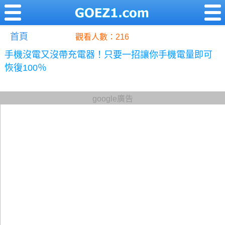
首頁
觀看人數：216
手機沒電又沒帶充電器！只要一招讓你手機電量即可
恢復100％
google廣告