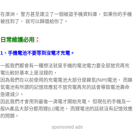
在澳洲， 警方甚至建立了一個被盜手機資料庫， 如果你的手機
被找到了， 就可以歸還給你了。
日常維護必用：
1、手機電池不要等到沒電才充電。
一般我們都會有一種想法就是手機的電池電力要全部放完再充
電比較好基本上是沒錯的，
因為我們在以前使用的充電電池大部分是鎳氫(NiH)電池， 而鎳
氫電池有所謂的記憶效應若不放完電再充的話會導致電池壽命
急速減少。
因此我們才會用到最後一滴電才開始充電。 但現在的手機及一
般IA產品大部分都用鋰(Li)電池， 而鋰電池的話就沒有記憶效應
的問題。
sponsored ads