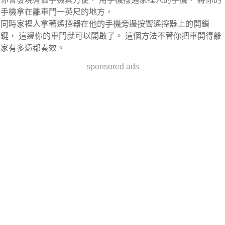
手機拿在離車門一英尺的地方，
同時家裡人拿著遙控器在他的手機旁邊按響遙控器上的開鎖
鍵， 這邊你的車門就可以開啟了。 這個方法不管你把車開得離
家有多遠都奏效。
sponsored ads