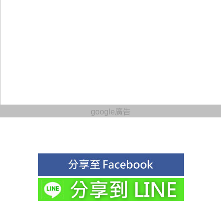
google廣告