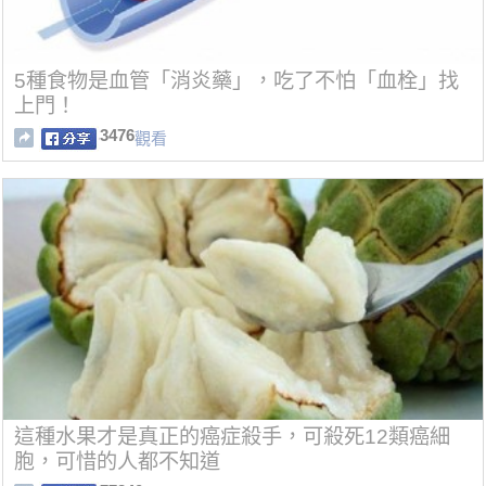
5種食物是血管「消炎藥」，吃了不怕「血栓」找
上門！
3476
觀看
這種水果才是真正的癌症殺手，可殺死12類癌細
胞，可惜的人都不知道