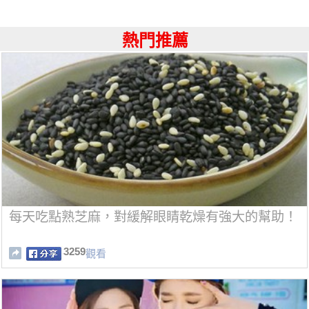
熱門推薦
每天吃點熟芝麻，對緩解眼睛乾燥有強大的幫助！
3259
觀看