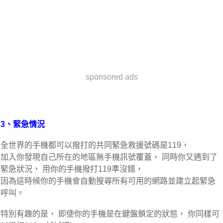
sponsored ads
3、緊急情況
全世界的手機都可以撥打的共同緊急救援號碼是119，
加入你發現自己所在的地區無手機訊號覆蓋， 同時你又遇到了
緊急狀況， 用你的手機撥打119準沒錯，
因為這時候你的手機會自動搜尋所有可用的網路並建立起緊急
呼叫。
特別有趣的是， 即使你的手機是在鍵盤鎖定的狀態， 你同樣可