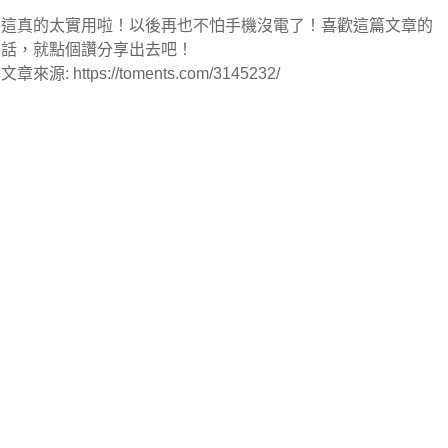
這真的太實用啦！以後再也不怕手機沒電了！喜歡這篇文章的
話，就點個讚分享出去吧！
文章來源: https://toments.com/3145232/