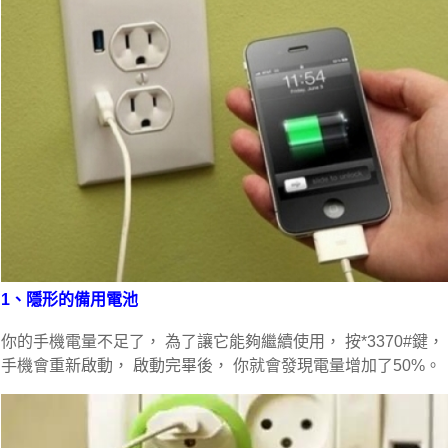
1、隱形的備用電池
你的手機電量不足了， 為了讓它能夠繼續使用， 按*3370#鍵，
手機會重新啟動， 啟動完畢後， 你就會發現電量增加了50%。