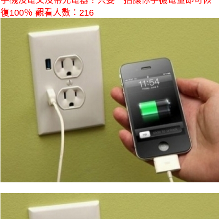
手機沒電又沒帶充電器！只要一招讓你手機電量即可恢
復100％ 觀看人數：216