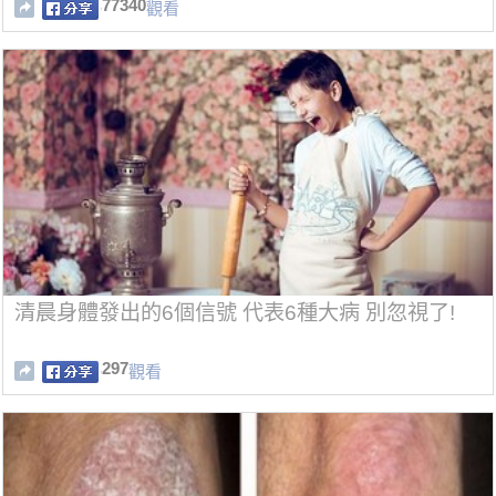
77340
觀看
清晨身體發出的6個信號 代表6種大病 別忽視了!
297
觀看