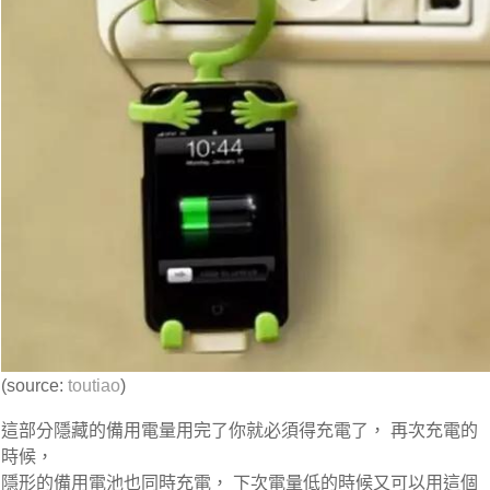
(source:
toutiao
)
這部分隱藏的備用電量用完了你就必須得充電了， 再次充電的
時候，
隱形的備用電池也同時充電， 下次電量低的時候又可以用這個