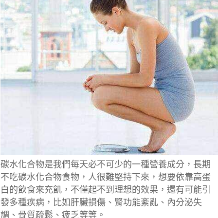
碳水化合物是我們每天必不可少的一種營養成分，長期
不吃碳水化合物食物，人很難堅持下來，想要依靠高蛋
白的飲食來充飢，不僅起不到理想的效果，還有可能引
發多種疾病，比如肝臟損傷、腎功能紊亂、內分泌失
調、骨質疏鬆、疲乏等等。