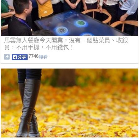
馬雲無人餐廳今天開業，沒有一個點菜員、收銀
員，不用手機，不用錢包！
7746
觀看