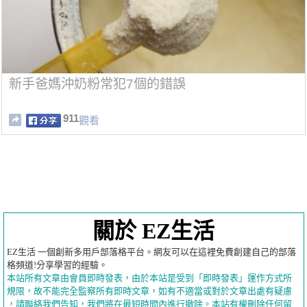
新手爸媽沖奶粉常犯7個的錯誤
911
觀看
關於 EZ生活
EZ生活 一個創新多用戶部落格平台。網友可以在這裡免費創建自己的部落
格頻道!分享學習的經驗。
本站所有文章由會員即時發表，由於本站是受到「即時發表」運作方式所
規限，故不能完全監察所有即時文章，如有不適當或對於文章出處有疑慮
，請聯絡我們告知，我們將在最短時間內進行撤除。本站有權刪除任何留