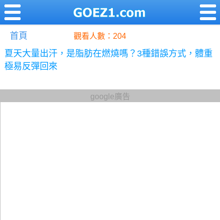
首頁
觀看人數：204
夏天大量出汗，是脂肪在燃燒嗎？3種錯誤方式，體重
極易反彈回來
google廣告