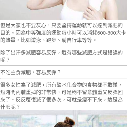
但是大家也不要灰心，只要堅持運動就可以達到減肥的
目的。因為中等強度的運動每小時可以消耗600-800大卡
的熱量，比如遊泳、跑步、騎自行車等等。
除了出汗多減肥容易反彈，還有哪些減肥方式是錯誤的
呢？
不吃主食減肥，容易反彈？
很多女性為了減肥，所有碳水化合物的食物都不敢碰，
短時間內體重掉的非常快，可是稍不留意體重又反彈回
來了。反反覆復減了很多次，可就是瘦不下來，這是為
什麼呢？