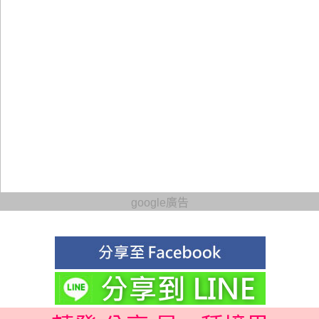
google廣告