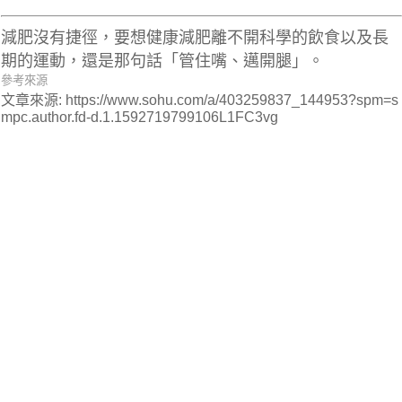
減肥沒有捷徑，要想健康減肥離不開科學的飲食以及長
期的運動，還是那句話「管住嘴、邁開腿」。
參考來源
文章來源: https://www.sohu.com/a/403259837_144953?spm=s
mpc.author.fd-d.1.1592719799106L1FC3vg