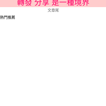
轉發 分享 是一種境界
文章尾
熱門推薦