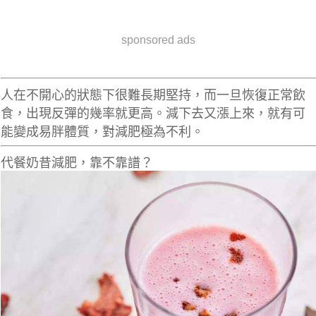
sponsored ads
人在不開心的狀態下很難長期堅持，而一旦恢復正常飲
食，出現反彈的幾率就更高。減下去又漲上來，就有可
能變成易胖體質，對減肥極為不利。
代餐奶昔減肥，靠不靠譜？