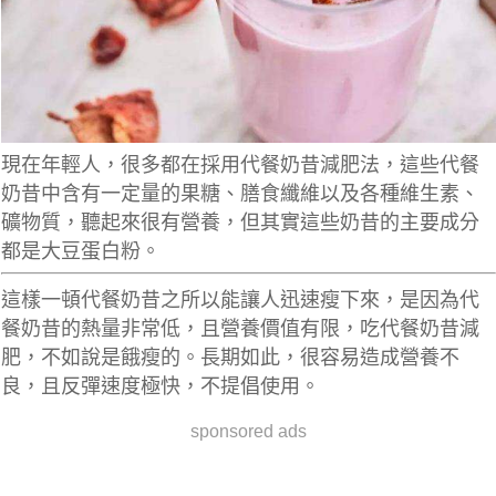
現在年輕人，很多都在採用代餐奶昔減肥法，這些代餐
奶昔中含有一定量的果糖、膳食纖維以及各種維生素、
礦物質，聽起來很有營養，但其實這些奶昔的主要成分
都是大豆蛋白粉。
這樣一頓代餐奶昔之所以能讓人迅速瘦下來，是因為代
餐奶昔的熱量非常低，且營養價值有限，吃代餐奶昔減
肥，不如說是餓瘦的。長期如此，很容易造成營養不
良，且反彈速度極快，不提倡使用。
sponsored ads