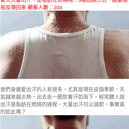
夏天大量出汗，是脂肪在燃燒嗎？3種錯誤方式，體重極
易反彈回來 觀看人數：204
我們身邊愛出汗的人有很多，尤其是現在這個季節，天
氣越來越炎熱，出去走一圈就會汗如雨下。經常聽人說
出汗是脂肪在燃燒的過程，大量出汗可以減肥，事實真
的如此嗎？