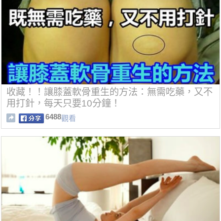
收藏！！讓膝蓋軟骨重生的方法：無需吃藥，又不
用打針，每天只要10分鐘！
6488
觀看