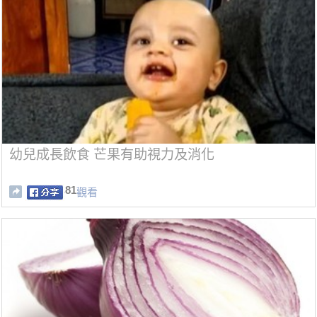
幼兒成長飲食 芒果有助視力及消化
81
觀看