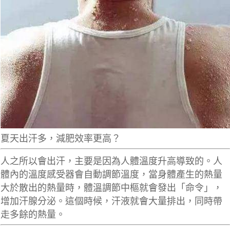
夏天出汗多，減肥效率更高？
人之所以會出汗，主要是因為人體溫度升高導致的。人
體內的溫度感受器會自動調節溫度，當身體產生的熱量
大於散出的熱量時，體溫調節中樞就會發出「命令」，
增加汗腺分泌。這個時候，汗液就會大量排出，同時帶
走多餘的熱量。