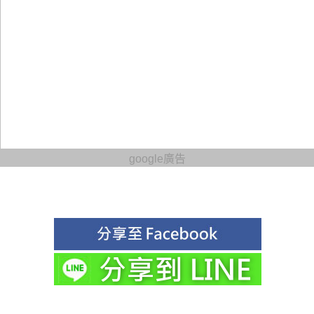
google廣告