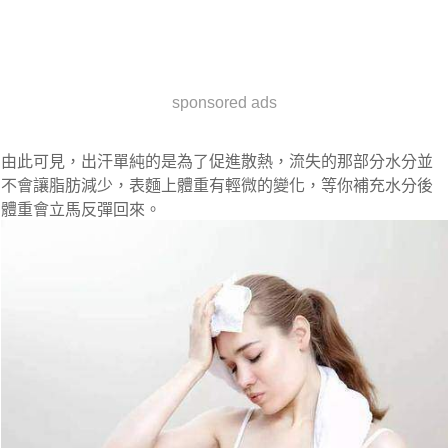
sponsored ads
由此可見，出汗單純的是為了促進散熱，流失的那部分水分並
不會讓脂肪減少，表麵上體重有輕微的變化，等你補充水分後
體重會立馬反彈回來。