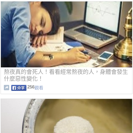
熬夜真的會死人！看看經常熬夜的人，身體會發生
什麼惡性變化！
256
觀看