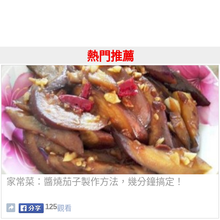
熱門推薦
家常菜：醬燒茄子製作方法，幾分鐘搞定！
125
觀看