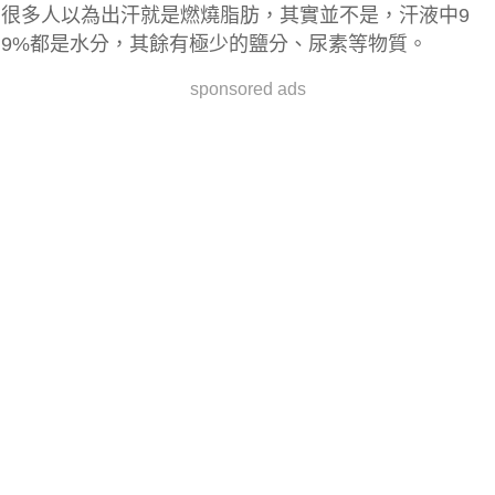
很多人以為出汗就是燃燒脂肪，其實並不是，汗液中9
9%都是水分，其餘有極少的鹽分、尿素等物質。
sponsored ads