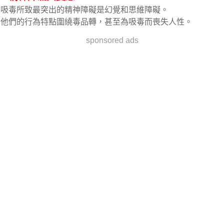
吸毒所致最突出的精神障礙是幻覺和思維障礙。
他們的行為特點圍繞毒品轉，甚至為吸毒而喪失人性。
sponsored ads