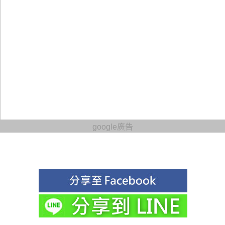
google廣告