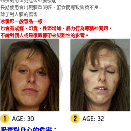
過多的用量更危害心臟機能，
長期使用會出現體重減輕、厭食而導致營養不良，
除了對人體的傷害，
冰毒跟一般毒品一樣，
也會有成癮、幻覺、性慾增加、暴力行為等精神問題，
不論對個人或是家庭都帶來災難性的影響。
吸毒對身心的危害：