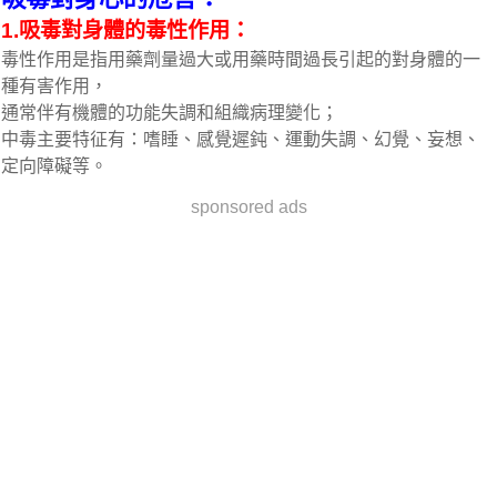
1.吸毒對身體的毒性作用：
毒性作用是指用藥劑量過大或用藥時間過長引起的對身體的一
種有害作用，
通常伴有機體的功能失調和組織病理變化；
中毒主要特征有：嗜睡、感覺遲鈍、運動失調、幻覺、妄想、
定向障礙等。
sponsored ads