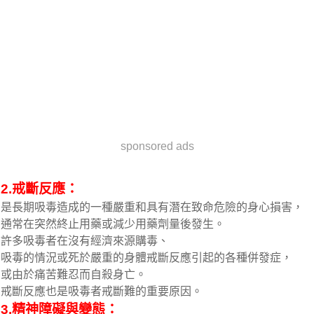
sponsored ads
2.戒斷反應：
是長期吸毒造成的一種嚴重和具有潛在致命危險的身心損害，
通常在突然終止用藥或減少用藥劑量後發生。
許多吸毒者在沒有經濟來源購毒、
吸毒的情況或死於嚴重的身體戒斷反應引起的各種併發症，
或由於痛苦難忍而自殺身亡。
戒斷反應也是吸毒者戒斷難的重要原因。
3.精神障礙與變態：