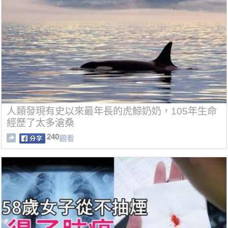
人類發現有史以來最年長的虎鯨奶奶，105年生命
經歷了太多滄桑
240
觀看