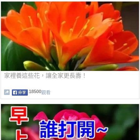
家裡養這些花，讓全家更長壽！
18500
觀看