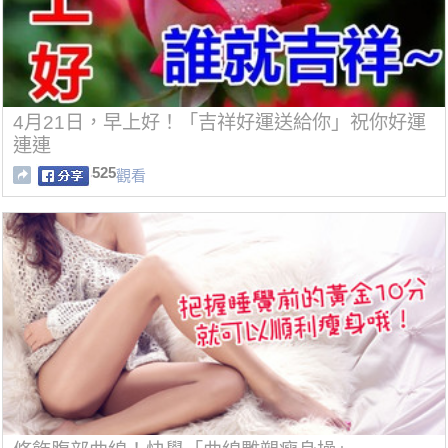
4月21日，早上好！「吉祥好運送給你」祝你好運
連連
525
觀看