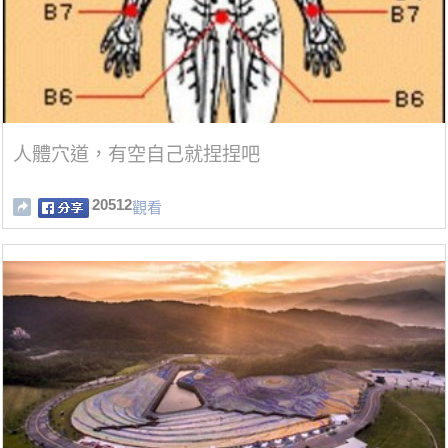
人體穴道，有空自己就捏捏吧
20512
觀看