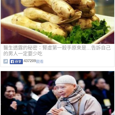
醫生透露的秘密：腎虛第一殺手原來是…告訴自己
的男人一定要少吃
437209
觀看