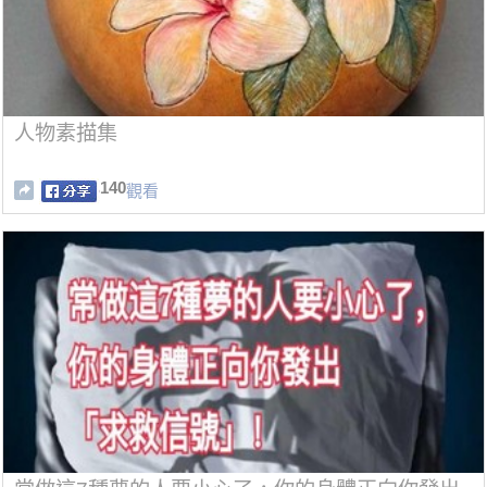
人物素描集
140
觀看