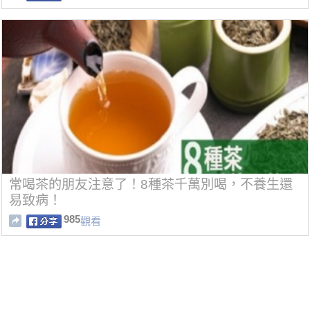
常喝茶的朋友注意了！8種茶千萬別喝，不養生還
易致病！
985
觀看