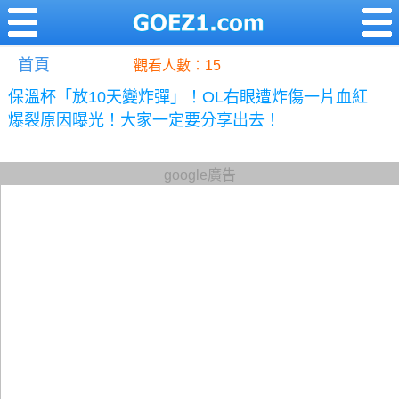
首頁
觀看人數：15
保溫杯「放10天變炸彈」！OL右眼遭炸傷一片血紅
爆裂原因曝光！大家一定要分享出去！
google廣告