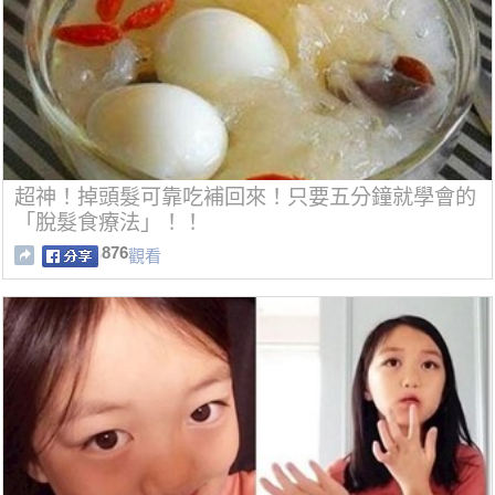
超神！掉頭髮可靠吃補回來！只要五分鐘就學會的
「脫髮食療法」！！
876
觀看