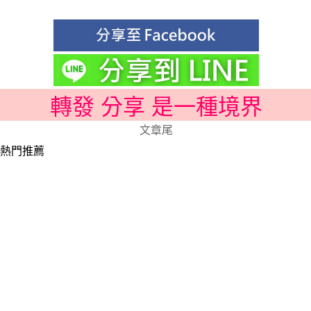
轉發 分享 是一種境界
文章尾
熱門推薦