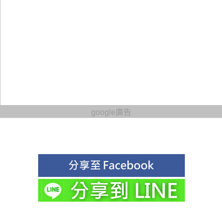
google廣告