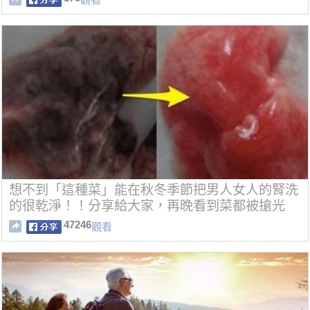
想不到「這種菜」能在秋冬季節把男人女人的腎洗
的很乾淨！！分享給大家，再晚看到菜都被搶光
了！
47246
觀看