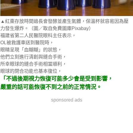
▲紅棗存放時間過長會發酵並產生氣體，保溫杯就容易因為壓
力發生爆炸。（圖／取自免費圖庫Pixabay）
福建省第二人民醫院眼科主任表示，
OL被救護車送到醫院時，
眼睛呈現「血糊糊」的狀態，
他們立刻進行清創與縫合手術，
所幸眼球的縫合手術相當順利，
眼球的閉合功能也基本復位，
「不過後期視力恢復可能多少會是受到影響，
嚴重的話可能恢復不到之前的正常情況。
sponsored ads