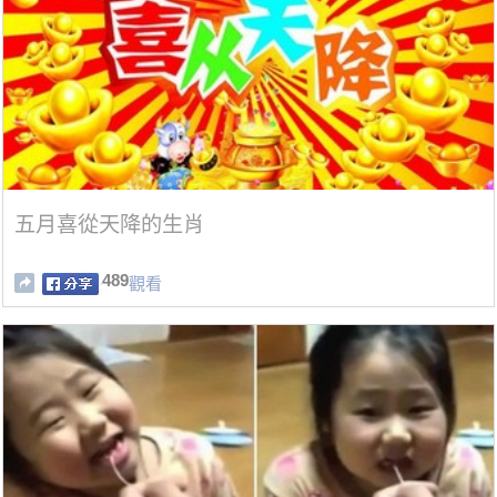
五月喜從天降的生肖
489
觀看