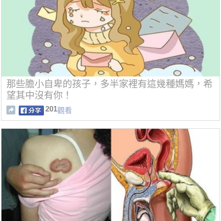
那些膽小自卑的孩子，多半家裡有這幾種媽媽，希
望其中沒有你！
201
觀看