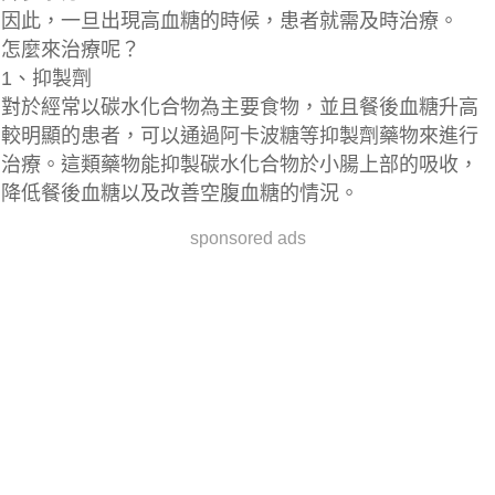
因此，一旦出現高血糖的時候，患者就需及時治療。
怎麼來治療呢？
1、抑製劑
對於經常以碳水化合物為主要食物，並且餐後血糖升高
較明顯的患者，可以通過阿卡波糖等抑製劑藥物來進行
治療。這類藥物能抑製碳水化合物於小腸上部的吸收，
降低餐後血糖以及改善空腹血糖的情況。
sponsored ads