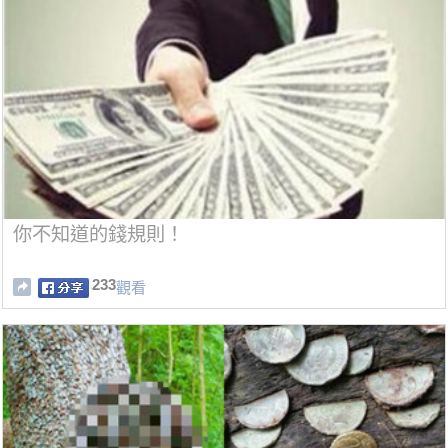
你不知道的錢規則！
233
觀看