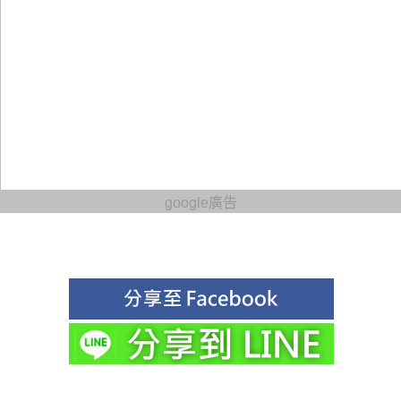
google廣告