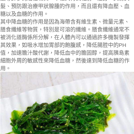
髮、預防跟治療甲狀腺腫的作用，而且還有降血壓、血
糖以及血糖的作用。
其中降血糖的作用是因為海帶含有維生素、微量元素、
膳食纖維等物質，特別是可溶的纖維。膳食纖維通常不
被消化道酶係所分解，在人體內可以通過許多機製發揮
其效果，如吸水增加胃部的飽腹感，降低腸腔中的PH
值，加速膽汁酸代謝，降低血中的膽固醇，提高胰島素
細胞外周的敏感性來降低血糖，然後達到降低血糖的作
用。