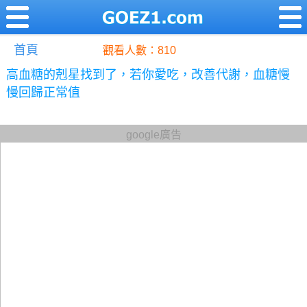
首頁
觀看人數：810
高血糖的剋星找到了，若你愛吃，改善代謝，血糖慢
慢回歸正常值
google廣告