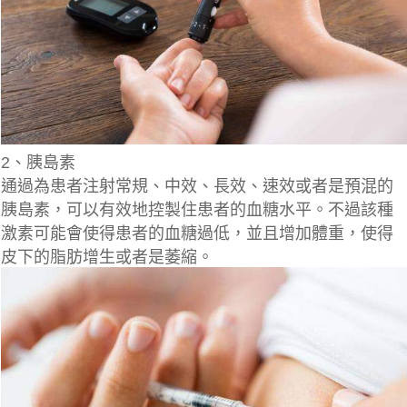
2、胰島素
通過為患者注射常規、中效、長效、速效或者是預混的
胰島素，可以有效地控製住患者的血糖水平。不過該種
激素可能會使得患者的血糖過低，並且增加體重，使得
皮下的脂肪增生或者是萎縮。