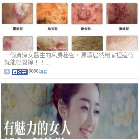
一個資深女醫生的私房秘密，黑頭居然用家裡這個
就能輕鬆除！！...
6060
觀看