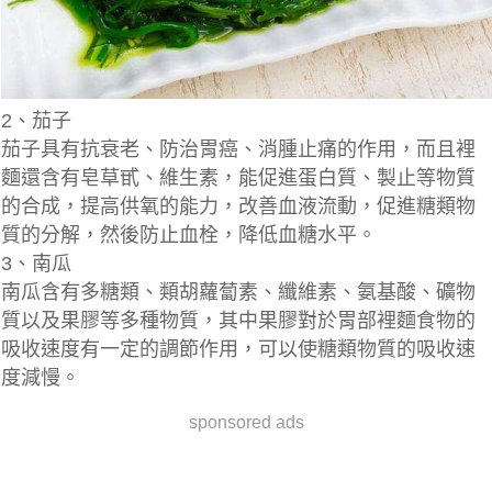
2、茄子
茄子具有抗衰老、防治胃癌、消腫止痛的作用，而且裡
麵還含有皂草甙、維生素，能促進蛋白質、製止等物質
的合成，提高供氧的能力，改善血液流動，促進糖類物
質的分解，然後防止血栓，降低血糖水平。
3、南瓜
南瓜含有多糖類、類胡蘿蔔素、纖維素、氨基酸、礦物
質以及果膠等多種物質，其中
果膠對於胃部裡麵食物的
吸收速度有一定的調節作用，可以使糖類物質的吸收速
度減慢。
sponsored ads