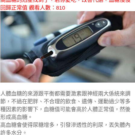
高血糖的剋星找到了，若你愛吃，改善代謝，血糖慢慢
回歸正常值 觀看人數：810
人體血糖的來源跟平衡都需要激素跟神經兩大係統來調
節，不過在肥胖、不合理的飲食、遺傳、運動過少等多
種因素的影響下，血糖值可能會高於人體正常值，然後
形成高血糖。
高血糖會使得尿糖增多，引發滲透性的利尿，丟失體內
許多水分。