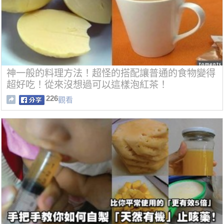
神一般的料理方法！超怪的搭配讓普通的食物變得
超好吃！從來沒想過可以這樣泡紅茶！
226
觀看