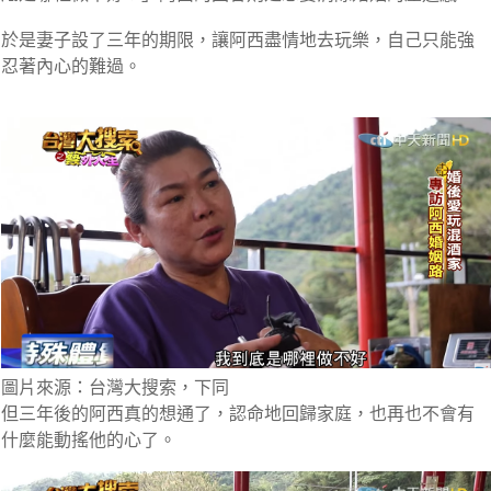
於是妻子設了三年的期限，讓阿西盡情地去玩樂，自己只能強
忍著內心的難過。
圖片來源：台灣大搜索，下同
但三年後的阿西真的想通了，認命地回歸家庭，也再也不會有
什麼能動搖他的心了。