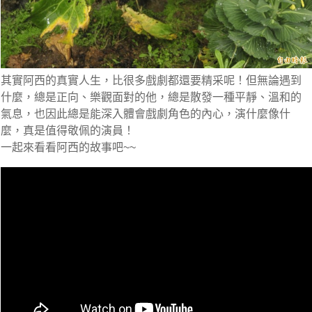
其實阿西的真實人生，比很多戲劇都還要精采呢！但無論遇到
什麼，總是正向、樂觀面對的他，總是散發一種平靜、溫和的
氣息，也因此總是能深入體會戲劇角色的內心，演什麼像什
麼，真是值得敬佩的演員！
一起來看看阿西的故事吧~~