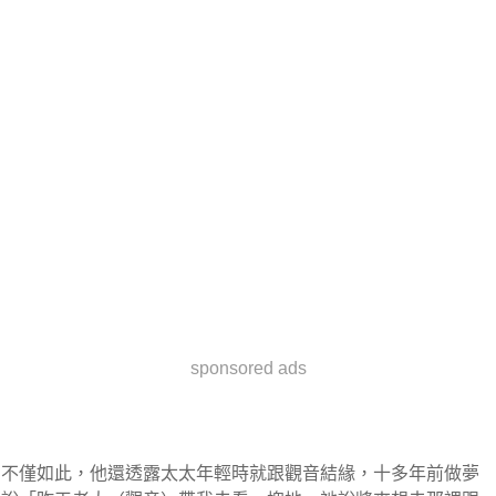
sponsored ads
不僅如此，他還透露太太年輕時就跟觀音結緣，十多年前做夢