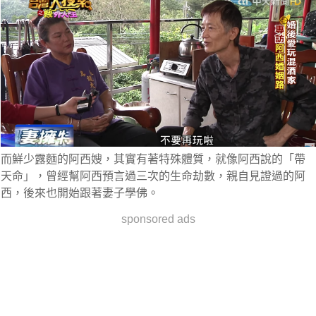
而鮮少露麵的阿西嫂，其實有著特殊體質，就像阿西說的「帶
天命」，曾經幫阿西預言過三次的生命劫數，親自見證過的阿
西，後來也開始跟著妻子學佛。
sponsored ads