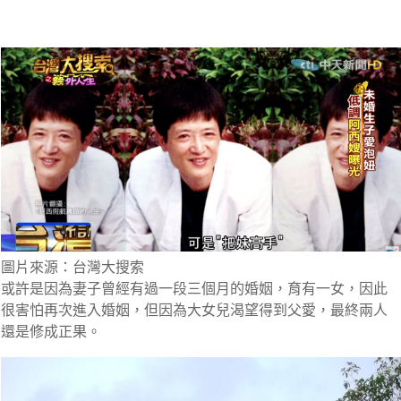
圖片來源：台灣大搜索
或許是因為妻子曾經有過一段三個月的婚姻，育有一女，因此
很害怕再次進入婚姻，但因為大女兒渴望得到父愛，最終兩人
還是修成正果。