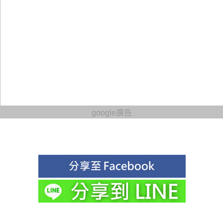
google廣告