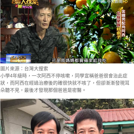
圖片來源：台灣大搜索
小學4年級時，一次阿西不停咳嗽，同學宣稱爸爸很會治此症
狀，而阿西在經過治療後的確很快就不咳了，但卻漸漸發現耳
朵聽不見，最後才發現那個爸爸是密醫。