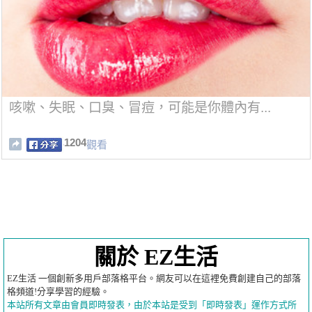
咳嗽、失眠、口臭、冒痘，可能是你體內有...
1204
觀看
關於 EZ生活
EZ生活 一個創新多用戶部落格平台。網友可以在這裡免費創建自己的部落
格頻道!分享學習的經驗。
本站所有文章由會員即時發表，由於本站是受到「即時發表」運作方式所