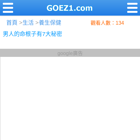
首頁
>
生活
>
養生保健
觀看人數：134
男人的命根子有7大秘密
google廣告