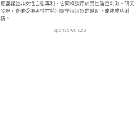
振盪器並非女性自慰專利，它同樣適用於男性陰莖刺激。研究
發現，脊椎受損男性在特別醫學振盪器的幫助下能夠成功射
精。
sponsored ads