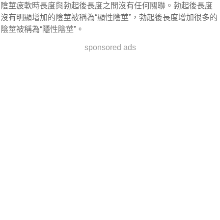
陰莖疲軟時長度與勃起後長度之間沒有任何關聯。勃起後長度
沒有明顯增加的陰莖被稱為“顯性陰莖”，勃起後長度增加很多的
陰莖被稱為“隱性陰莖”。
sponsored ads