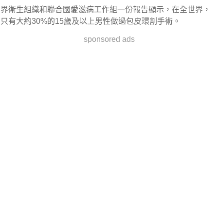
界衛生組織和聯合國愛滋病工作組一份報告顯示，在全世界，
只有大約30%的15歲及以上男性做過包皮環割手術。
sponsored ads