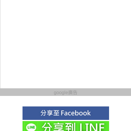
google廣告