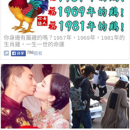
你身邊有屬雞的嗎？1957年，1969年，1981年的
生肖雞，一生一世的命運
786
觀看