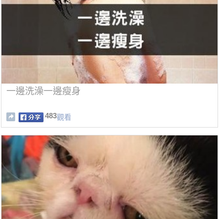
一邊洗澡一邊瘦身
483
觀看