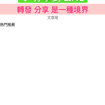
轉發 分享 是一種境界
文章尾
熱門推薦