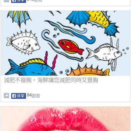
減肥不瘦胸，海鮮讓您減肥同時又豐胸
84
觀看