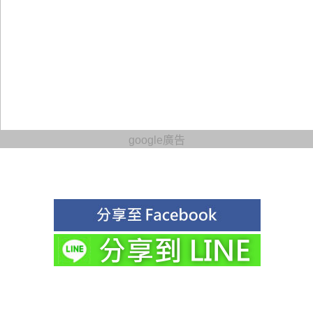
google廣告