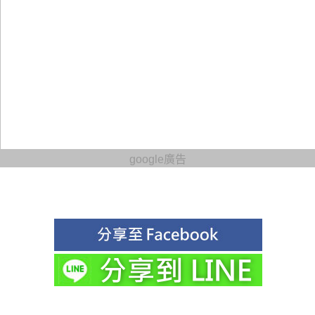
google廣告