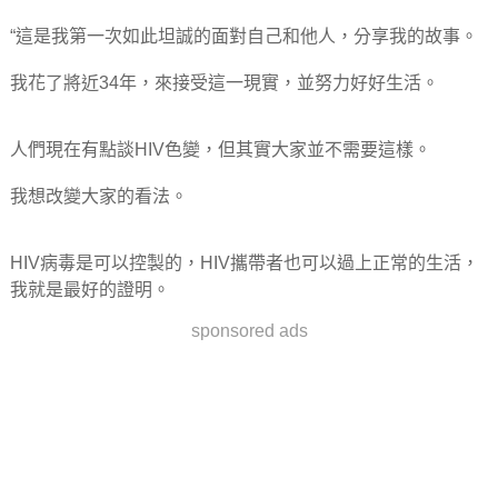
“這是我第一次如此坦誠的面對自己和他人，分享我的故事。
我花了將近34年，來接受這一現實，並努力好好生活。
人們現在有點談HIV色變，但其實大家並不需要這樣。
我想改變大家的看法。
HIV病毒是可以控製的，HIV攜帶者也可以過上正常的生活，
我就是最好的證明。
sponsored ads