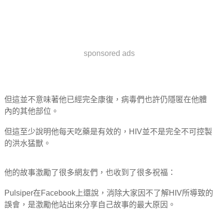
sponsored ads
但這並不意味著他已經完全康復，病毒們也許仍隱匿在他體
內的其他部位。
但這至少說明他每天吃藥是有效的，HIV並不是完全不可控製
的洪水猛獸。
他的故事激勵了很多網友們，也收到了很多祝福：
Pulsiper在Facebook上還說，消除大家因不了解HIV所導致的
誤會，是激勵他站出來分享自己故事的最大原因。