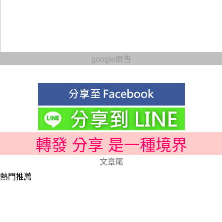
google廣告
轉發 分享 是一種境界
文章尾
熱門推薦