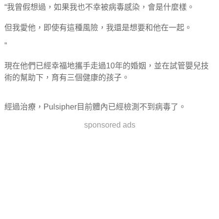
“我曾假想過，如果我也不幸被病毒感染，會是什麼樣。
但我愛他，即使有這種風險，我還是想要和他在一起。
”
現在他們已經幸福地攜手走過10年的婚姻，並在試管嬰兒技
術的幫助下，育有三個健康的孩子。
經過治療，Pulsipher目前體內已經檢測不到病毒了。
sponsored ads