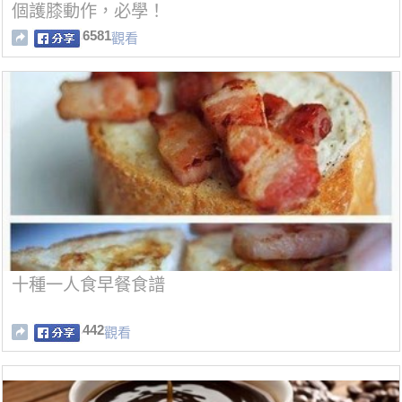
個護膝動作，必學！
6581
觀看
十種一人食早餐食譜
442
觀看