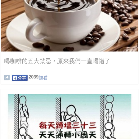
喝咖啡的五大禁忌，原來我們一直喝錯了.
2039
觀看