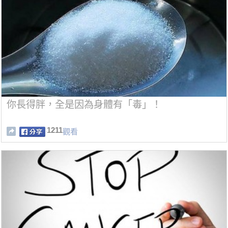
你長得胖，全是因為身體有「毒」！
1211
觀看