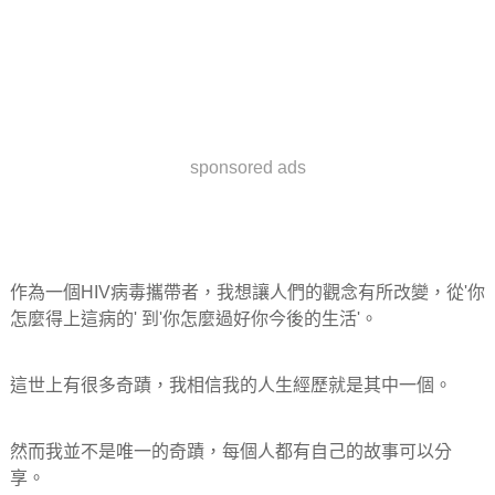
sponsored ads
作為一個HIV病毒攜帶者，我想讓人們的觀念有所改變，從'你
怎麼得上這病的' 到'你怎麼過好你今後的生活'。
這世上有很多奇蹟，我相信我的人生經歷就是其中一個。
然而我並不是唯一的奇蹟，每個人都有自己的故事可以分
享。