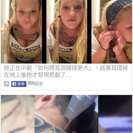
她正在示範「如何將耳洞撐得更大」，結果耳環掉
在地上後她才發現悲劇了…
355
觀看