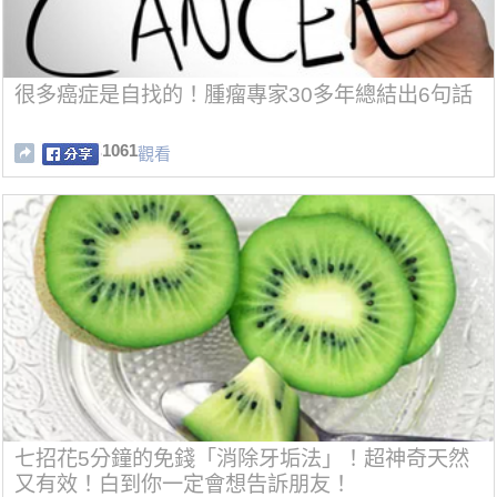
很多癌症是自找的！腫瘤專家30多年總結出6句話
1061
觀看
七招花5分鐘的免錢「消除牙垢法」！超神奇天然
又有效！白到你一定會想告訴朋友！