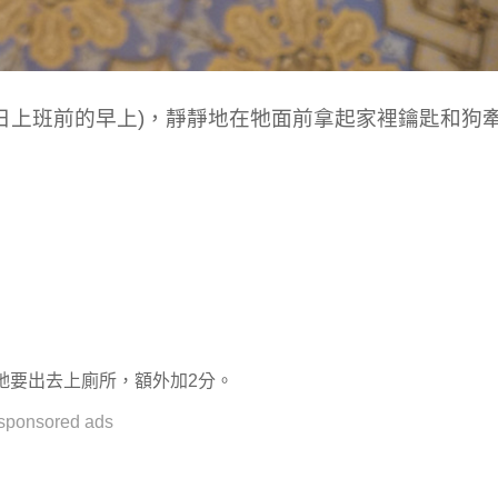
日上班前的早上
)，靜靜地在牠面前拿起家裡鑰匙和狗
牠要出去上廁所，額外加2分。
sponsored ads