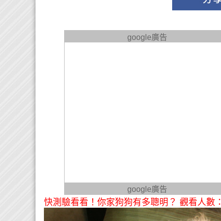
google廣告
google廣告
快測驗看看！你家狗狗有多聰明？ 觀看人數：