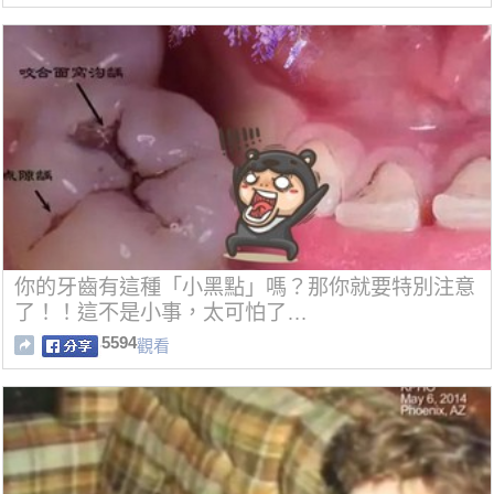
你的牙齒有這種「小黑點」嗎？那你就要特別注意
了！！這不是小事，太可怕了…
5594
觀看