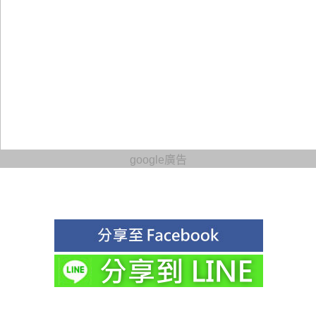
google廣告