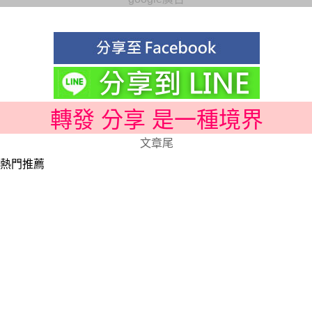
轉發 分享 是一種境界
文章尾
熱門推薦