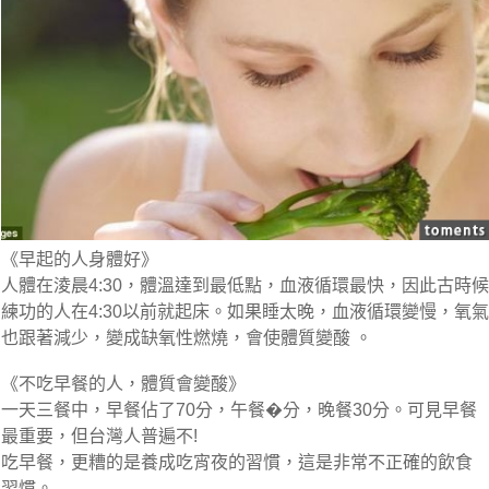
《早起的人身體好》
人體在淩晨4:30，體溫達到最低點，血液循環最快，因此古時候
練功的人在4:30以前就起床。如果睡太晚，血液循環變慢，氧氣
也跟著減少，變成缺氧性燃燒，會使體質變酸 。
《不吃早餐的人，體質會變酸》
一天三餐中，早餐佔了70分，午餐�分，晚餐30分。可見早餐
最重要，但台灣人普遍不!
吃早餐，更糟的是養成吃宵夜的習慣，這是非常不正確的飲食
習慣。