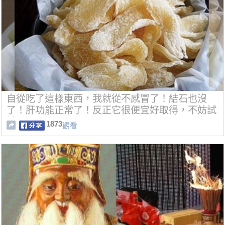
自從吃了這樣東西，我就從不感冒了！結石也沒
了！肝功能正常了！反正它很便宜好取得，不妨試
試看！
1873
觀看