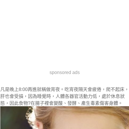
sponsored ads
凡是晚上8:00再進就稱做宵夜。吃宵夜隔天會疲倦，爬不起床，
肝也會受損，因為睡覺時，人體各器官活動力低，處於休息狀
態，因此食物?在腸子裡會變酸、發酵、產生毒素傷害身體。