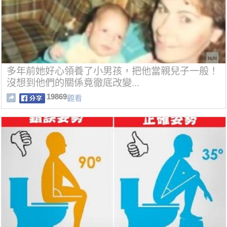
多年前她好心領養了小男孩，把他當親兒子一般！
沒想到他們的關係竟徹底改變...
19869
觀看