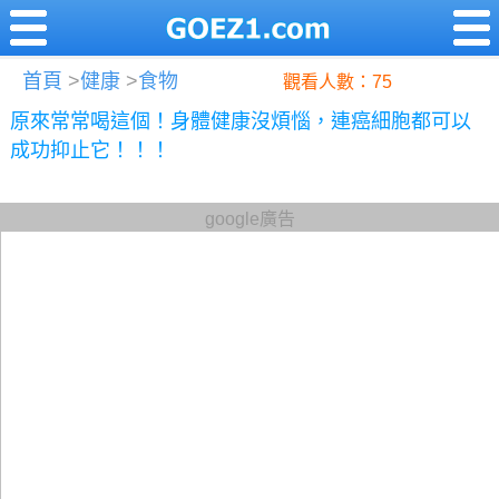
首頁
>
健康
>
食物
觀看人數：75
原來常常喝這個！身體健康沒煩惱，連癌細胞都可以
成功抑止它！！！
google廣告