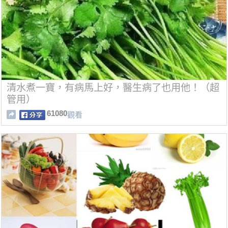
清水煮一寶，有病馬上好，醫生病了也用他！（超
管用）
61080
觀看