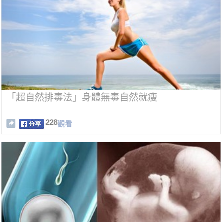
「超自然排毒法」身體無毒自然就瘦
228
觀看