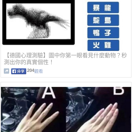
【德國心理測驗】圖中你第一眼看見什麼動物？秒
測出你的真實個性！
204
觀看