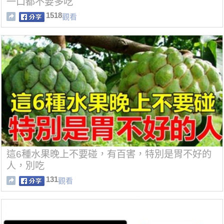
一口都不要多吃
1518
觀看
這6種水果晚上不要碰，有百害，特別是胃不好的
人，別吃
131
觀看