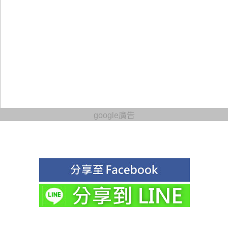
google廣告