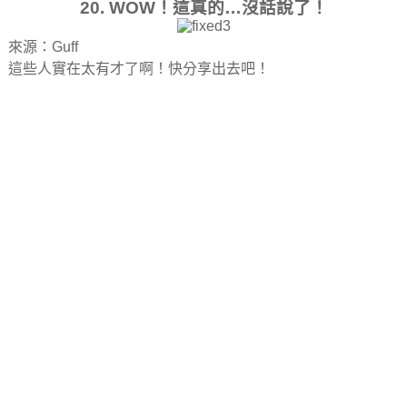
20. WOW！這真的…沒話說了！
來源：Guff
這些人實在太有才了啊！快分享出去吧！