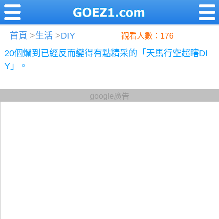
首頁
>
生活
>
DIY
觀看人數：176
20個爛到已經反而變得有點精采的「天馬行空超瞎DI
Y」。
google廣告