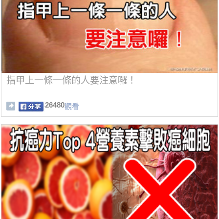
指甲上一條一條的人要注意囉！
26480
觀看