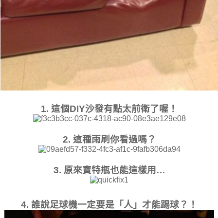
1. 這個DIY沙發有點太前衛了喔！
2. 這種雨刷你看過嗎？
3. 原來寶特瓶也能這樣用…
4. 誰說足球機一定要是「人」才能踢球？！