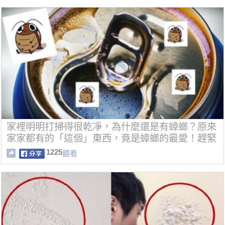
家裡明明打掃得很乾凈，為什麼還是有蟑螂？原來
家家都有的「這個」東西，竟是蟑螂的最愛！趕緊
處理掉
1225
觀看