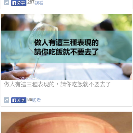
287
觀看
做人有這三種表現的，請你吃飯就不要去了
86
觀看