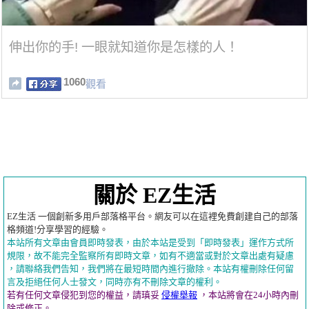
伸出你的手! 一眼就知道你是怎樣的人！
1060
觀看
關於 EZ生活
EZ生活 一個創新多用戶部落格平台。網友可以在這裡免費創建自己的部落
格頻道!分享學習的經驗。
本站所有文章由會員即時發表，由於本站是受到「即時發表」運作方式所
規限，故不能完全監察所有即時文章，如有不適當或對於文章出處有疑慮
，請聯絡我們告知，我們將在最短時間內進行撤除。本站有權刪除任何留
言及拒絕任何人士發文，同時亦有不刪除文章的權利。
若有任何文章侵犯到您的權益，請瑱妥
侵權舉報
，本站將會在24小時內刪
除或修正。