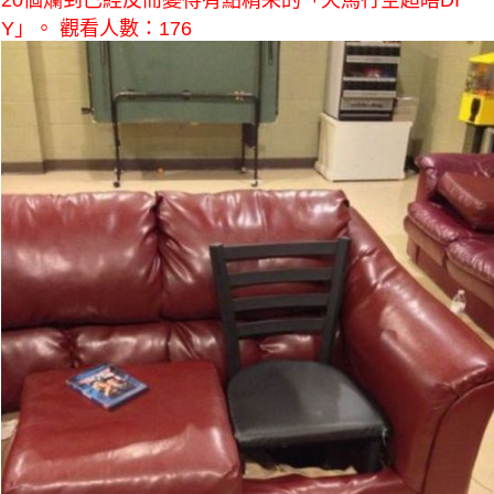
20個爛到已經反而變得有點精采的「天馬行空超瞎DI
Y」。 觀看人數：176