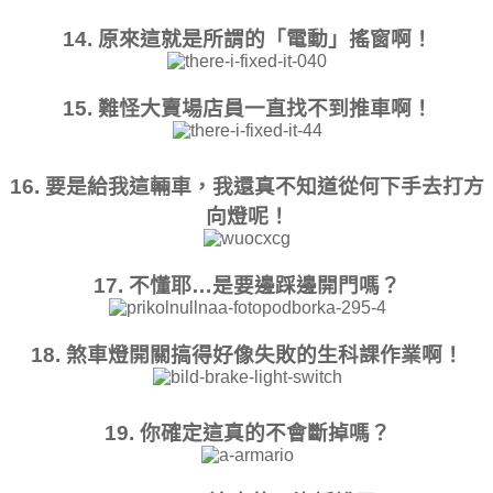
14. 原來這就是所謂的「電動」搖窗啊！
15. 難怪大賣場店員一直找不到推車啊！
16. 要是給我這輛車，我還真不知道從何下手去打方
向燈呢！
17. 不懂耶…是要邊踩邊開門嗎？
18. 煞車燈開關搞得好像失敗的生科課作業啊！
19. 你確定這真的不會斷掉嗎？