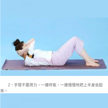
　　2、手臂不要用力，一邊呼氣，一邊慢慢地把上半身坐起
來。