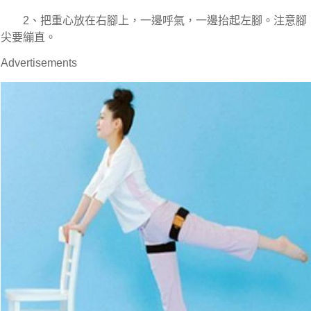
　　2、把重心放在右腳上，一邊呼氣，一邊抬起左腳。注意腳
尖要繃直。

Advertisements