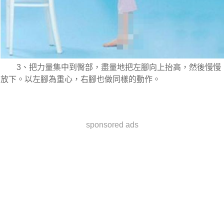
　　3、把力量集中到臀部，盡量地把左腳向上抬高，然後慢慢
放下。以左腳為重心，右腳也做同樣的動作。
sponsored ads