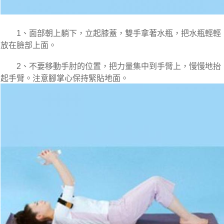
　　1、面部朝上躺下，立起膝蓋，雙手拿著水瓶，把水瓶輕輕
放在臉部上面。

　　2、不要移動手肘的位置，把力量集中到手臂上，慢慢地抬
起手臂。注意腳掌心保持緊貼地面。