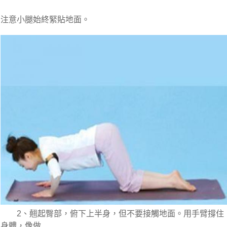
　　2、翹起臀部，俯下上半身，但不要接觸地面。用手臂撐住
身體，像做
