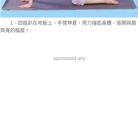
　　1、四肢趴在地板上，手臂伸直，用力撐起身體，張開與肩
齊寬的幅度。
sponsored ads