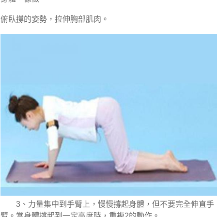
俯臥撐的姿勢，拉伸胸部肌肉。
　　3、力量集中到手臂上，慢慢撐起身體，但不要完全伸直手
臂。當身體撐起到一定高度時，重複2的動作。
