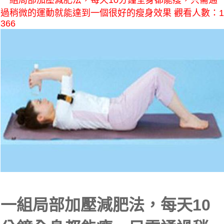
一組局部加壓減肥法，每天10分鐘全身都能瘦，只需通
過稍微的運動就能達到一個很好的瘦身效果 觀看人數：1
366
一組局部加壓減肥法，每天10