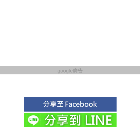
google廣告