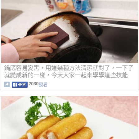
鍋底容易變黑，用這幾種方法清潔就對了，一下子
就變成新的一樣，今天大家一起來學學這些技能
吧！
2030
觀看