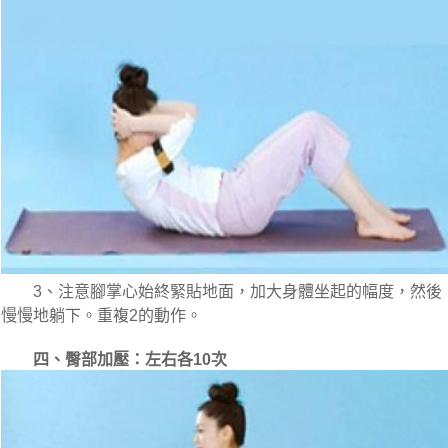
　　3、注意腳掌心始終緊貼地面，加大身體坐起的幅度，然後
慢慢地躺下。重複2的動作。
四、臀部加壓：左右各10次