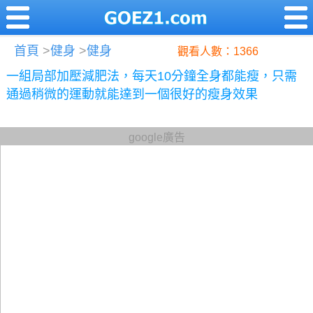
首頁
>
健身
>
健身
觀看人數：1366
一組局部加壓減肥法，每天10分鐘全身都能瘦，只需
通過稍微的運動就能達到一個很好的瘦身效果
google廣告