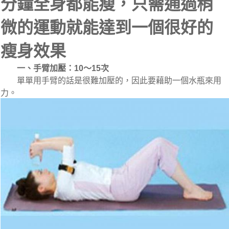
分鐘全身都能瘦，只需通過稍
微的運動就能達到一個很好的
瘦身效果
一、手臂加壓：10～15次
　　單單用手臂的話是很難加壓的，因此要藉助一個水瓶來用
力。