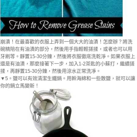
崩潰！在最喜歡的衣服上弄到一個大大的油漬！怎麼辦？將洗
碗精陪在有油漬的部分，然後用手指輕輕搓揉，或者也可以用
牙刷等。靜置15-30分鐘，然後將衣服徹底洗乾淨。如果衣服上
還是有油漬，那麼接著下一步，加入1-2茶匙的小蘇打，繼續搓
揉，再靜置15-30分鐘，然後用涼水正常洗凈。
▼5。鹽可以有效清潔生鐵鍋。用幹海綿和一些散鹽，就可以讓
你的鍋立馬變新！