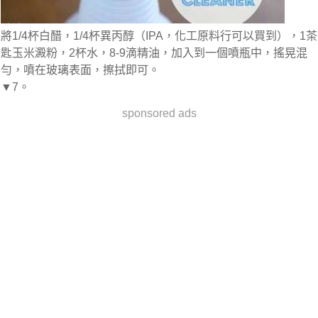
將1/4杯白醋，1/4杯異丙醇（IPA，化工原料行可以買到），1茶
匙玉米澱粉，2杯水，8-9滴精油，加入到一個噴瓶中，搖晃混
勻，噴在玻璃表面，擦拭即可。
▼7。
sponsored ads