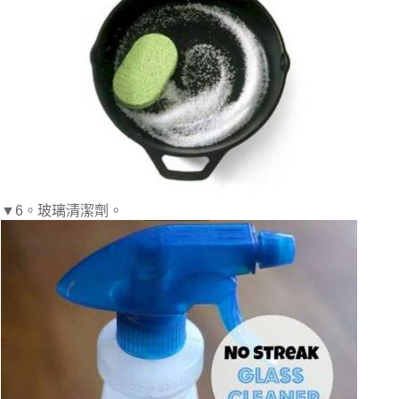
▼6。玻璃清潔劑。