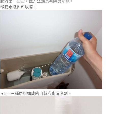
起流出一些些，此方法還具有除臭功能。
塑膠水瓶也可以喔！
▼8。三種原料構成的自製浴廁清潔劑。