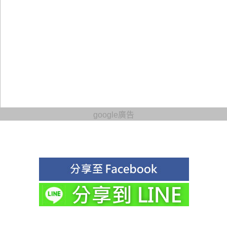
google廣告