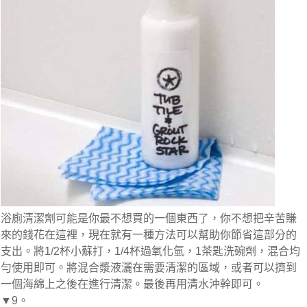
浴廁清潔劑可能是你最不想買的一個東西了，你不想把辛苦賺
來的錢花在這裡，現在就有一種方法可以幫助你節省這部分的
支出。將1/2杯小蘇打，1/4杯過氧化氫，1茶匙洗碗劑，混合均
勻使用即可。將混合漿液灑在需要清潔的區域，或者可以擠到
一個海綿上之後在進行清潔。最後再用清水沖幹即可。
▼9。