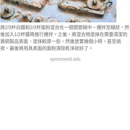
將2/3杯白醋和2/3杯面粉混合在一個塑膠碗中。攪拌至糊狀，然
後加入1/2杯鹽再進行攪拌。之後，將混合物塗抹在需要清潔的
黃銅製品表面，塗抹較厚一些，然後放置幾個小時，甚至過
夜。最後將用具表面的面粉清除乾淨就好了。
sponsored ads