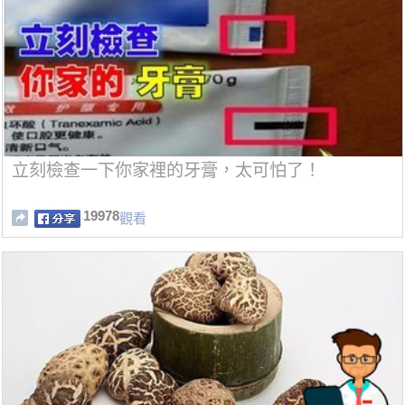
立刻檢查一下你家裡的牙膏，太可怕了！
19978
觀看