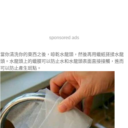
sponsored ads
當你清洗你的東西之後，晾乾水龍頭，然後再用蠟紙搓揉水龍
頭。水龍頭上的蠟膜可以防止水和水龍頭表面直接接觸，進而
可以防止產生斑點。