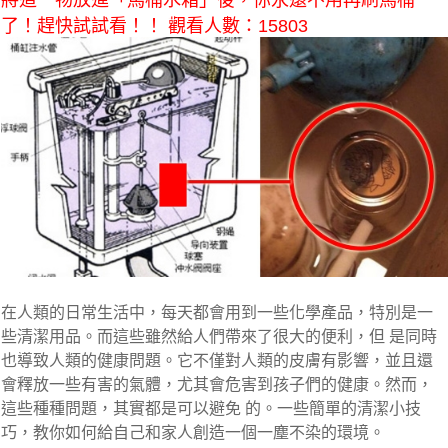
將這一物放進「馬桶水箱」後，你永遠不用再刷馬桶
了！趕快試試看！！ 觀看人數：15803
在人類的日常生活中，每天都會用到一些化學產品，特別是一
些清潔用品。而這些雖然給人們帶來了很大的便利，但 是同時
也導致人類的健康問題。它不僅對人類的皮膚有影響，並且還
會釋放一些有害的氣體，尤其會危害到孩子們的健康。然而，
這些種種問題，其實都是可以避免 的。一些簡單的清潔小技
巧，教你如何給自己和家人創造一個一塵不染的環境。