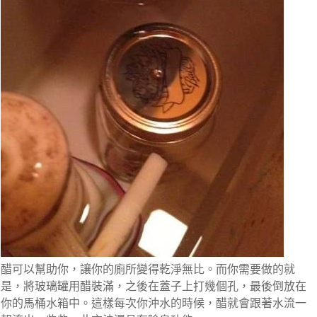
醋可以幫助你，讓你的廁所變得乾淨無比。而你需要做的就
是，將玻璃罐用醋裝滿，之後在蓋子上打幾個孔，最後倒放在
你的馬桶水箱中。這樣每次你沖水的時候，醋就會跟著水流一