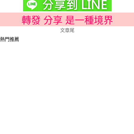
轉發 分享 是一種境界
文章尾
熱門推薦