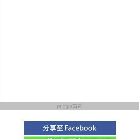
google廣告