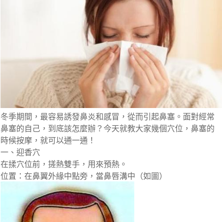
冬季期間，最容易誘發鼻炎和感冒，從而引起鼻塞。面對經常
鼻塞的自己，到底該怎麼辦？今天就教大家幾個穴位，鼻塞的
時候按摩，就可以通一通！
一、迎香穴
在揉穴位前，搓熱雙手，用來預熱。
位置：在鼻翼外緣中點旁，當鼻唇溝中（如圖）