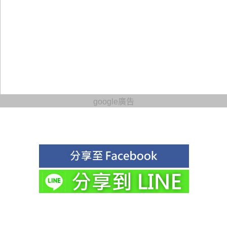
google廣告