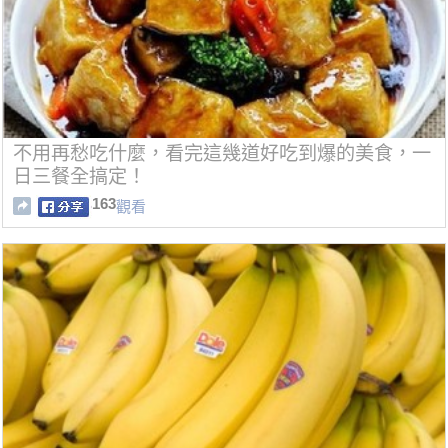
不用再愁吃什麼，看完這幾道好吃到爆的美食，一
日三餐全搞定！
163
觀看