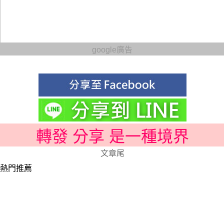
google廣告
轉發 分享 是一種境界
文章尾
熱門推薦