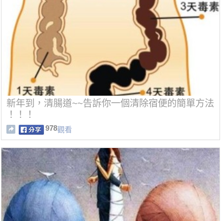
新年到，清腸道~~告訴你一個清除宿便的簡單方法
！！！
978
觀看