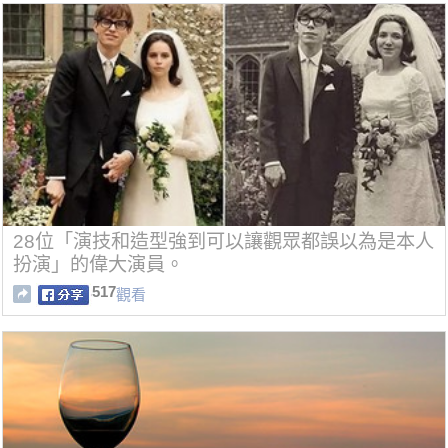
28位「演技和造型強到可以讓觀眾都誤以為是本人
扮演」的偉大演員。
517
觀看