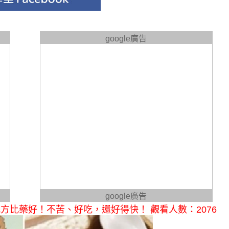
google廣告
google廣告
比藥好！不苦、好吃，還好得快！ 觀看人數：2076