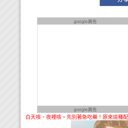
google廣告
google廣告
白天咳、夜裡咳，先別著急吃藥！原來這種配方