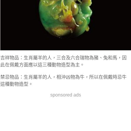
吉祥物品：生肖屬羊的人，三合及六合瑞物為豬、兔和馬，因
此在佩戴方面應以這三種動物造型為主。
禁忌物品：生肖屬羊的人，相沖凶物為牛，所以在佩戴時忌牛
這種動物造型。
sponsored ads