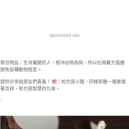
sponsored ads
禁忌物品：生肖屬龍的人，相沖凶物為狗，所以在佩戴方面應
避免這種動物造型。
趕快分享給朋友們看看！
蛇：
蛇也是小龍，同樣和龍一樣象徵
著吉祥，蛇也是智慧的化身。
.