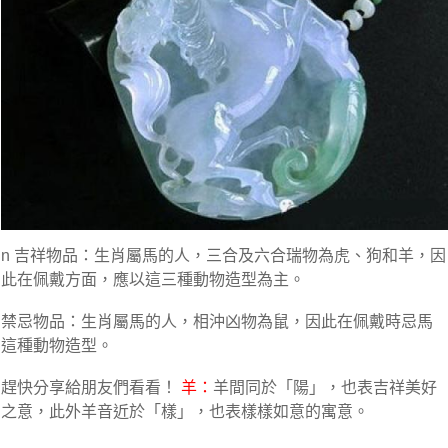
n 吉祥物品：生肖屬馬的人，三合及六合瑞物為虎、狗和羊，因
此在佩戴方面，應以這三種動物造型為主。
禁忌物品：生肖屬馬的人，相沖凶物為鼠，因此在佩戴時忌馬
這種動物造型。
趕快分享給朋友們看看！
羊：
羊間同於「陽」，也表吉祥美好
之意，此外羊音近於「樣」，也表樣樣如意的寓意。