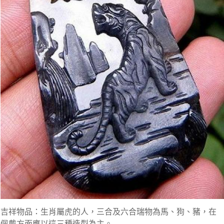
吉祥物品：生肖屬虎的人，三合及六合瑞物為馬、狗、豬，在
佩戴方面應以這三種造型為主。