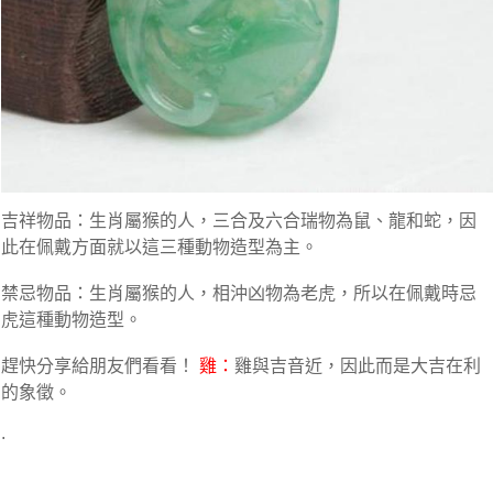
吉祥物品：生肖屬猴的人，三合及六合瑞物為鼠、龍和蛇，因
此在佩戴方面就以這三種動物造型為主。
禁忌物品：生肖屬猴的人，相沖凶物為老虎，所以在佩戴時忌
虎這種動物造型。
趕快分享給朋友們看看！
雞：
雞與吉音近，因此而是大吉在利
的象徵。
.