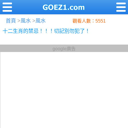
首頁
>
風水
>
風水
觀看人數：5551
十二生肖的禁忌！！！切記別勿犯了！
google廣告