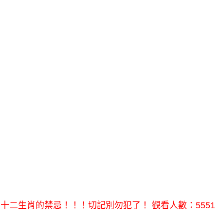
十二生肖的禁忌！！！切記別勿犯了！ 觀看人數：5551