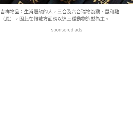
吉祥物品：生肖屬龍的人，三合及六合瑞物為猴、鼠和雞
（鳳），因此在佩戴方面應以這三種動物造型為主。
sponsored ads