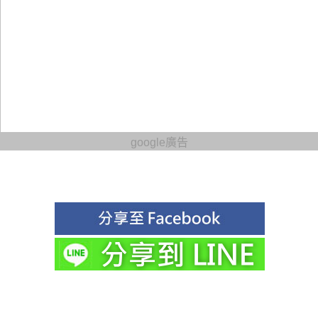
google廣告