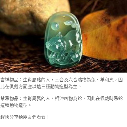
吉祥物品：生肖屬豬的人，三合及六合瑞物為兔、羊和虎，因
此在佩戴方面應以這三種動物造型為主。
禁忌物品：生肖屬豬的人，相沖凶物為蛇，因此在佩戴時忌蛇
這種動物造型。
趕快分享給朋友們看看！