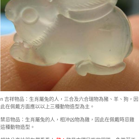
n 吉祥物品：生肖屬兔的人，三合及六合瑞物為豬、羊、狗，因
此在佩戴方面應以以上三種動物造型為主。
禁忌物品：生肖屬兔的人，相沖凶物為雞，因此在佩戴時忌雞
這種動物造型。