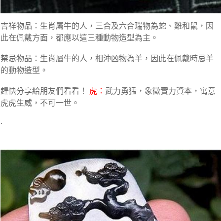
吉祥物品：生肖屬牛的人，三合及六合瑞物為蛇、雞和鼠，因
此在佩戴方面，都應以這三種動物造型為主。
禁忌物品：生肖屬牛的人，相沖凶物為羊，因此在佩戴時忌羊
的動物造型。
趕快分享給朋友們看看！
虎：
武力勇猛，象徵實力資本，寓意
虎虎生威，不可一世。
.