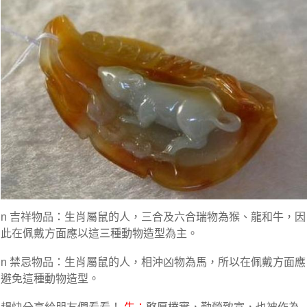
n 吉祥物品：生肖屬鼠的人，三合及六合瑞物為猴、龍和牛，因
此在佩戴方面應以這三種動物造型為主。
n 禁忌物品：生肖屬鼠的人，相沖凶物為馬，所以在佩戴方面應
避免這種動物造型。