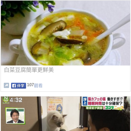
白菜豆腐簡單更鮮美
107
觀看