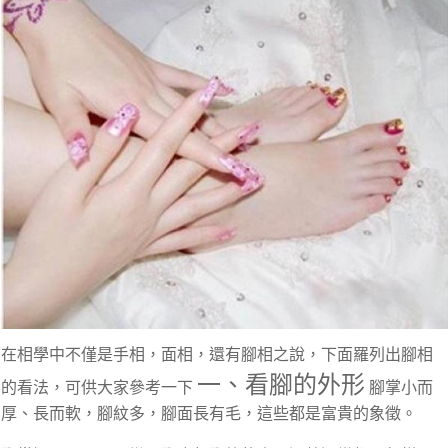
在相學中不僅是手相，面相，還有腳相之說，下面羅列出腳相
一、看腳的外形
的看法，可供大家參考一下
腳掌小而
厚、長而軟，腳紋多，腳面長有毛，這些都是富貴的象徵。