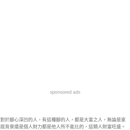
sponsored ads
對於腳心深凹的人，有這種腳的人，都是大富之人，無論是家
庭背景還是個人財力都是他人所不能比的，這類人財富旺盛。