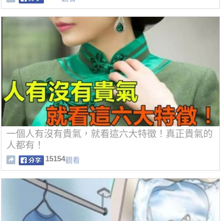
一個人有沒有貴氣，就看這六大特徵！真正貴氣的
人都有！
15154
觀看