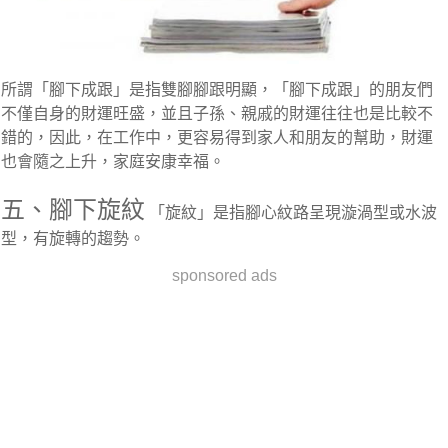
所謂「腳下成跟」是指雙腳腳跟明顯，「腳下成跟」的朋友們
不僅自身的財運旺盛，並且子孫、親戚的財運往往也是比較不
錯的，因此，在工作中，更容易得到家人和朋友的幫助，財運
也會隨之上升，家庭安康幸福。
五、腳下旋紋
「旋紋」是指腳心紋路呈現漩渦型或水波
型，有旋轉的趨勢。
sponsored ads