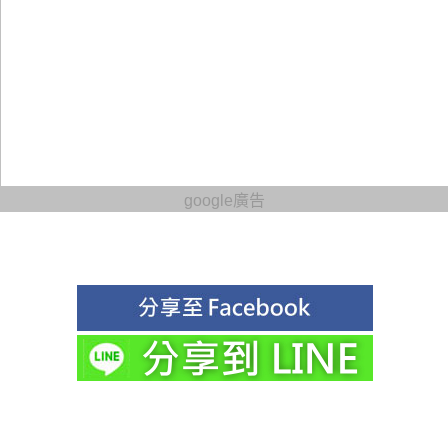
google廣告