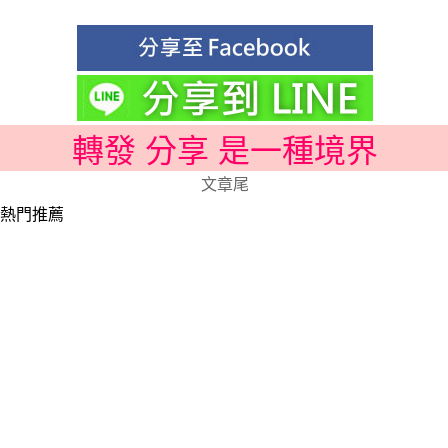
轉發 分享 是一種境界
文章尾
熱門推薦