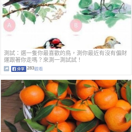
測試：選一隻你最喜歡的鳥，測你最近有沒有偏財
運跟著你走嗎？來測一測試試！
283
觀看