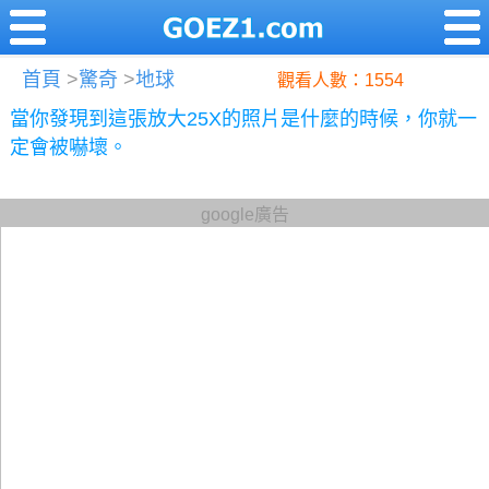
首頁
>
驚奇
>
地球
觀看人數：1554
當你發現到這張放大25X的照片是什麼的時候，你就一
定會被嚇壞。
google廣告