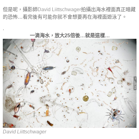
但是呢，攝影師
David Liittschwager
拍攝出海水裡面真正暗藏
的恐怖…看完後有可能你就不會想要再在海裡面遊泳了。
.
一滴海水，放大25倍後…就是這樣…
David Liittschwager