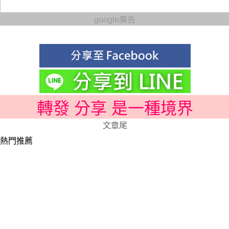
google廣告
轉發 分享 是一種境界
文章尾
熱門推薦