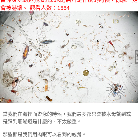
當你發現到這張放大25X的照片是什麼的時候，你就一定
會被嚇壞。 觀看人數：1554
當我們在海裡面遊泳的時候，我們最多都只會被水母螫到或
是踩到珊瑚還是什麼的，不太嚴重。
那些都是我們用肉眼可以看到的威脅。