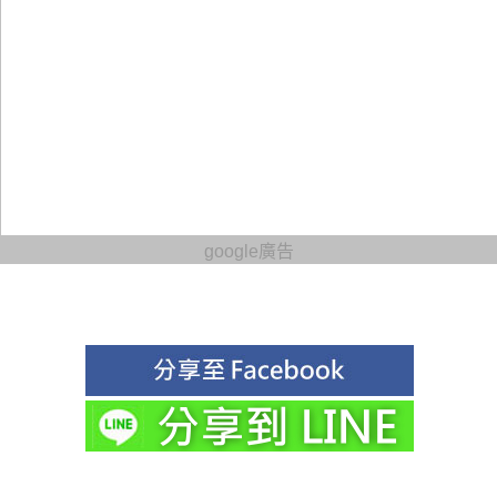
google廣告