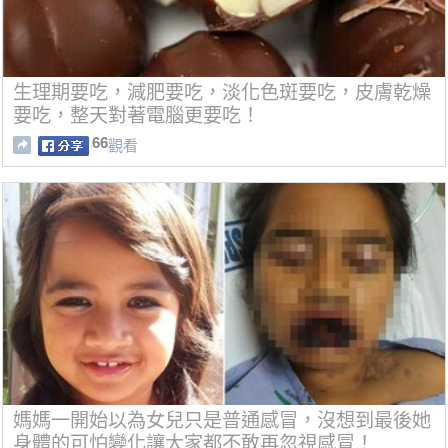
生理期要吃，減肥要吃，淡化色斑要吃，皮膚乾燥
要吃，整天對著電腦更要吃！
66
觀看
媽媽一開始以為女兒只是普通感冒，沒想到最後她
身體的可怕變化讓大家都不敢再忽視感冒！