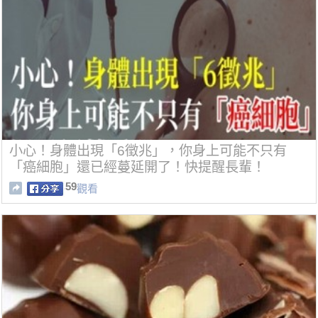
小心！身體出現「6徵兆」，你身上可能不只有
「癌細胞」還已經蔓延開了！快提醒長輩！
59
觀看