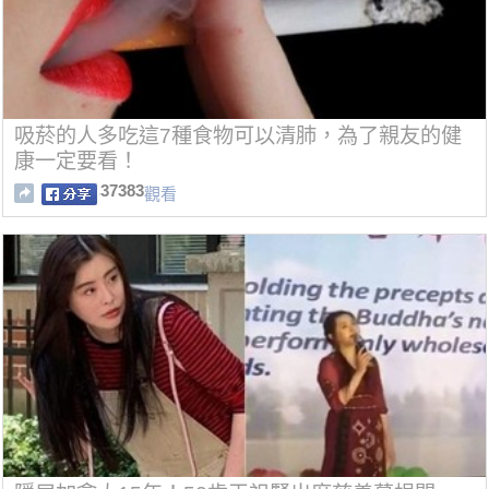
吸菸的人多吃這7種食物可以清肺，為了親友的健
康一定要看！
37383
觀看