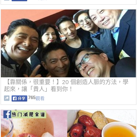
【靠關係，很重要！】20 個創造人脈的方法，學
起來，讓「貴人」看到你！
765
觀看