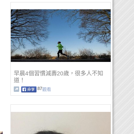
早晨4個習慣減壽20歲，很多人不知
道！
87
觀看