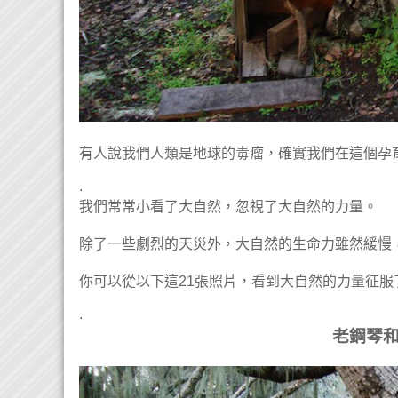
有人說我們人類是地球的毒瘤，確實我們在這個孕
.
我們常常小看了大自然，忽視了大自然的力量。
除了一些劇烈的天災外，大自然的生命力雖然緩慢
你可以從以下這21張照片，看到大自然的力量征服
.
老鋼琴