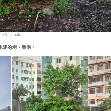
Crackoala
水泥的樹，香港。