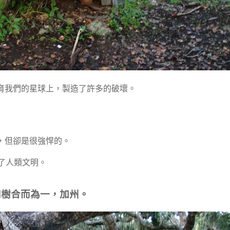
育我們的星球上，製造了許多的破壞。
，但卻是很強悍的。
了人類文明。
和樹合而為一，加州。