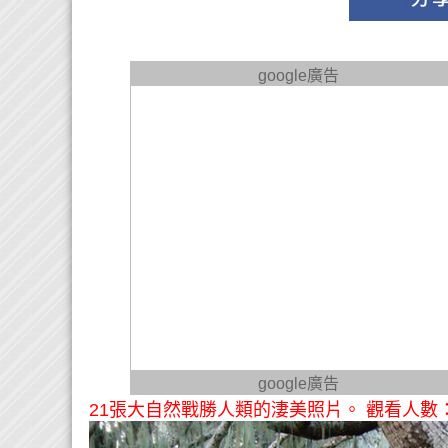
google廣告
google廣告
21張大自然戰勝人類的淒美照片。 觀看人數：