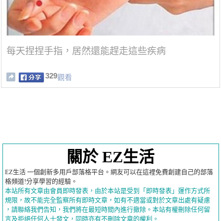
每天捏捏手指，居然還能趕走這些疾病
329
觀看
關於 EZ生活
EZ生活 一個創新多用戶部落格平台。網友可以在這裡免費創建自己的部落
格頻道!分享學習的經驗。
本站所有文章由會員即時發表，由於本站是受到「即時發表」運作方式所
規限，故不能完全監察所有即時文章，如有不適當或對於文章出處有疑慮
，請聯絡我們告知，我們將在最短時間內進行撤除。本站有權刪除任何留
言及拒絕任何人士發文，同時亦有不刪除文章的權利。