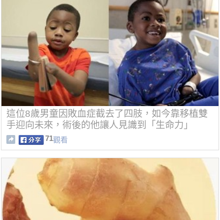
這位8歲男童因敗血症截去了四肢，如今靠移植雙
手迎向未來，術後的他讓人見識到「生命力」
71
觀看