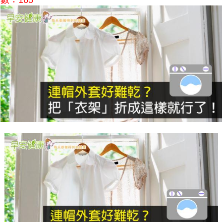
數：165