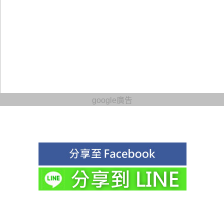
google廣告