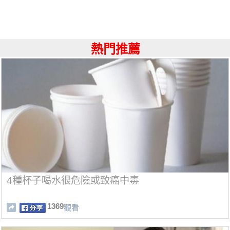
熱門推薦
4種杯子喝水很危險或致癌中毒
1369
觀看