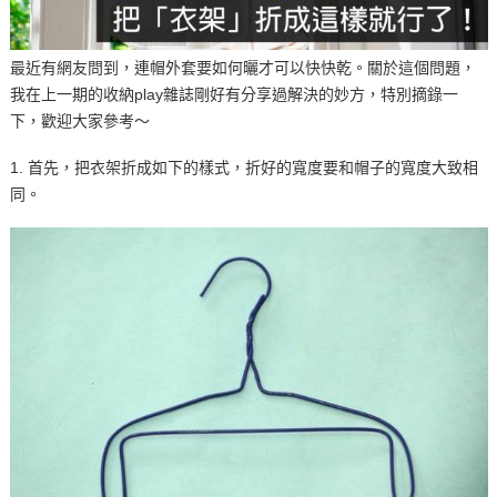
最近有網友問到，連帽外套要如何曬才可以快快乾。關於這個問題，
我在上一期的收納play雜誌剛好有分享過解決的妙方，特別摘錄一
下，歡迎大家參考～
1. 首先，把衣架折成如下的樣式，折好的寬度要和帽子的寬度大致相
同。