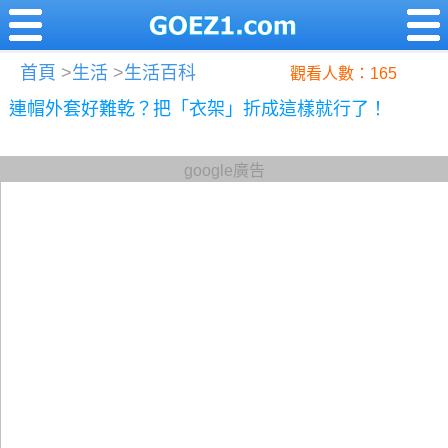
首頁
>
生活
>
生活百科
觀看人數：165
連帽外套好難乾？把「衣架」折成這樣就行了！
google廣告