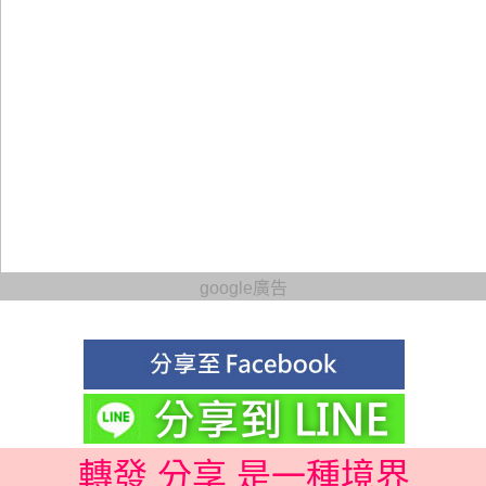
google廣告
轉發 分享 是一種境界