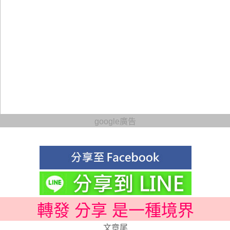
google廣告
轉發 分享 是一種境界
文章尾