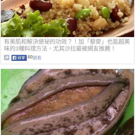
有美肌和解決便祕的功效？！加「藜麥」也能超美
味的3種料理方法，尤其沙拉最被網友推薦！
60
觀看