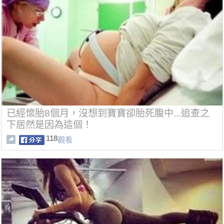
已經懷胎8個月，沒想到寶寶卻胎死腹中...追查之
下居然是因為這個！
118
觀看