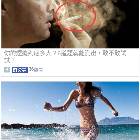
你的煙癮到底多大？6道題就能測出，敢不敢試
試？
36
觀看