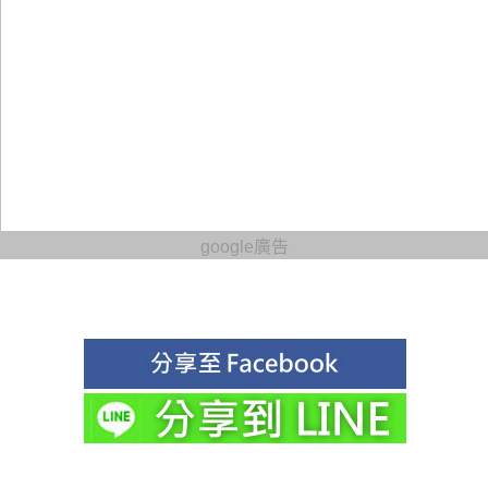
google廣告