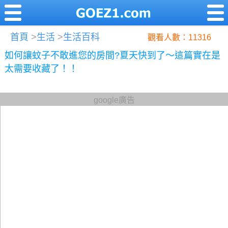
首頁
>
生活
>
生活百科
觀看人數：11316
如何讓蚊子不敢進您的房間?夏天快到了～這篇實在是
太需要收藏了！！
google廣告