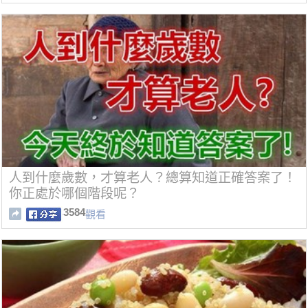
人到什麼歲數，才算老人？總算知道正確答案了！
你正處於哪個階段呢？
3584
觀看