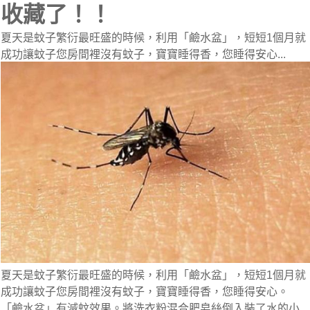
收藏了！！
夏天是蚊子繁衍最旺盛的時候，利用「鹼水盆」，短短1個月就
成功讓蚊子您房間裡沒有蚊子，寶寶睡得香，您睡得安心...
夏天是蚊子繁衍最旺盛的時候，利用「鹼水盆」，短短1個月就
成功讓蚊子您房間裡沒有蚊子，寶寶睡得香，您睡得安心。 
「鹼水盆」有滅蚊效果。將洗衣粉混合肥皂絲倒入裝了水的小