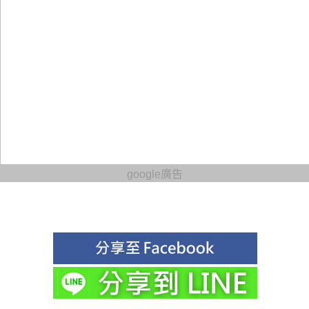
google廣告