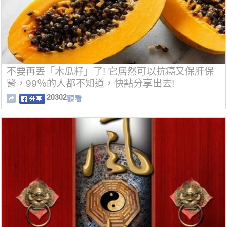
不要再丟「木瓜籽」了! 它居然可以抗癌又保肝保
腎，99％的人都不知道，快點分享出去!
20302
觀看