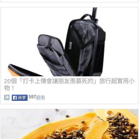
20個「打卡上傳會讓朋友羨慕死的」旅行超實用小
物！
597
觀看