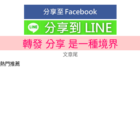
轉發 分享 是一種境界
文章尾
熱門推薦