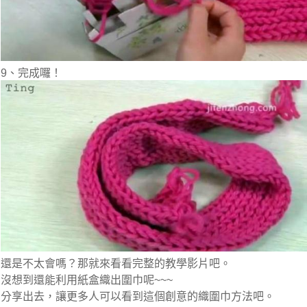
9、完成囉！
還是不太會嗎？那就來看看完整的教學影片吧。
沒想到還能利用紙盒織出圍巾呢~~~
分享出去，讓更多人可以看到這個創意的織圍巾方法吧。