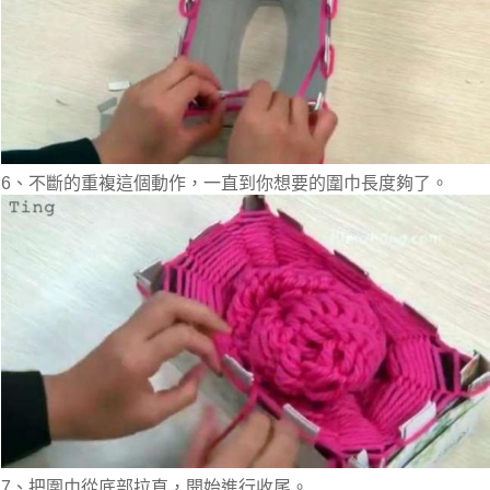
6、不斷的重複這個動作，一直到你想要的圍巾長度夠了。
7、把圍巾從底部拉直，開始進行收尾。