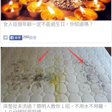
女人這個年齡一定不能過生日，你知道嗎？
290
觀看
床墊從未洗過？聰明人教你１招，不用水不用曬，