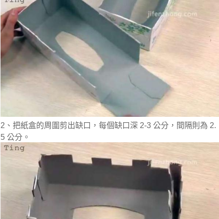
2、把紙盒的周圍剪出缺口，每個缺口深 2-3 公分，間隔則為 2.
5 公分。