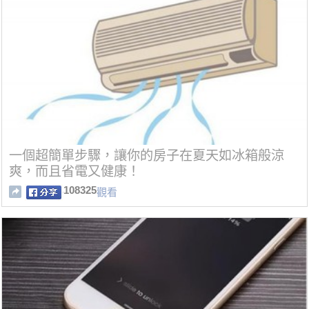
一個超簡單步驟，讓你的房子在夏天如冰箱般涼
爽，而且省電又健康！
108325
觀看