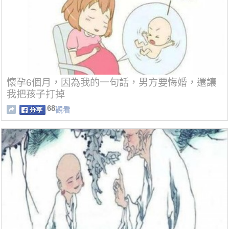
懷孕6個月，因為我的一句話，男方要悔婚，還讓
我把孩子打掉
68
觀看