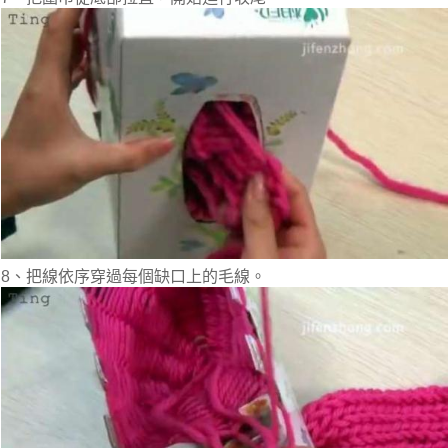
8、把線依序穿過每個缺口上的毛線。