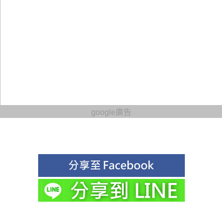
google廣告