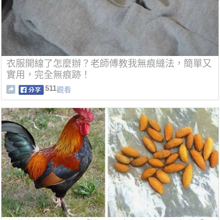
衣服開線了怎麼辦？老師傅教我無痕縫法，簡單又
實用，完全無痕跡！
511
觀看