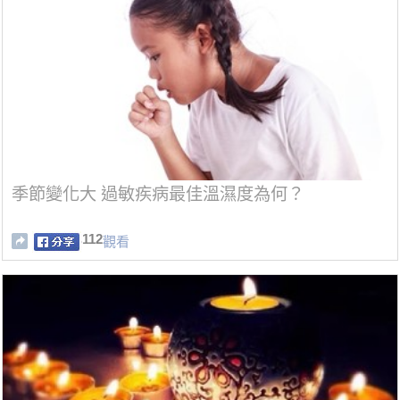
季節變化大 過敏疾病最佳溫濕度為何？
112
觀看