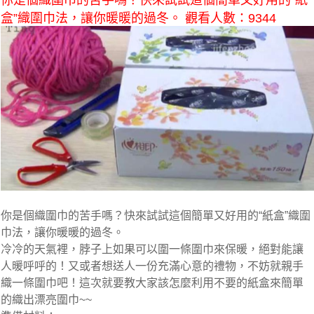
你是個織圍巾的苦手嗎？快來試試這個簡單又好用的“紙
盒”織圍巾法，讓你暖暖的過冬。 觀看人數：9344
你是個織圍巾的苦手嗎？快來試試這個簡單又好用的“紙盒”織圍
巾法，讓你暖暖的過冬。
冷冷的天氣裡，脖子上如果可以圍一條圍巾來保暖，絕對能讓
人暖呼呼的！又或者想送人一份充滿心意的禮物，不妨就親手
織一條圍巾吧！這次就要教大家該怎麼利用不要的紙盒來簡單
的織出漂亮圍巾~~