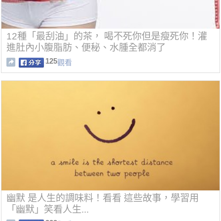
12種「最刮油」的茶， 喝不死你但是瘦死你！灌
進肚內小腹脂肪、便秘、水腫全都消了
125
觀看
幽默 是人生的調味料！看看 這些故事，學習用
「幽默」笑看人生...