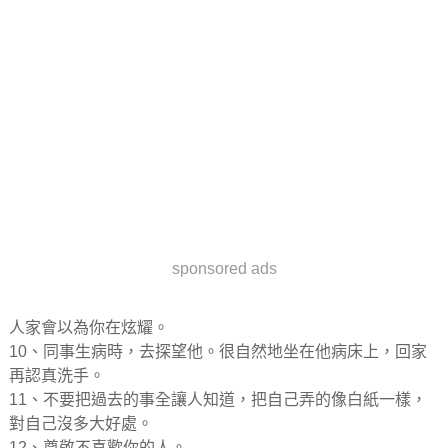
sponsored ads
人家會以為你在炫耀。
10、同事生病時，去探望他。很自然地坐在他病床上，回家
再認真洗手。
11、不要把過去的事全讓人知道，把自己弄的像白紙一樣，
對自己沒多大好處。
12、尊敬不喜歡你的人。