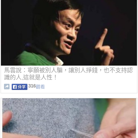
馬雲說：寧願被別人騙，讓別人掙錢，也不支持認
識的人,這就是人性！
316
觀看