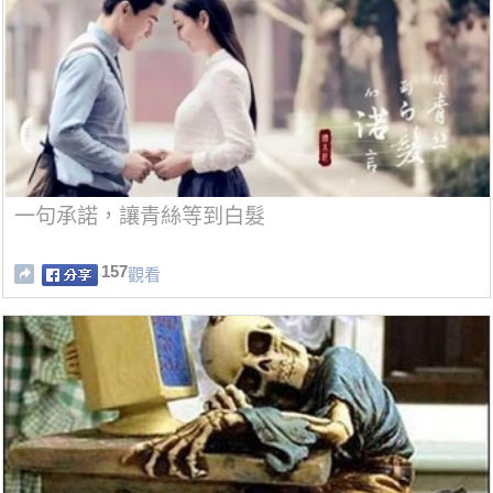
一句承諾，讓青絲等到白髮
157
觀看