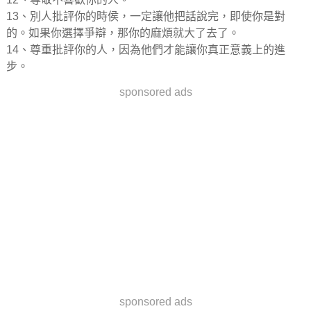
13、別人批評你的時侯，一定讓他把話說完，即使你是對
的。如果你選擇爭辯，那你的麻煩就大了去了。
14、尊重批評你的人，因為他們才能讓你真正意義上的進
步。
sponsored ads
sponsored ads