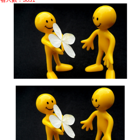
看人數：3031