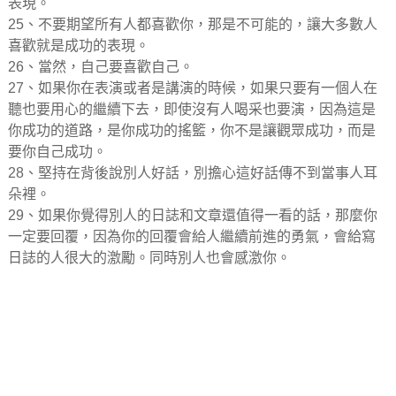
表現。
25、不要期望所有人都喜歡你，那是不可能的，讓大多數人
喜歡就是成功的表現。
26、當然，自己要喜歡自己。
27、如果你在表演或者是講演的時候，如果只要有一個人在
聽也要用心的繼續下去，即使沒有人喝采也要演，因為這是
你成功的道路，是你成功的搖籃，你不是讓觀眾成功，而是
要你自己成功。
28、堅持在背後說別人好話，別擔心這好話傳不到當事人耳
朵裡。
29、如果你覺得別人的日誌和文章還值得一看的話，那麼你
一定要回覆，因為你的回覆會給人繼續前進的勇氣，會給寫
日誌的人很大的激勵。同時別人也會感激你。