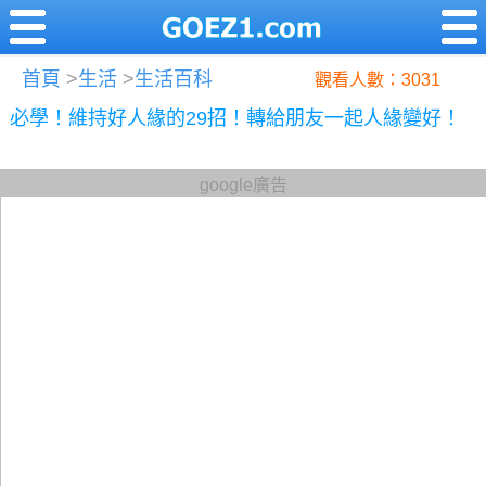
首頁
>
生活
>
生活百科
觀看人數：3031
必學！維持好人緣的29招！轉給朋友一起人緣變好！
google廣告