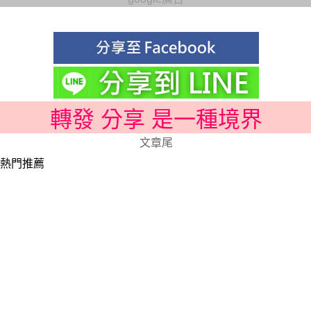
轉發 分享 是一種境界
文章尾
熱門推薦