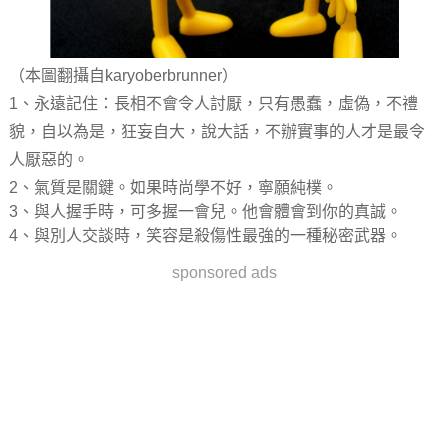
（本圖翻攝自karyoberbrunner）
1、永遠記住：長相不會令人討厭，只有愚蠢，虛偽，不禮
貌，自以為是，狂妄自大，說大話，不辦實事的人才是最令
人厭惡的。
2、氣質是關鍵。如果時尚學不好，寧願純樸。
3、與人握手時，可多握一會兒。他會體會到你的真誠。
4、與別人交談時，笑容是殺傷性最強的一種秘密武器。
sponsored ads