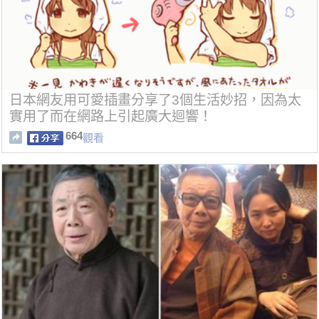
日本網友用可愛插畫分享了3個生活妙招，因為太
實用了而在網路上引起廣大迴響！
664
觀看