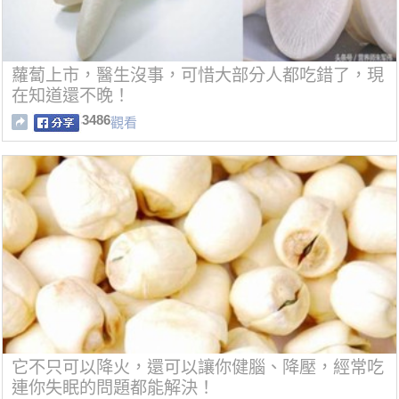
蘿蔔上市，醫生沒事，可惜大部分人都吃錯了，現
在知道還不晚！
3486
觀看
它不只可以降火，還可以讓你健腦、降壓，經常吃
連你失眠的問題都能解決！