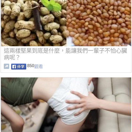
這兩樣堅果到底是什麼，能讓我們一輩子不怕心臟
病呢？
850
觀看