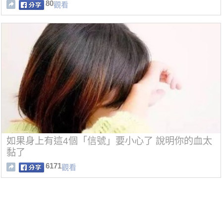
80
觀看
如果身上有這4個「信號」要小心了 說明你的血太
黏了
6171
觀看