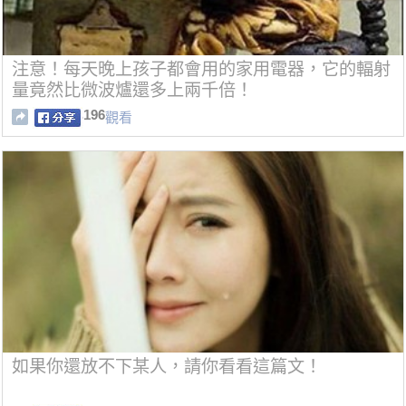
注意！每天晚上孩子都會用的家用電器，它的輻射
量竟然比微波爐還多上兩千倍！
196
觀看
如果你還放不下某人，請你看看這篇文！