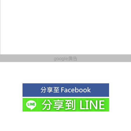
google廣告