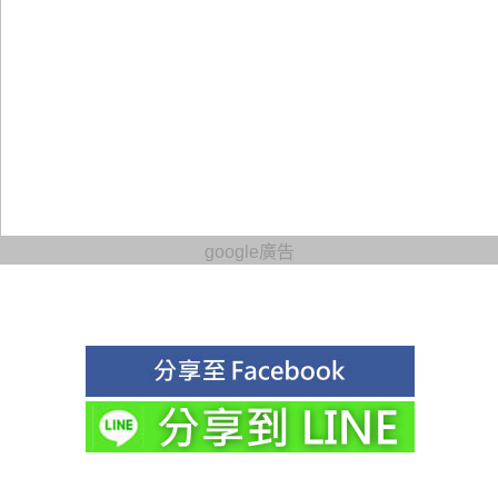
google廣告