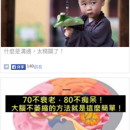
什麼是溝通，太精闢了！
140
觀看