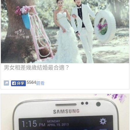
男女相差幾歲結婚最合適？
5564
觀看