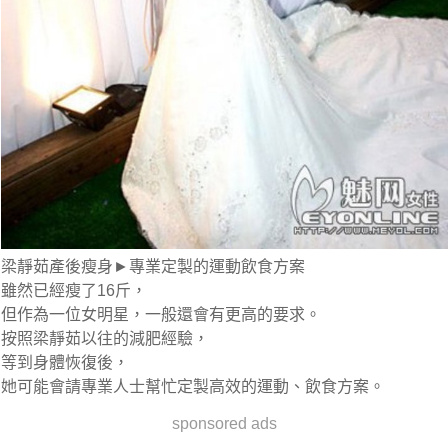
梁靜茹產後瘦身►專業定製的運動飲食方案
雖然已經瘦了16斤，
但作為一位女明星，一般還會有更高的要求。
按照梁靜茹以往的減肥經驗，
等到身體恢復後，
她可能會請專業人士幫忙定製
高效的運動、飲食方案
。
sponsored ads