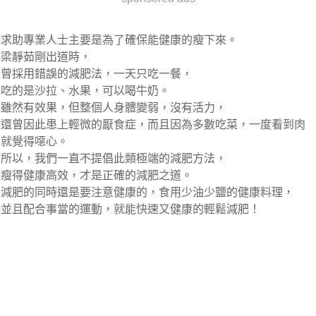
求助專業人士主要是為了確保能
健康的瘦下來
。
梁靜茹剛出道時，
曾採用錯誤的減肥法，一天只吃一餐，
吃的是沙拉、水果，可以喝牛奶。
雖然有效果，但整個人身體變弱，沒有活力，
還曾因此患上輕微的厭食症，而且因為多數吃菜，一度看到肉
就覺得噁心。
所以，我們一直不提倡此類極端的減肥方法，
瘦得健康高效，才是正確的減肥之道。
減肥的同時還是要注意健康的，食用少油少鹽的健康料理，
並且配合事當的運動，就能快速又健康的輕鬆減肥！