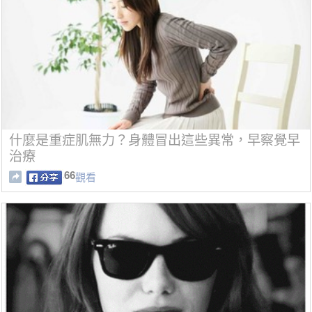
什麼是重症肌無力？身體冒出這些異常，早察覺早
治療
66
觀看