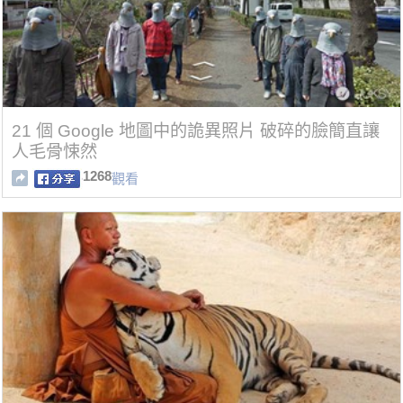
21 個 Google 地圖中的詭異照片 破碎的臉簡直讓
人毛骨悚然
1268
觀看