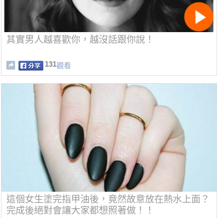
其實男人越喜歡你，越沒話跟你說！
131
觀看
這個女生塗完指甲油後，竟然故意放在熱水上面？
完成後絕對會讓大家都想照著做！！