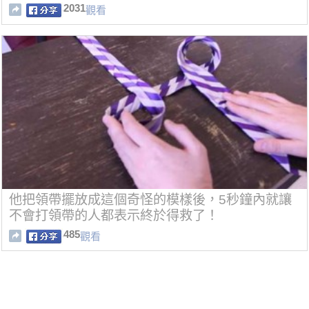
2031
觀看
他把領帶擺放成這個奇怪的模樣後，5秒鐘內就讓
不會打領帶的人都表示終於得救了！
485
觀看