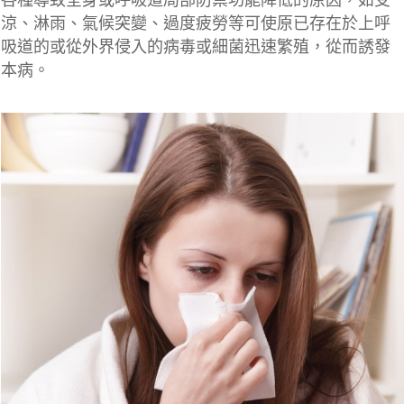
各種導致全身或呼吸道局部防禦功能降低的原因，如受
涼、淋雨、氣候突變、過度疲勞等可使原已存在於上呼
吸道的或從外界侵入的病毒或細菌迅速繁殖，從而誘發
本病。