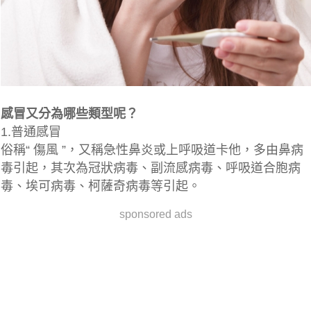
感冒又分為哪些類型呢？
1.普通感冒
俗稱“ 傷風 ”，又稱急性鼻炎或上呼吸道卡他，多由鼻病
毒引起，其次為冠狀病毒、副流感病毒、呼吸道合胞病
毒、埃可病毒、柯薩奇病毒等引起。
sponsored ads