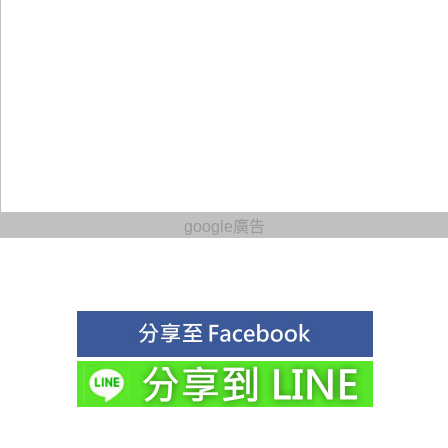
google廣告