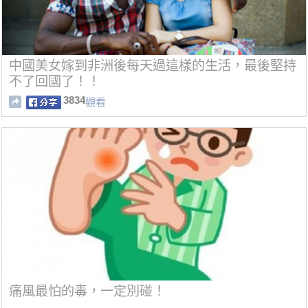
中國美女嫁到非洲後每天過這樣的生活，最後堅持
不了回國了！！
3834
觀看
痛風最怕的毒，一定別碰！