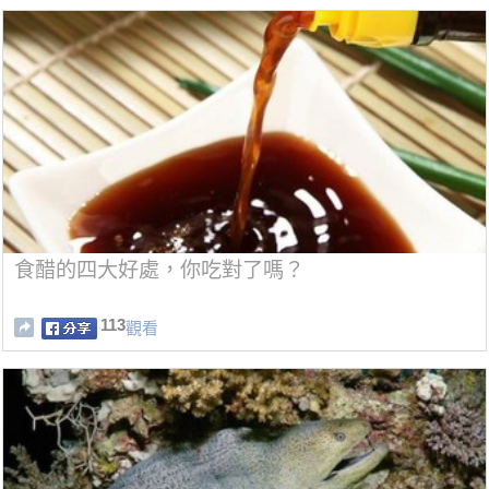
食醋的四大好處，你吃對了嗎？
113
觀看