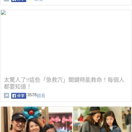
太驚人了!!這些「急救穴」關鍵時能救命！每個人
都要知道！
3578
觀看