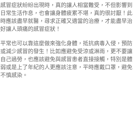
感冒症狀紛紛出現時，真的讓人相當難受，不但影響到
日常生活作息，也會讓身體疲累不堪，真的很討厭！此
時應該盡早就醫，尋求正確又適當的治療，才能盡早治
好讓人頭痛的感冒症狀！
平常也可以靠這麼做來強化身體，抵抗病毒入侵，預防
或減少感冒的發生！比如應避免受涼或淋雨，更不要讓
自己過勞，也應該避免與感冒患者直接接觸，特別是體
弱或是上了年紀的人更應該注意，平時應戴口罩，避免
不慎感染。