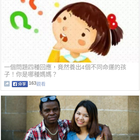
一個問題四種回應，竟然養出4個不同命運的孩
子！你是哪種媽媽？
163
觀看