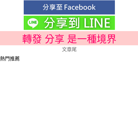
轉發 分享 是一種境界
文章尾
熱門推薦