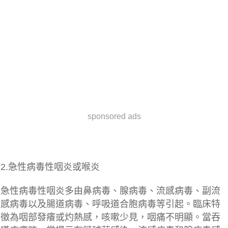
sponsored ads
2.急性病毒性咽炎或喉炎
急性病毒性咽炎多由鼻病毒、腺病毒、流感病毒、副流
感病毒以及腸道病毒、呼吸道合胞病毒等引起。臨床特
徵為咽部發癢或灼熱感，咳嗽少見，咽痛不明顯。當吞