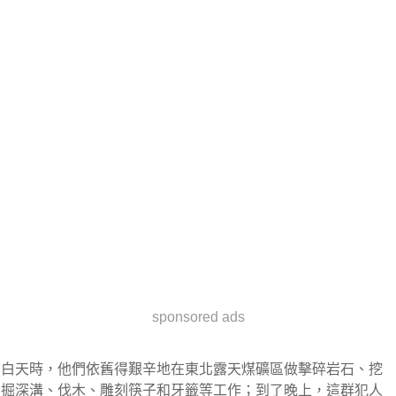
sponsored ads
白天時，他們依舊得艱辛地在東北露天煤礦區做擊碎岩石、挖
掘深溝、伐木、雕刻筷子和牙籤等工作；到了晚上，這群犯人