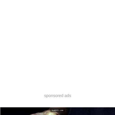
sponsored ads