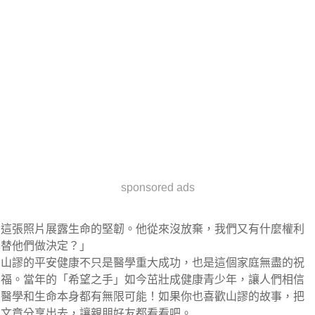
sponsored ads
這張照片展露生命的堅韌。他從來沒放棄，我們又有什麼權利
替他們做決定？」
山謬的平安健康不只是醫學重大成功，也是這個家庭無盡的祝
福。當年的「希望之手」如今茁壯成健康青少年，讓人們相信
醫學和生命本身都有無限可能！如果你也喜歡山謬的故事，把
文章分享出去，讓親朋好友都看看吧。