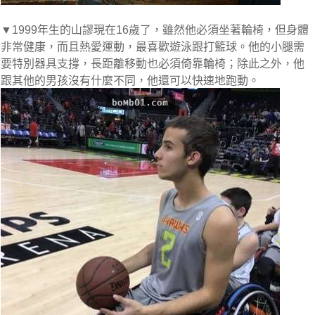
▼1999年生的山謬
現在
16歲了，雖然他必須坐著輪椅，但身體
非常健康，而且熱愛運動，最喜歡遊泳跟打籃球。他的小腿需
要特別器具支撐，長距離移動也必須倚靠輪椅；除此之外，他
跟其他的男孩沒有什麼不同，他還可以快速地跑動。