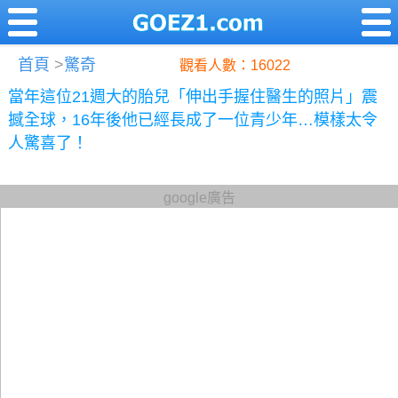
首頁
>
驚奇
觀看人數：16022
當年這位21週大的胎兒「伸出手握住醫生的照片」震
撼全球，16年後他已經長成了一位青少年…模樣太令
人驚喜了！
google廣告