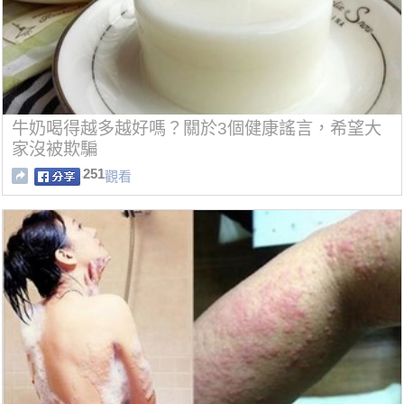
牛奶喝得越多越好嗎？關於3個健康謠言，希望大
家沒被欺騙
251
觀看