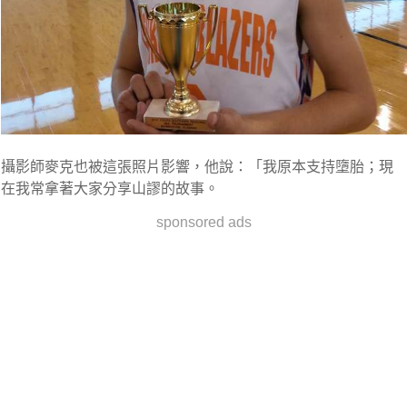
攝影師麥克也被這張照片影響，他說：「我原本支持墮胎；現
在我常拿著大家分享山謬的故事。
sponsored ads