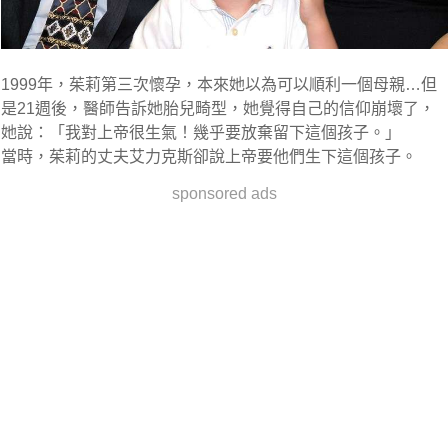
1999年，茱莉第三次懷孕，本來她以為可以順利一個母親…但
是21週後，醫師告訴她胎兒畸型，她覺得自己的信仰崩壞了，
她說：「我對上帝很生氣！幾乎要放棄留下這個孩子。」
當時，茱莉的丈夫艾力克斯卻說上帝要他們生下這個孩子。
sponsored ads