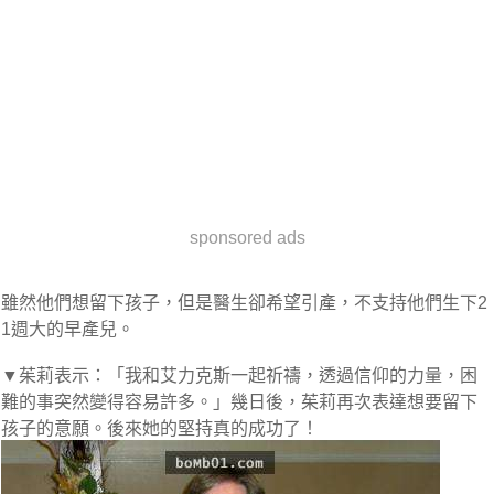
sponsored ads
雖然他們想留下孩子，但是醫生卻希望引產，不支持他們生下2
1週大的早產兒。
▼茱莉表示：「我和艾力克斯一起祈禱，透過信仰的力量，困
難的事突然變得容易許多。」幾日後，茱莉再次表達想要留下
孩子的意願。後來她的堅持真的成功了！