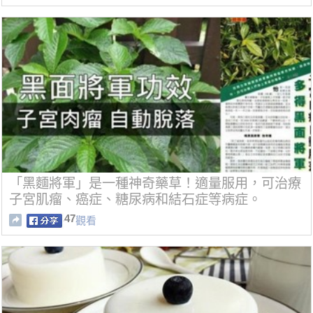
「黑麵將軍」是一種神奇藥草！適量服用，可治療
子宮肌瘤、癌症、糖尿病和結石症等病症。
47
觀看