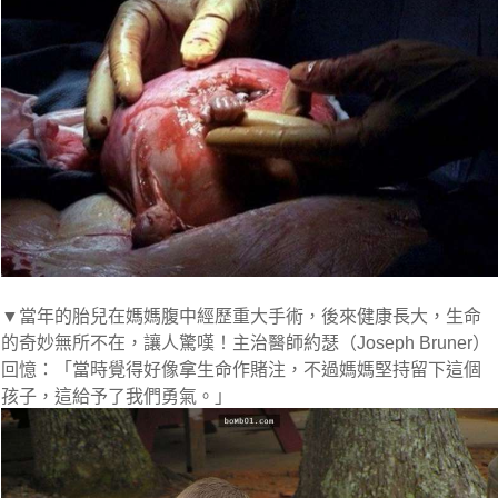
▼當年的胎兒在媽媽腹中經歷重大手術，後來健康長大，生命
的奇妙無所不在，讓人驚嘆！主治醫師約瑟（Joseph Bruner）
回憶：「當時覺得好像拿生命作賭注，不過媽媽堅持留下這個
孩子，這給予了我們勇氣。」