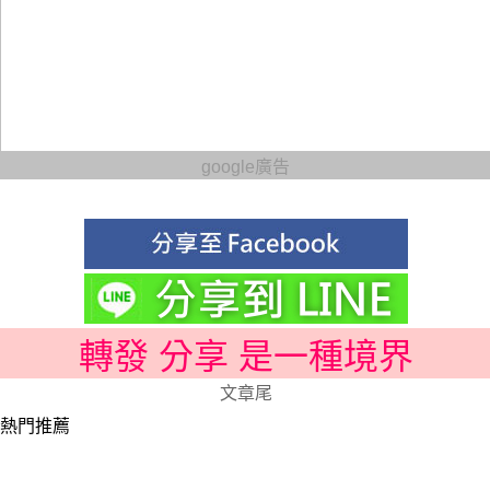
google廣告
轉發 分享 是一種境界
文章尾
熱門推薦