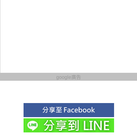
google廣告