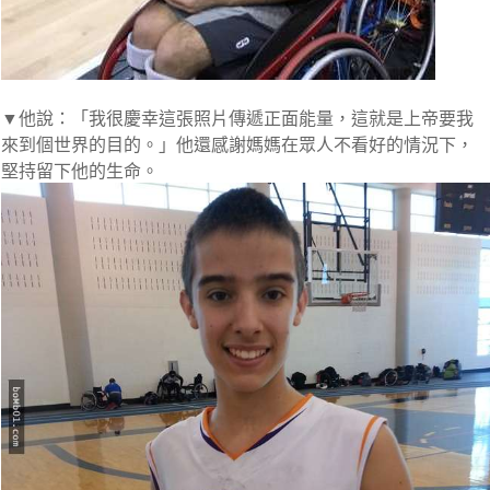
▼他說：「我很慶幸這張照片傳遞正面能量，這就是上帝要我
來到個世界的目的。」他還感謝媽媽在眾人不看好的情況下，
堅持留下他的生命。