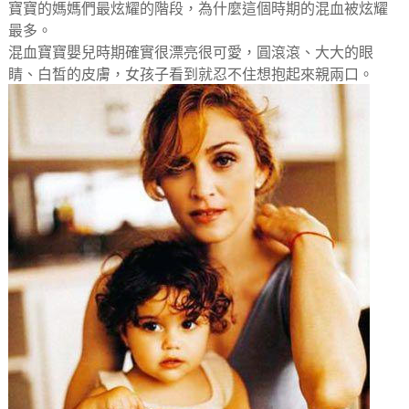
寶寶的媽媽們最炫耀的階段，為什麼這個時期的混血被炫耀
最多。
混血寶寶嬰兒時期確實很漂亮很可愛，圓滾滾、大大的眼
睛、白皙的皮膚，女孩子看到就忍不住想抱起來親兩口。