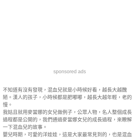
sponsored ads
不知道有沒有發現，混血兒就是小時候好看，越長大越醜
陋。漢人的孩子，小時候都是肥嘟嘟，越長大越年輕，老的
慢。
我姑且就用麥當娜的女兒做例子，公眾人物，名人整個成長
過程都是公開的，我們通過麥當娜女兒的成長過程，來瞭解
一下混血兒的故事。
嬰兒時期，可愛的洋娃娃，這是大家最常見到的，也是混血