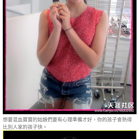
想要混血寶寶的姑娘們要有心理準備才好，你的孩子會熟得
比別人家的孩子快。