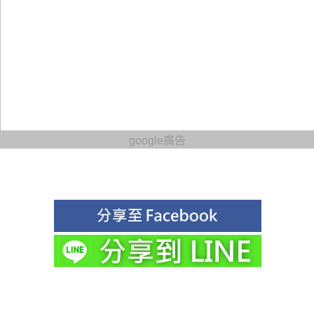
google廣告