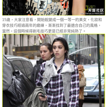
15歲，大家注意看，開始蛻變成一個一等一的美女，化妝和
穿衣技巧經過兩年的磨練，漸漸找到了最適合自己的風格，
當然，這個時候得剃毛技巧更是已經非常純熟了。