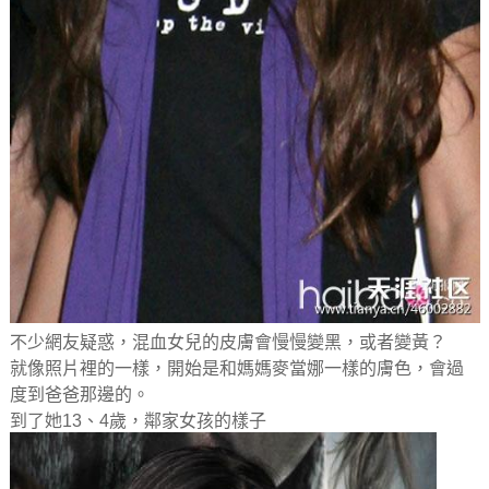
不少網友疑惑，混血女兒的皮膚會慢慢變黑，或者變黃？
就像照片裡的一樣，開始是和媽媽麥當娜一樣的膚色，會過
度到爸爸那邊的。
到了她13、4歲，鄰家女孩的樣子