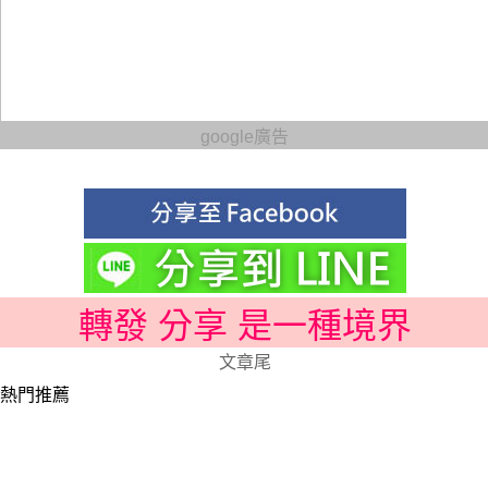
google廣告
轉發 分享 是一種境界
文章尾
熱門推薦