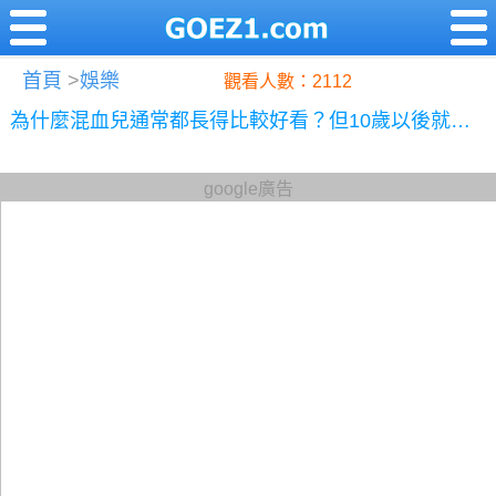
首頁
>
娛樂
觀看人數：2112
為什麼混血兒通常都長得比較好看？但10歲以後就…
google廣告