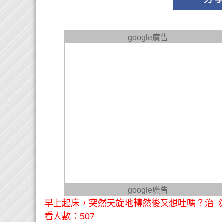
google廣告
google廣告
早上起床，突然天旋地轉然後又想吐嗎？治《
看人數：507