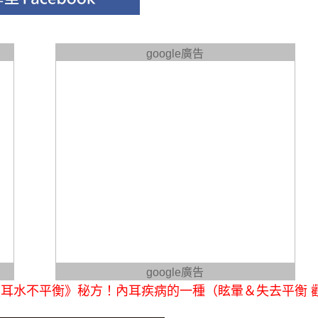
google廣告
google廣告
耳水不平衡》秘方！內耳疾病的一種（眩暈＆失去平衡 