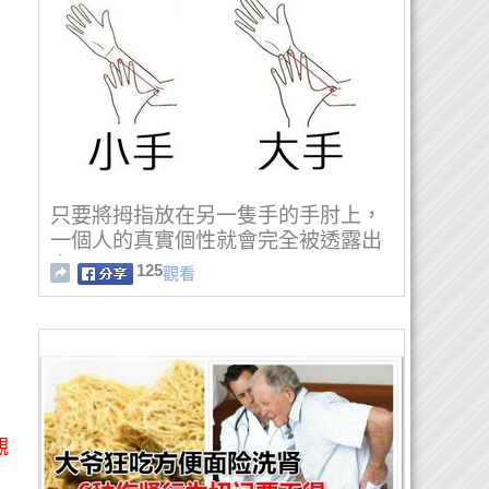
只要將拇指放在另一隻手的手肘上，
一個人的真實個性就會完全被透露出
來！
125
觀看
觀