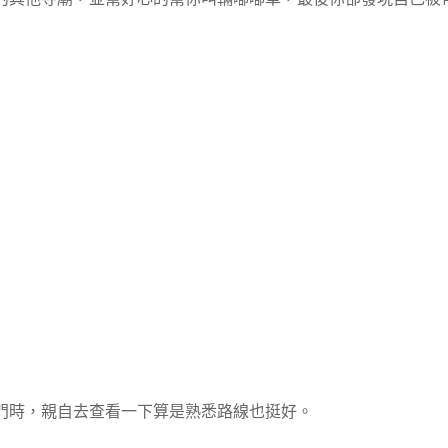
門時，親自去查看一下算是熟悉路線也挺好。