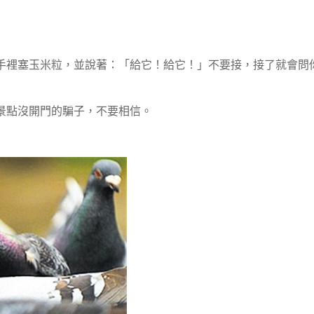
手裡塞玉米粒，並說著：「給它！給它！」不要接，接了就會問
景點沒開門的騙子，不要相信。