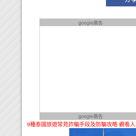
google廣告
google廣告
9種泰國旅遊常見詐騙手段及防騙攻略 觀看人數