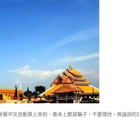
說著中文自動靠上來的，基本上都是騙子，不要理他，無論說的