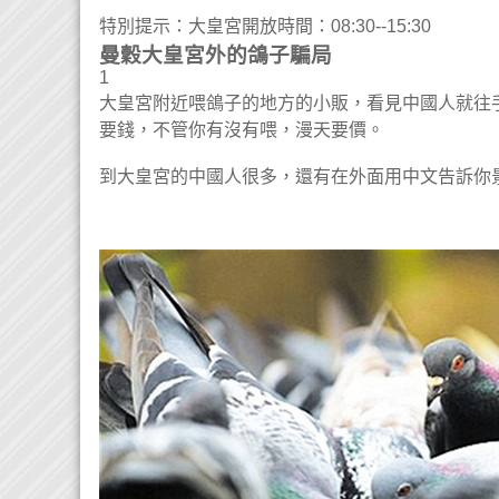
特別提示：大皇宮開放時間：08:30--15:30
曼穀大皇宮外的鴿子騙局
1
大皇宮附近喂鴿子的地方的小販，看見中國人就往
要錢，不管你有沒有喂，漫天要價。
到大皇宮的中國人很多，還有在外面用中文告訴你