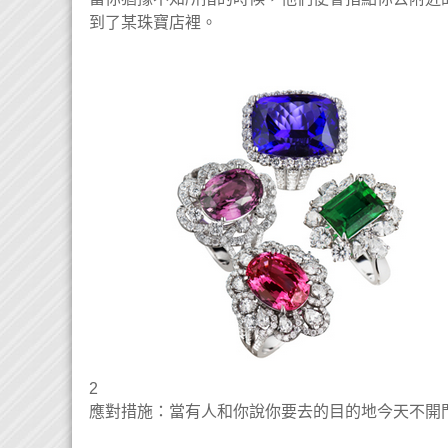
到了某珠寶店裡。
2
應對措施：當有人和你說你要去的目的地今天不開