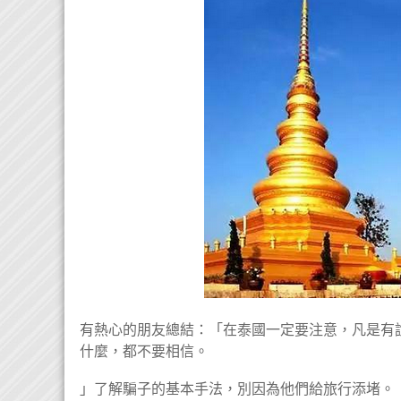
有熱心的朋友總結：「在泰國一定要注意，凡是有
什麼，都不要相信。
」了解騙子的基本手法，別因為他們給旅行添堵。