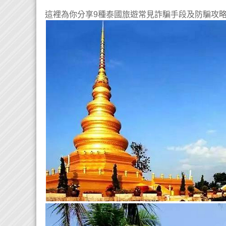
這裡為你分享9種泰國旅遊常見詐騙手段及防騙攻