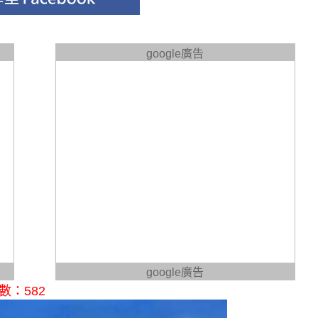
google廣告
google廣告
：582