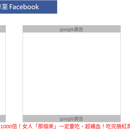
google廣告
google廣告
1000倍！女人「那個來」一定要吃，超補血！吃完臉紅