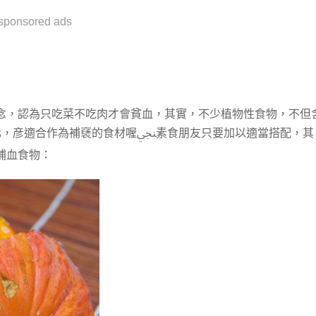
sponsored ads
念，認為只吃菜不吃肉才會貧血，其實，不少植物性食物，不但
食材喔ﷇ素食朋友只要加以適當搭配，其
補血食物：