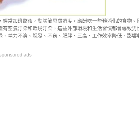
，經常加班熬夜，動腦筋思慮過度，應酬吃一些難消化的食物。
還有空氣汙染和環境汙染，這些外部環境和生活習慣都會導致男
退、精力不濟、脫發、不育、肥胖、三高、工作效率降低、影響
sponsored ads