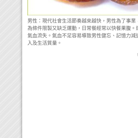
男性：現代社會生活節奏越來越快，男性為了事業
為條件限製又缺乏運動，日常餐經常以快餐果腹。
氣血流失。氣血不足容易導致男性健忘、記憶力減
入及生活質量。