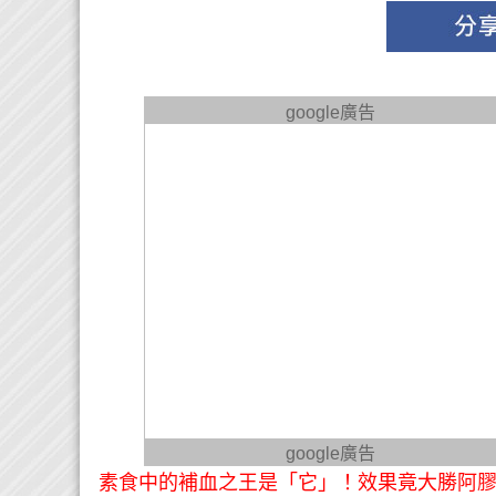
google廣告
google廣告
素食中的補血之王是「它」！效果竟大勝阿膠