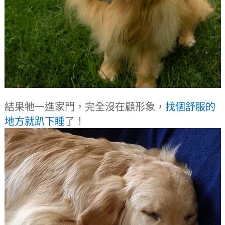
結果牠一進家門，完全沒在顧形象，
找個舒服的
地方就趴下睡
了！