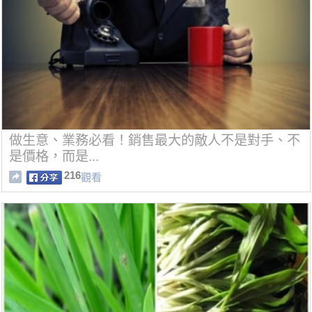
做生意、業務必看！銷售最大的敵人不是對手、不
是價格，而是...
216
觀看