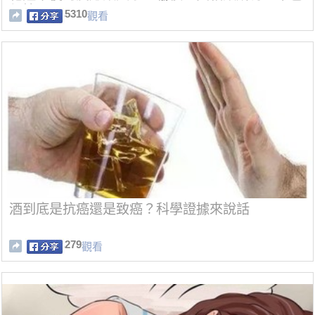
都掉了...！
5310
觀看
酒到底是抗癌還是致癌？科學證據來說話
279
觀看