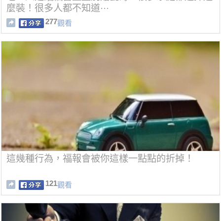
麼裝！很多人都不知道···
277
觀看
這幾種行為，福報會被你這樣一點點的折掉！
121
觀看