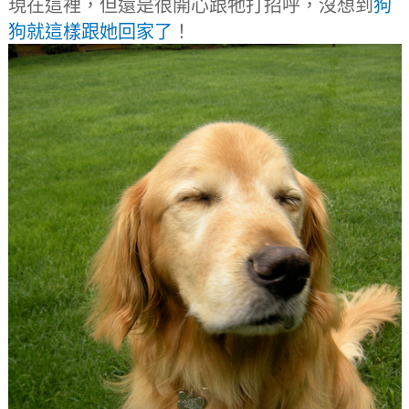
現在這裡，但還是很開心跟牠打招呼，沒想到
狗
狗就這樣跟她回家了
！