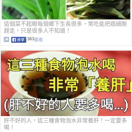
這個菜不起眼每個鄉下生長很多，常吃能把癌細胞
趕走，只是很多人不知道！
363
觀看
肝不好的人，這三種食物泡水非常養肝！一定要多
喝！