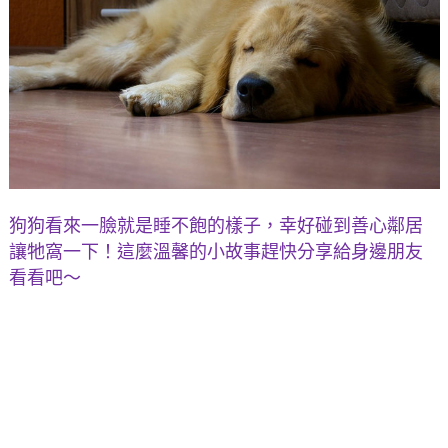
狗狗看來一臉就是睡不飽的樣子，幸好碰到善心鄰居
讓牠窩一下！這麼溫馨的小故事趕快分享給身邊朋友
看看吧～