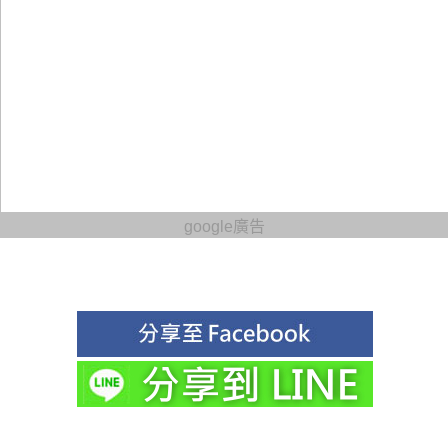
google廣告