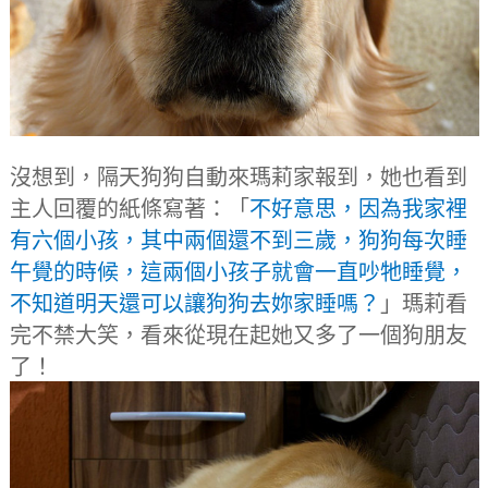
沒想到，隔天狗狗自動來瑪莉家報到，她也看到
主人回覆的紙條寫著：「
不好意思，因為我家裡
有六個小孩，其中兩個還不到三歲，狗狗每次睡
午覺的時候，這兩個小孩子就會一直吵牠睡覺，
不知道明天還可以讓狗狗去妳家睡嗎？
」瑪莉看
完不禁大笑，看來從現在起她又多了一個狗朋友
了！