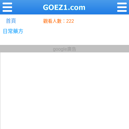
首頁
觀看人數：222
日常藥方
google廣告