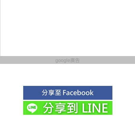
google廣告