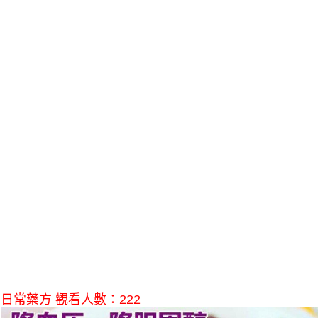
日常藥方 觀看人數：222