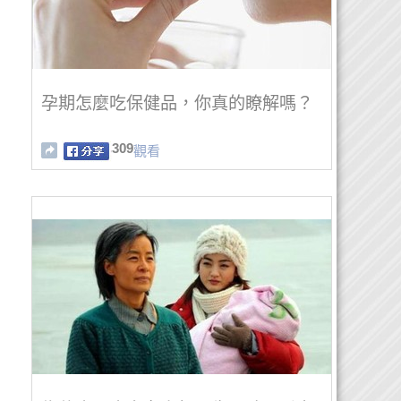
孕期怎麼吃保健品，你真的瞭解嗎？
309
觀看