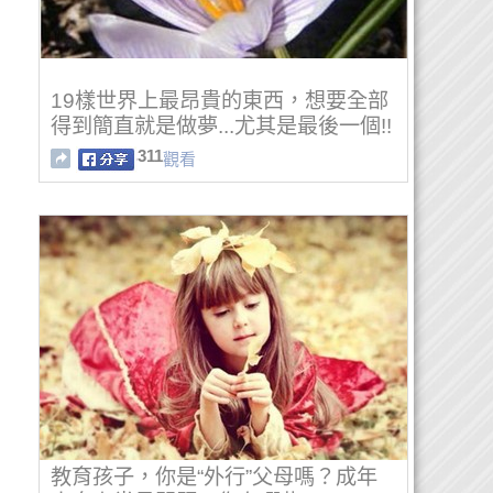
19樣世界上最昂貴的東西，想要全部
得到簡直就是做夢...尤其是最後一個!!
311
觀看
教育孩子，你是“外行”父母嗎？成年