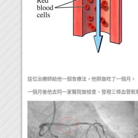
這位治療師給他一個
食療法
，他照做吃了一個月。
一個月後他去同一家醫院做檢查，發現三條血管乾