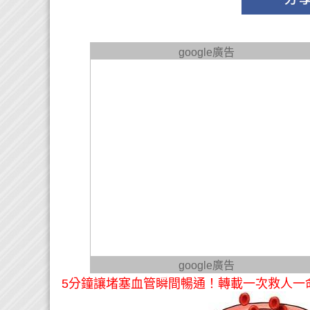
google廣告
google廣告
5分鐘讓堵塞血管瞬間暢通！轉載一次救人一命 