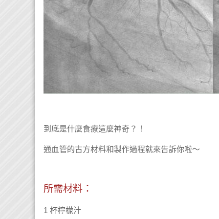
到底是什麼食療這麼神奇？！
通血管的古方材料和製作過程就來告訴你啦～
所需材料：
1 杯檸檬汁