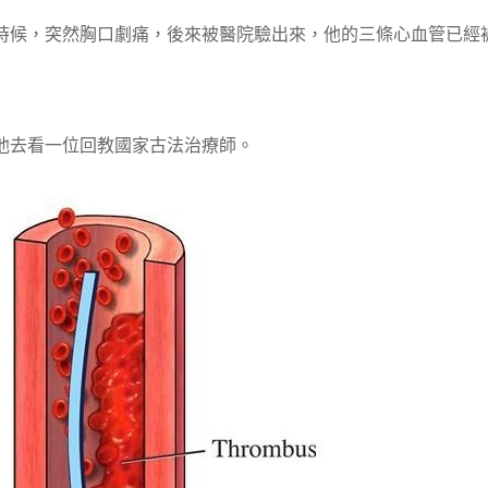
時候，突然胸口劇痛，後來被醫院驗出來，他的三條心血管已經
他去看一位回教國家古法治療師。