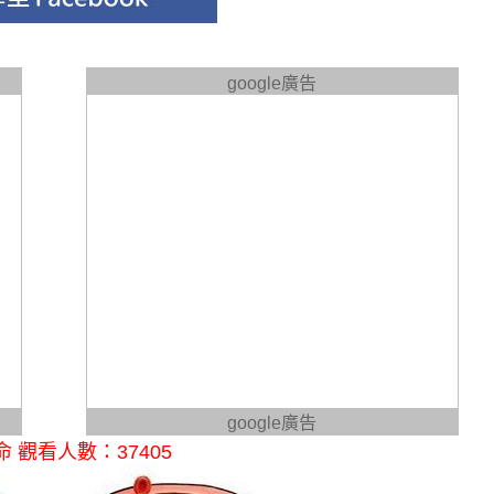
google廣告
google廣告
觀看人數：37405