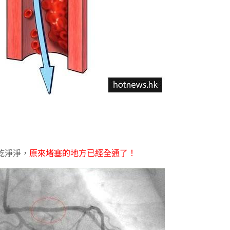
乾淨淨，
原來堵塞的地方已經全通了！