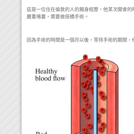
這是一位住在倫敦的人的親身經歷，他某次開會的
嚴重堵塞，需要做搭橋手術。
因為手術的時間是一個月以後，等待手術的期間，